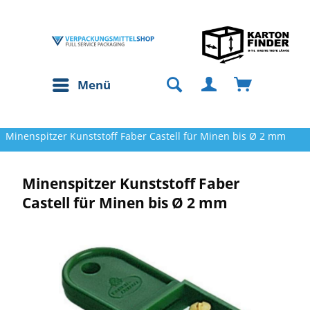
Menü
Minenspitzer Kunststoff Faber Castell für Minen bis Ø 2 mm
Minenspitzer Kunststoff Faber
Castell für Minen bis Ø 2 mm