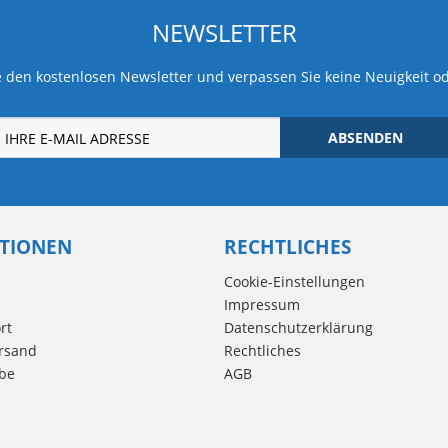
NEWSLETTER
 den kostenlosen Newsletter und verpassen Sie keine Neuigkeit o
ABSENDEN
TIONEN
RECHTLICHES
Cookie-Einstellungen
Impressum
rt
Datenschutzerklärung
rsand
Rechtliches
be
AGB