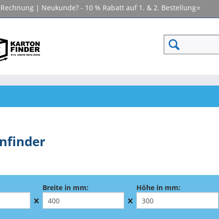
f Rechnung | Neukunde? - 10 % Rabatt auf 1. & 2. Bestellung⭐
nfinder
Breite in mm:
Höhe in mm: