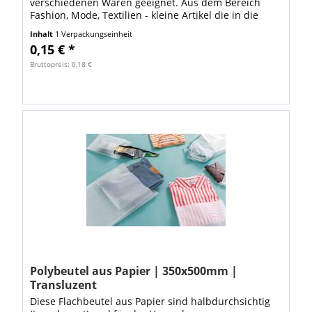
verschiedenen Waren geeignet. Aus dem Bereich
Fashion, Mode, Textilien - kleine Artikel die in die
Abmessung 200x250mm passen Schmuck, Bastel-,...
Inhalt
1 Verpackungseinheit
0,15 € *
Bruttopreis: 0,18 €
Polybeutel aus Papier | 350x500mm |
Transluzent
Diese Flachbeutel aus Papier sind halbdurchsichtig