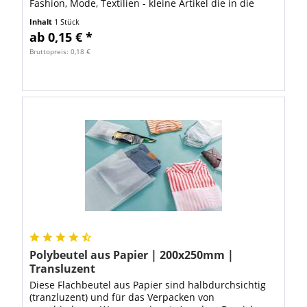
Fashion, Mode, Textilien - kleine Artikel die in die
Abmessung 250x300mm passen Schmuck, Bastel-,...
Inhalt
1 Stück
ab 0,15 € *
Bruttopreis: 0,18 €
Polybeutel aus Papier | 200x250mm |
Transluzent
Diese Flachbeutel aus Papier sind halbdurchsichtig
(tranzluzent) und für das Verpacken von