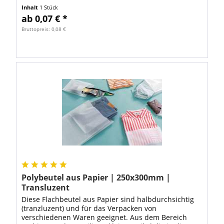
Abmessung 150x200mm passen Schmuck, Bastel-,...
Inhalt
1 Stück
ab 0,07 € *
Bruttopreis: 0,08 €
Polybeutel aus Papier | 250x300mm |
Transluzent
Diese Flachbeutel aus Papier sind halbdurchsichtig
(tranzluzent) und für das Verpacken von
verschiedenen Waren geeignet. Aus dem Bereich