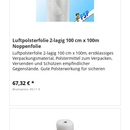
Luftpolsterfolie 2-lagig 100 cm x 100m
Noppenfolie
Luftpolsterfolie 2-lagig 100 cm x 100m, erstklassiges
Verpackungsmaterial, Polstermittel zum Verpacken,
Versenden und Schützen empfindlicher
Gegenstände. Gute Polsterwirkung für sicheren
Schutz Ihrer Verpackungen. Die Luftpolsterfolie...
67,32 € *
Bruttopreis: 80,11 €