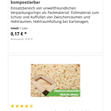
kompostierbar
Einsatzbereich von unweltfreundlichen
Verpackungschips als Packmaterial: Füllmaterial zum
Schutz und Auffüllen von Zwischenräumen und
Hohlräumen, Hohlraumfüllung bei Kartonagen,
Polstermaterial zum Schützen von empfindlichen
Inhalt
1 Liter
Gütern. FSP...
0,17 € *
Bruttopreis: 0,20 €