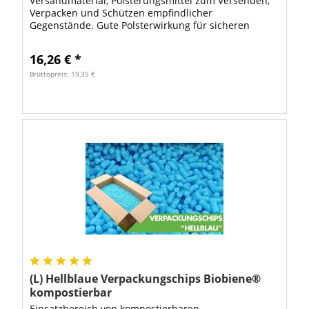
Versandmaterial, Polsterungsmittel zum Versenden,
Verpacken und Schützen empfindlicher
Gegenstände. Gute Polsterwirkung für sicheren
Schutz Ihrer Verpackungen. Die Luftpolsterfolie hat...
16,26 € *
Bruttopreis: 19,35 €
(L) Hellblaue Verpackungschips Biobiene®
kompostierbar
Einsatzbereich von kompostierbaren