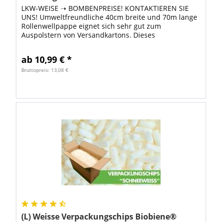
LKW-WEISE ➝ BOMBENPREISE! KONTAKTIEREN SIE
UNS! Umweltfreundliche 40cm breite und 70m lange
Rollenwellpappe eignet sich sehr gut zum
Auspolstern von Versandkartons. Dieses
Verpackungsmaterial ist besonders
umweltfreundlich, weil zur...
ab 10,99 € *
Bruttopreis: 13,08 €
(L) Weisse Verpackungschips Biobiene®