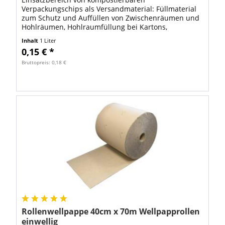
Verpackungschips als Versandmaterial: Füllmaterial
zum Schutz und Auffüllen von Zwischenräumen und
Hohlräumen, Hohlraumfüllung bei Kartons,
Polstermaterial zum Schützen von empfindlichen
Inhalt
1 Liter
Gütern. FSP...
0,15 € *
Bruttopreis: 0,18 €
Rollenwellpappe 40cm x 70m Wellpapprollen
einwellig