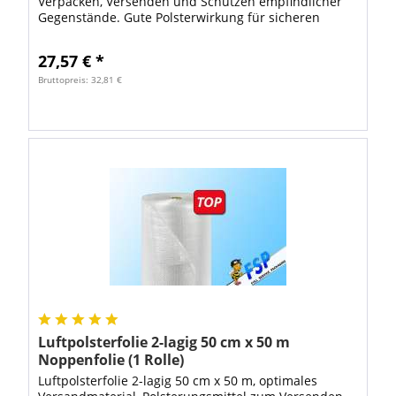
Verpacken, Versenden und Schützen empfindlicher
Gegenstände. Gute Polsterwirkung für sicheren
Schutz Ihrer Verpackungen. Die...
27,57 € *
Bruttopreis: 32,81 €
Luftpolsterfolie 2-lagig 50 cm x 50 m
Noppenfolie (1 Rolle)
Luftpolsterfolie 2-lagig 50 cm x 50 m, optimales