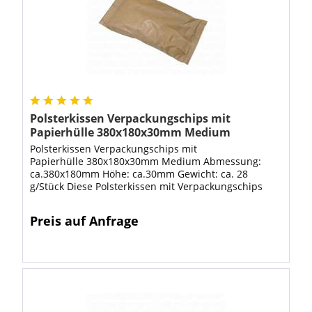
Polsterkissen Verpackungschips mit
Papierhülle 380x180x30mm Medium
Polsterkissen Verpackungschips mit
Papierhülle 380x180x30mm Medium Abmessung:
ca.380x180mm Höhe: ca.30mm Gewicht: ca. 28
g/Stück Diese Polsterkissen mit Verpackungschips
umhüllt von Papier finden dort Verwendung, wo
Hohlräume...
Preis auf Anfrage