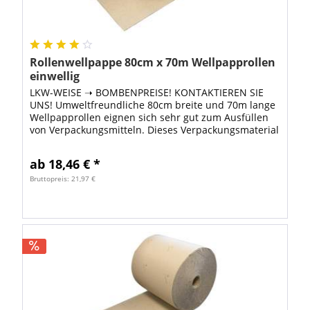
Rollenwellpappe 80cm x 70m Wellpapprollen
einwellig
LKW-WEISE ➝ BOMBENPREISE! KONTAKTIEREN SIE
UNS! Umweltfreundliche 80cm breite und 70m lange
Wellpapprollen eignen sich sehr gut zum Ausfüllen
von Verpackungsmitteln. Dieses Verpackungsmaterial
ist besonders umweltfreundlich, weil zur...
ab 18,46 € *
Bruttopreis: 21,97 €