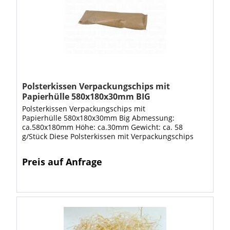
Polsterkissen Verpackungschips mit
Papierhülle 580x180x30mm BIG
Polsterkissen Verpackungschips mit
Papierhülle 580x180x30mm Big Abmessung:
ca.580x180mm Höhe: ca.30mm Gewicht: ca. 58
g/Stück Diese Polsterkissen mit Verpackungschips
umhüllt von Papier finden dort Verwendung, wo
Hohlräume ausgepolstert...
Preis auf Anfrage