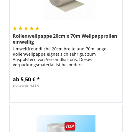
Rollenwellpappe 20cm x 70m Wellpapprollen
einwellig
Umweltfreundliche 20cm breite und 70m lange
Rollenwellpappe eignet sich sehr gut zum
Auspolstern von Versandkartons. Dieses
Verpackungsmaterial ist besonders
umweltfreundlich, weil zur Herstellung von
Wellpapprollen hauptsächlich...
ab 5,50 € *
Bruttopreis: 6,55 €