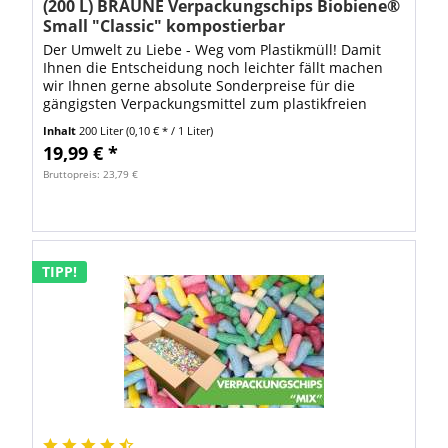
(200 L) BRAUNE Verpackungschips Biobiene®
Small "Classic" kompostierbar
Der Umwelt zu Liebe - Weg vom Plastikmüll! Damit
Ihnen die Entscheidung noch leichter fällt machen
wir Ihnen gerne absolute Sonderpreise für die
gängigsten Verpackungsmittel zum plastikfreien
Verpacken! Einsatzbereich von kompostierbaren...
Inhalt
200 Liter
(0,10 € * / 1 Liter)
19,99 € *
Bruttopreis: 23,79 €
TIPP!