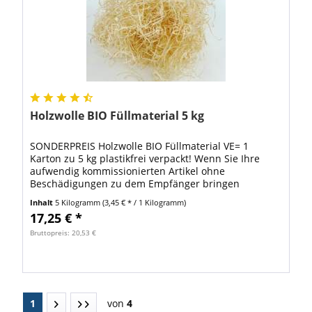
Holzwolle BIO Füllmaterial 5 kg
SONDERPREIS Holzwolle BIO Füllmaterial VE= 1
Karton zu 5 kg plastikfrei verpackt! Wenn Sie Ihre
aufwendig kommissionierten Artikel ohne
Beschädigungen zu dem Empfänger bringen
möchten, ist es sinnvoll diese Ware mit Polster- und...
Inhalt
5 Kilogramm
(3,45 € * / 1 Kilogramm)
17,25 € *
Bruttopreis: 20,53 €
1
von
4