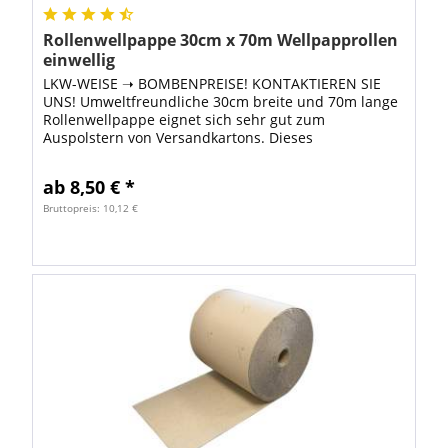
Rollenwellpappe 30cm x 70m Wellpapprollen
einwellig
LKW-WEISE ➝ BOMBENPREISE! KONTAKTIEREN SIE
UNS! Umweltfreundliche 30cm breite und 70m lange
Rollenwellpappe eignet sich sehr gut zum
Auspolstern von Versandkartons. Dieses
Verpackungsmaterial ist besonders
umweltfreundlich, weil zur...
ab 8,50 € *
Bruttopreis: 10,12 €