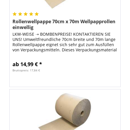
Rollenwellpappe 70cm x 70m Wellpapprollen
einwellig
LKW-WEISE ➝ BOMBENPREISE! KONTAKTIEREN SIE
UNS! Umweltfreundliche 70cm breite und 70m lange
Rollenwellpappe eignet sich sehr gut zum Ausfüllen
von Verpackungsmitteln. Dieses Verpackungsmaterial
ist besonders umweltfreundlich, weil zur...
ab 14,99 € *
Bruttopreis: 17,84 €