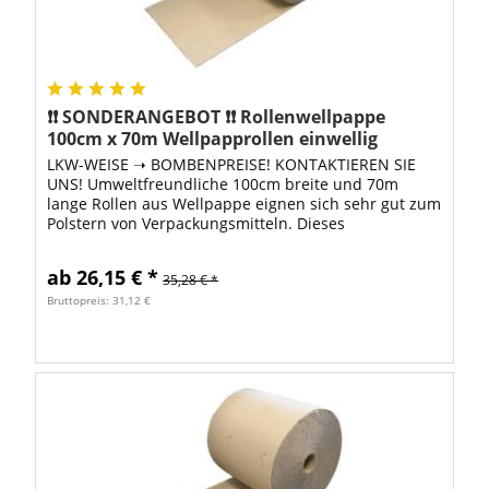
❗❗ SONDERANGEBOT ❗❗ Rollenwellpappe
100cm x 70m Wellpapprollen einwellig
LKW-WEISE ➝ BOMBENPREISE! KONTAKTIEREN SIE
UNS! Umweltfreundliche 100cm breite und 70m
lange Rollen aus Wellpappe eignen sich sehr gut zum
Polstern von Verpackungsmitteln. Dieses
Verpackungsmaterial ist besonders
umweltfreundlich, weil...
ab 26,15 € *
35,28 € *
Bruttopreis: 31,12 €