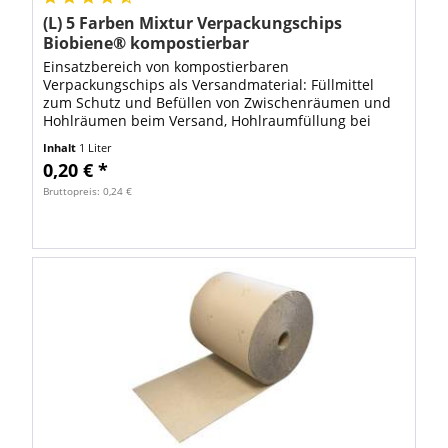
(L) 5 Farben Mixtur Verpackungschips
Biobiene® kompostierbar
Einsatzbereich von kompostierbaren
Verpackungschips als Versandmaterial: Füllmittel
zum Schutz und Befüllen von Zwischenräumen und
Hohlräumen beim Versand, Hohlraumfüllung bei
Kartonagen, Polstermittel zum Schützen von
Inhalt
1 Liter
empfindlichen...
0,20 € *
Bruttopreis: 0,24 €