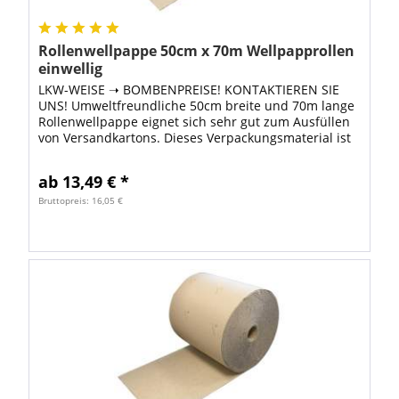
Rollenwellpappe 50cm x 70m Wellpapprollen
einwellig
LKW-WEISE ➝ BOMBENPREISE! KONTAKTIEREN SIE
UNS! Umweltfreundliche 50cm breite und 70m lange
Rollenwellpappe eignet sich sehr gut zum Ausfüllen
von Versandkartons. Dieses Verpackungsmaterial ist
besonders umweltfreundlich, weil zur...
ab 13,49 € *
Bruttopreis: 16,05 €