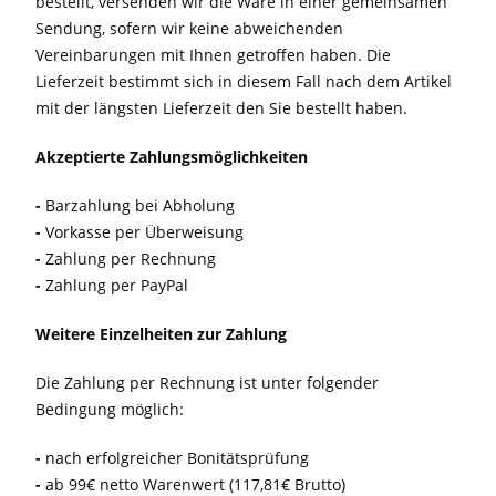
bestellt, versenden wir die Ware in einer gemeinsamen
Sendung, sofern wir keine abweichenden
Vereinbarungen mit Ihnen getroffen haben. Die
Lieferzeit bestimmt sich in diesem Fall nach dem Artikel
mit der längsten Lieferzeit den Sie bestellt haben.
Akzeptierte Zahlungsmöglichkeiten
-
Barzahlung bei Abholung
-
Vorkasse per Überweisung
-
Zahlung per Rechnung
-
Zahlung per PayPal
Weitere Einzelheiten zur Zahlung
Die Zahlung per Rechnung ist unter folgender
Bedingung möglich:
-
nach erfolgreicher Bonitätsprüfung
-
ab 99€ netto Warenwert (117,81€ Brutto)