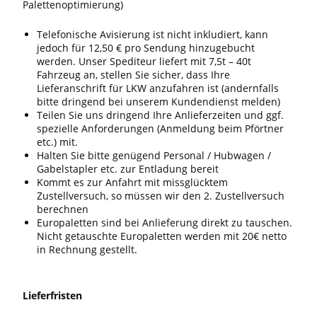
Palettenoptimierung)
Telefonische Avisierung ist nicht inkludiert, kann
jedoch für 12,50 € pro Sendung hinzugebucht
werden. Unser Spediteur liefert mit 7,5t – 40t
Fahrzeug an, stellen Sie sicher, dass Ihre
Lieferanschrift für LKW anzufahren ist (andernfalls
bitte dringend bei unserem Kundendienst melden)
Teilen Sie uns dringend Ihre Anlieferzeiten und ggf.
spezielle Anforderungen (Anmeldung beim Pförtner
etc.) mit.
Halten Sie bitte genügend Personal / Hubwagen /
Gabelstapler etc. zur Entladung bereit
Kommt es zur Anfahrt mit missglücktem
Zustellversuch, so müssen wir den 2. Zustellversuch
berechnen
Europaletten sind bei Anlieferung direkt zu tauschen.
Nicht getauschte Europaletten werden mit 20€ netto
in Rechnung gestellt.
Lieferfristen