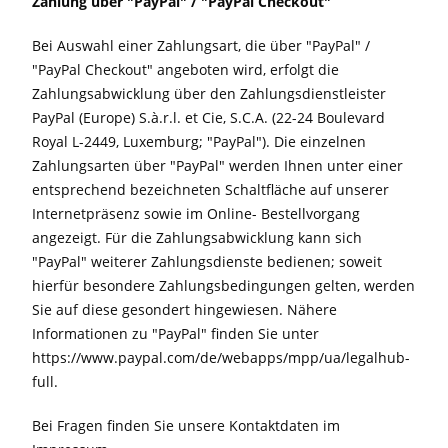
Zahlung über "PayPal" / "PayPal Checkout"
Bei Auswahl einer Zahlungsart, die über "PayPal" /
"PayPal Checkout" angeboten wird, erfolgt die
Zahlungsabwicklung über den Zahlungsdienstleister
PayPal (Europe) S.à.r.l. et Cie, S.C.A. (22-24 Boulevard
Royal L-2449, Luxemburg; "PayPal"). Die einzelnen
Zahlungsarten über "PayPal" werden Ihnen unter einer
entsprechend bezeichneten Schaltfläche auf unserer
Internetpräsenz sowie im Online- Bestellvorgang
angezeigt. Für die Zahlungsabwicklung kann sich
"PayPal" weiterer Zahlungsdienste bedienen; soweit
hierfür besondere Zahlungsbedingungen gelten, werden
Sie auf diese gesondert hingewiesen. Nähere
Informationen zu "PayPal" finden Sie unter
https://www.paypal.com/de/webapps/mpp/ua/legalhub-
full.
Bei Fragen finden Sie unsere Kontaktdaten im