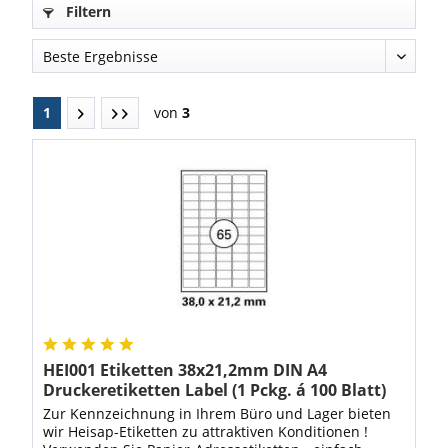
Filtern
1
von
3
HEI001 Etiketten 38x21,2mm DIN A4
Druckeretiketten Label (1 Pckg. á 100 Blatt)
Zur Kennzeichnung in Ihrem Büro und Lager bieten
wir Heisap-Etiketten zu attraktiven Konditionen !