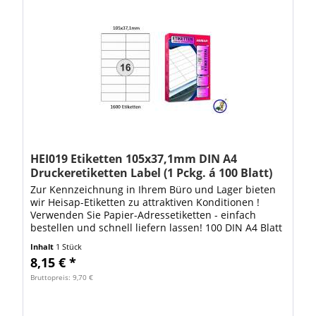
HEI019 Etiketten 105x37,1mm DIN A4
Druckeretiketten Label (1 Pckg. á 100 Blatt)
Zur Kennzeichnung in Ihrem Büro und Lager bieten
wir Heisap-Etiketten zu attraktiven Konditionen !
Verwenden Sie Papier-Adressetiketten - einfach
bestellen und schnell liefern lassen! 100 DIN A4 Blatt
mit 1600 Stück Heisap Drucker-Label...
Inhalt
1 Stück
8,15 € *
Bruttopreis: 9,70 €