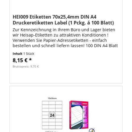
HEI009 Etiketten 70x25,4mm DIN A4
Druckeretiketten Label (1 Pckg. á 100 Blatt)
Zur Kennzeichnung in Ihrem Büro und Lager bieten
wir Heisap-Etiketten zu attraktiven Konditionen !
Verwenden Sie Papier-Adressetiketten - einfach
bestellen und schnell liefern lassen! 100 DIN A4 Blatt
mit 3300 Stück Heisap Label bilden...
Inhalt
1 Stück
8,15 € *
Bruttopreis: 9,70 €