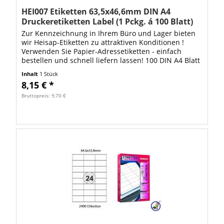
HEI007 Etiketten 63,5x46,6mm DIN A4
Druckeretiketten Label (1 Pckg. á 100 Blatt)
Zur Kennzeichnung in Ihrem Büro und Lager bieten
wir Heisap-Etiketten zu attraktiven Konditionen !
Verwenden Sie Papier-Adressetiketten - einfach
bestellen und schnell liefern lassen! 100 DIN A4 Blatt
mit 1800 Stück Heisap Label bilden...
Inhalt
1 Stück
8,15 € *
Bruttopreis: 9,70 €