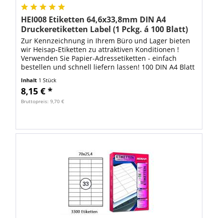
HEI008 Etiketten 64,6x33,8mm DIN A4
Druckeretiketten Label (1 Pckg. á 100 Blatt)
Zur Kennzeichnung in Ihrem Büro und Lager bieten
wir Heisap-Etiketten zu attraktiven Konditionen !
Verwenden Sie Papier-Adressetiketten - einfach
bestellen und schnell liefern lassen! 100 DIN A4 Blatt
mit 2400 Stück Heisap Etiketten...
Inhalt
1 Stück
8,15 € *
Bruttopreis: 9,70 €