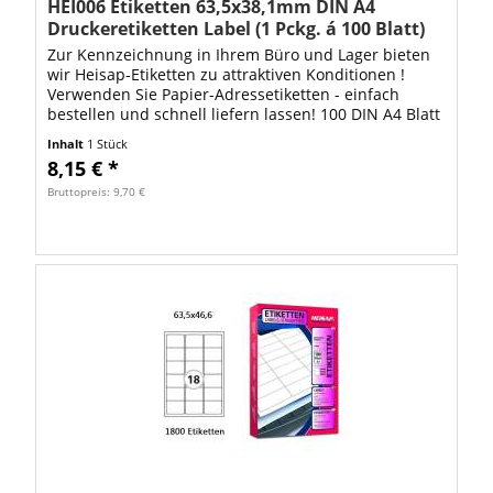
HEI006 Etiketten 63,5x38,1mm DIN A4
Druckeretiketten Label (1 Pckg. á 100 Blatt)
Zur Kennzeichnung in Ihrem Büro und Lager bieten
wir Heisap-Etiketten zu attraktiven Konditionen !
Verwenden Sie Papier-Adressetiketten - einfach
bestellen und schnell liefern lassen! 100 DIN A4 Blatt
mit 2100 Stück Heisap Label bilden...
Inhalt
1 Stück
8,15 € *
Bruttopreis: 9,70 €