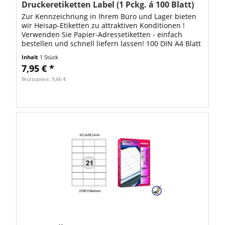
Druckeretiketten Label (1 Pckg. á 100 Blatt)
Zur Kennzeichnung in Ihrem Büro und Lager bieten
wir Heisap-Etiketten zu attraktiven Konditionen !
Verwenden Sie Papier-Adressetiketten - einfach
bestellen und schnell liefern lassen! 100 DIN A4 Blatt
mit 2400 Stück Heisap Aufkleber...
Inhalt
1 Stück
7,95 € *
Bruttopreis: 9,46 €