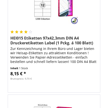
HEI015 Etiketten 97x42,3mm DIN A4
Druckeretiketten Label (1 Pckg. á 100 Blatt)
Zur Kennzeichnung in Ihrem Büro und Lager bieten
wir Heisap-Etiketten zu attraktiven Konditionen !
Verwenden Sie Papier-Adressetiketten - einfach
bestellen und schnell liefern lassen! 100 DIN A4 Blatt
mit 1200 Stück Heisap Aufkleber...
Inhalt
1 Stück
8,15 € *
Bruttopreis: 9,70 €