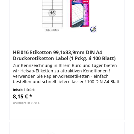
HEI016 Etiketten 99,1x33,9mm DIN A4
Druckeretiketten Label (1 Pckg. á 100 Blatt)
Zur Kennzeichnung in Ihrem Büro und Lager bieten
wir Heisap-Etiketten zu attraktiven Konditionen !
Verwenden Sie Papier-Adressetiketten - einfach
bestellen und schnell liefern lassen! 100 DIN A4 Blatt
mit 1600 Stück Heisap Label bilden...
Inhalt
1 Stück
8,15 € *
Bruttopreis: 9,70 €