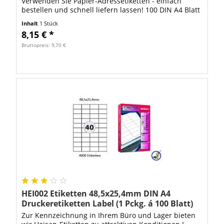
Verwenden Sie Papier-Adressetiketten - einfach
bestellen und schnell liefern lassen! 100 DIN A4 Blatt
mit 6500 Stück Heisap Etiketten...
Inhalt
1 Stück
8,15 € *
Bruttopreis: 9,70 €
HEI002 Etiketten 48,5x25,4mm DIN A4
Druckeretiketten Label (1 Pckg. á 100 Blatt)
Zur Kennzeichnung in Ihrem Büro und Lager bieten