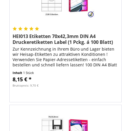
HEI013 Etiketten 70x42,3mm DIN A4
Druckeretiketten Label (1 Pckg. á 100 Blatt)
Zur Kennzeichnung in Ihrem Büro und Lager bieten
wir Heisap-Etiketten zu attraktiven Konditionen !
Verwenden Sie Papier-Adressetiketten - einfach
bestellen und schnell liefern lassen! 100 DIN A4 Blatt
mit 2100 Stück Heisap Etiketten...
Inhalt
1 Stück
8,15 € *
Bruttopreis: 9,70 €