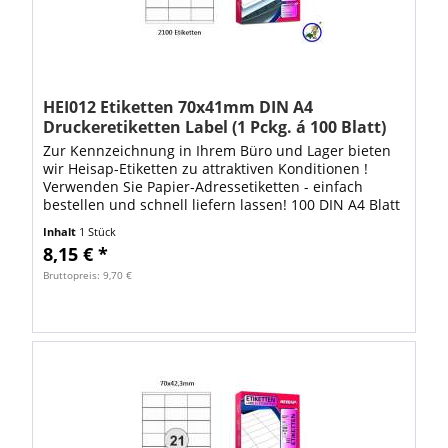
HEI012 Etiketten 70x41mm DIN A4
Druckeretiketten Label (1 Pckg. á 100 Blatt)
Zur Kennzeichnung in Ihrem Büro und Lager bieten
wir Heisap-Etiketten zu attraktiven Konditionen !
Verwenden Sie Papier-Adressetiketten - einfach
bestellen und schnell liefern lassen! 100 DIN A4 Blatt
mit 2100 Stück Heisap...
Inhalt
1 Stück
8,15 € *
Bruttopreis: 9,70 €