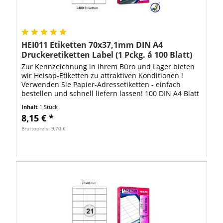
HEI011 Etiketten 70x37,1mm DIN A4
Druckeretiketten Label (1 Pckg. á 100 Blatt)
Zur Kennzeichnung in Ihrem Büro und Lager bieten
wir Heisap-Etiketten zu attraktiven Konditionen !
Verwenden Sie Papier-Adressetiketten - einfach
bestellen und schnell liefern lassen! 100 DIN A4 Blatt
mit 2400 Stück Heisap Drucker-Label...
Inhalt
1 Stück
8,15 € *
Bruttopreis: 9,70 €