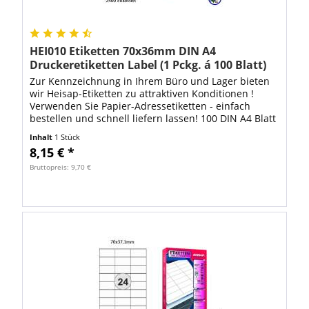
HEI010 Etiketten 70x36mm DIN A4
Druckeretiketten Label (1 Pckg. á 100 Blatt)
Zur Kennzeichnung in Ihrem Büro und Lager bieten
wir Heisap-Etiketten zu attraktiven Konditionen !
Verwenden Sie Papier-Adressetiketten - einfach
bestellen und schnell liefern lassen! 100 DIN A4 Blatt
mit 2400 Stück Heisap Etiketten für...
Inhalt
1 Stück
8,15 € *
Bruttopreis: 9,70 €