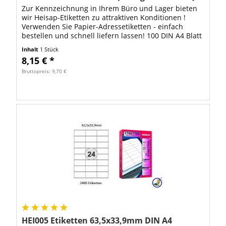
Zur Kennzeichnung in Ihrem Büro und Lager bieten
wir Heisap-Etiketten zu attraktiven Konditionen !
Verwenden Sie Papier-Adressetiketten - einfach
bestellen und schnell liefern lassen! 100 DIN A4 Blatt
mit 4000 Stück Heisap...
Inhalt
1 Stück
8,15 € *
Bruttopreis: 9,70 €
HEI005 Etiketten 63,5x33,9mm DIN A4