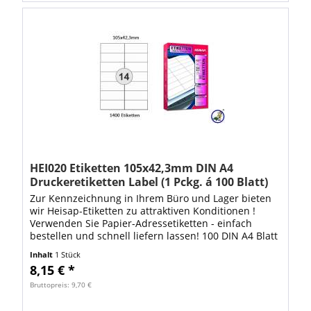
HEI020 Etiketten 105x42,3mm DIN A4
Druckeretiketten Label (1 Pckg. á 100 Blatt)
Zur Kennzeichnung in Ihrem Büro und Lager bieten
wir Heisap-Etiketten zu attraktiven Konditionen !
Verwenden Sie Papier-Adressetiketten - einfach
bestellen und schnell liefern lassen! 100 DIN A4 Blatt
mit 1400 Stück Heisap...
Inhalt
1 Stück
8,15 € *
Bruttopreis: 9,70 €