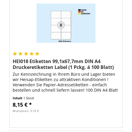
HEI018 Etiketten 99,1x67,7mm DIN A4
Druckeretiketten Label (1 Pckg. á 100 Blatt)
Zur Kennzeichnung in Ihrem Büro und Lager bieten
wir Heisap-Etiketten zu attraktiven Konditionen !
Verwenden Sie Papier-Adressetiketten - einfach
bestellen und schnell liefern lassen! 100 DIN A4 Blatt
mit 800 Stück Heisap...
Inhalt
1 Stück
8,15 € *
Bruttopreis: 9,70 €