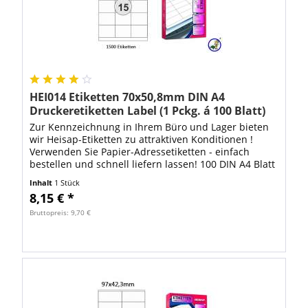
HEI014 Etiketten 70x50,8mm DIN A4
Druckeretiketten Label (1 Pckg. á 100 Blatt)
Zur Kennzeichnung in Ihrem Büro und Lager bieten
wir Heisap-Etiketten zu attraktiven Konditionen !
Verwenden Sie Papier-Adressetiketten - einfach
bestellen und schnell liefern lassen! 100 DIN A4 Blatt
mit 1500 Stück Heisap Label bilden...
Inhalt
1 Stück
8,15 € *
Bruttopreis: 9,70 €