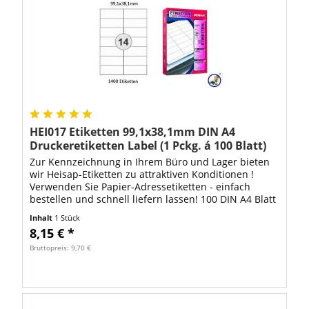
HEI017 Etiketten 99,1x38,1mm DIN A4
Druckeretiketten Label (1 Pckg. á 100 Blatt)
Zur Kennzeichnung in Ihrem Büro und Lager bieten
wir Heisap-Etiketten zu attraktiven Konditionen !
Verwenden Sie Papier-Adressetiketten - einfach
bestellen und schnell liefern lassen! 100 DIN A4 Blatt
mit 1400 Stück Heisap Etiketten...
Inhalt
1 Stück
8,15 € *
Bruttopreis: 9,70 €