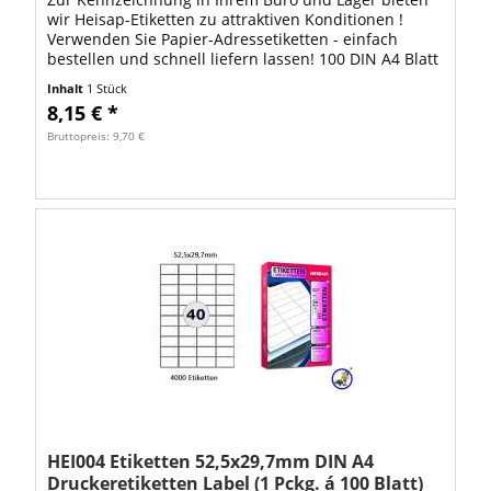
wir Heisap-Etiketten zu attraktiven Konditionen !
Verwenden Sie Papier-Adressetiketten - einfach
bestellen und schnell liefern lassen! 100 DIN A4 Blatt
mit 5600 Stück Heisap...
Inhalt
1 Stück
8,15 € *
Bruttopreis: 9,70 €
HEI004 Etiketten 52,5x29,7mm DIN A4
Druckeretiketten Label (1 Pckg. á 100 Blatt)