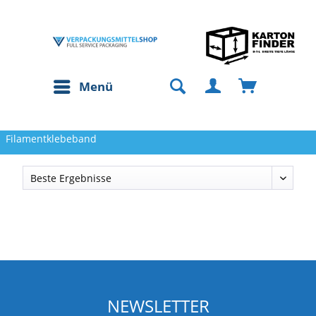
Menü
Filamentklebeband
NEWSLETTER