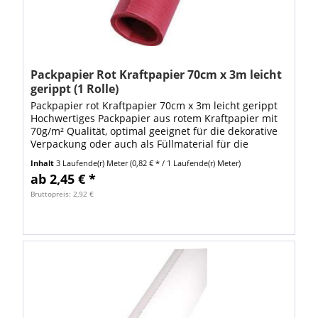
Packpapier Rot Kraftpapier 70cm x 3m leicht
gerippt (1 Rolle)
Packpapier rot Kraftpapier 70cm x 3m leicht gerippt
Hochwertiges Packpapier aus rotem Kraftpapier mit
70g/m² Qualität, optimal geeignet für die dekorative
Verpackung oder auch als Füllmaterial für die
Polsterung von Versandwaren in der...
Inhalt
3 Laufende(r) Meter
(0,82 € * / 1 Laufende(r) Meter)
ab 2,45 € *
Bruttopreis: 2,92 €