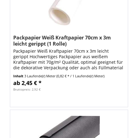
Packpapier Weiß Kraftpapier 70cm x 3m
leicht gerippt (1 Rolle)
Packpapier Weiß Kraftpapier 70cm x 3m leicht
gerippt Hochwertiges Packpapier aus weißem
Kraftpapier mit 70g/m² Qualität, optimal geeignet für
die dekorative Verpackung oder auch als Füllmaterial
für die Polsterung von Versandwaren in der...
Inhalt
3 Laufende(r) Meter
(0,82 € * / 1 Laufende(r) Meter)
ab 2,45 € *
Bruttopreis: 2,92 €