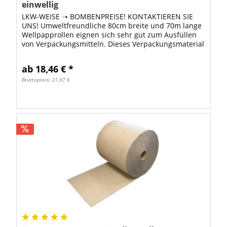
einwellig
LKW-WEISE ➝ BOMBENPREISE! KONTAKTIEREN SIE
UNS! Umweltfreundliche 80cm breite und 70m lange
Wellpapprollen eignen sich sehr gut zum Ausfüllen
von Verpackungsmitteln. Dieses Verpackungsmaterial
ist besonders umweltfreundlich, weil zur...
ab 18,46 € *
Bruttopreis: 21,97 €