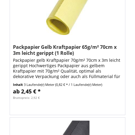
Packpapier Gelb Kraftpapier 65g/m² 70cm x
3m leicht gerippt (1 Rolle)
Packpapier gelb Kraftpapier 70g/m² 70cm x 3m leicht
gerippt Hochwertiges Packpapier aus gelbem
Kraftpapier mit 70g/m² Qualität, optimal als
dekorative Verpackung oder auch als Füllmaterial für
die Polsterung von Versandwaren in der...
Inhalt
3 Laufende(r) Meter
(0,82 € * / 1 Laufende(r) Meter)
ab 2,45 € *
Bruttopreis: 2,92 €