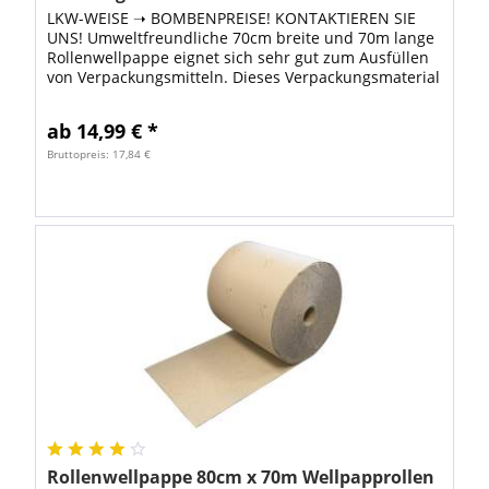
LKW-WEISE ➝ BOMBENPREISE! KONTAKTIEREN SIE
UNS! Umweltfreundliche 70cm breite und 70m lange
Rollenwellpappe eignet sich sehr gut zum Ausfüllen
von Verpackungsmitteln. Dieses Verpackungsmaterial
ist besonders umweltfreundlich, weil zur...
ab 14,99 € *
Bruttopreis: 17,84 €
Rollenwellpappe 80cm x 70m Wellpapprollen