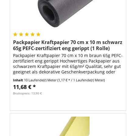
Packpapier Kraftpapier 70 cm x 10 m schwarz
65g PEFC-zertifiziert eng gerippt (1 Rolle)
Packpapier Kraftpapier 70 cm x 10 m braun 65g PEFC-
zertifiziert eng gerippt Hochwertiges Packpapier aus
schwarzem Kraftpapier mit 65g/m² Qualität, sehr gut
geeignet als dekorative Geschenkverpackung oder
auch als Polsterung für...
Inhalt
10 Laufende(r) Meter
(1,17 € * / 1 Laufende(r) Meter)
11,68 € *
Bruttopreis: 13,90 €