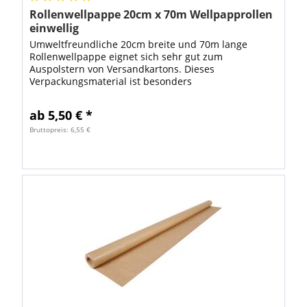
Rollenwellpappe 20cm x 70m Wellpapprollen
einwellig
Umweltfreundliche 20cm breite und 70m lange
Rollenwellpappe eignet sich sehr gut zum
Auspolstern von Versandkartons. Dieses
Verpackungsmaterial ist besonders
umweltfreundlich, weil zur Herstellung von
Wellpapprollen hauptsächlich...
ab 5,50 € *
Bruttopreis: 6,55 €