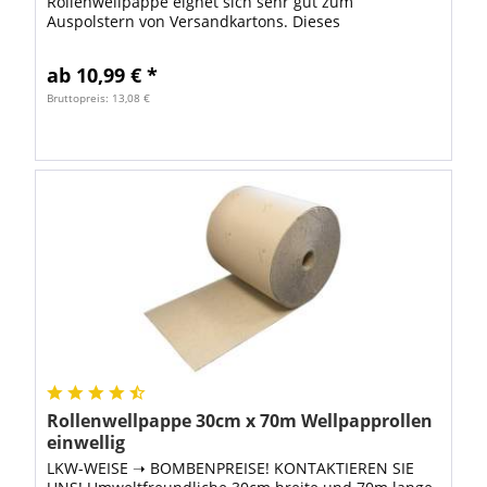
Rollenwellpappe eignet sich sehr gut zum
Auspolstern von Versandkartons. Dieses
Verpackungsmaterial ist besonders
umweltfreundlich, weil zur...
ab 10,99 € *
Bruttopreis: 13,08 €
Rollenwellpappe 30cm x 70m Wellpapprollen
einwellig
LKW-WEISE ➝ BOMBENPREISE! KONTAKTIEREN SIE