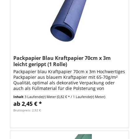
Packpapier Blau Kraftpapier 70cm x 3m
leicht gerippt (1 Rolle)
Packpapier blau Kraftpapier 70cm x 3m Hochwertiges
Packpapier aus blauem Kraftpapier mit 65-70g/m²
Qualität, optimal als dekorative Verpackung oder
auch als Füllmaterial für die Polsterung von
Versandwaren in der Verpackung. Farbe: blau...
Inhalt
3 Laufende(r) Meter
(0,82 € * / 1 Laufende(r) Meter)
ab 2,45 € *
Bruttopreis: 2,92 €