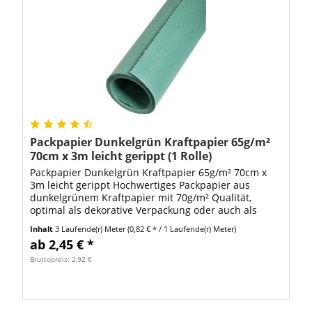
Packpapier Dunkelgrün Kraftpapier 65g/m²
70cm x 3m leicht gerippt (1 Rolle)
Packpapier Dunkelgrün Kraftpapier 65g/m² 70cm x
3m leicht gerippt Hochwertiges Packpapier aus
dunkelgrünem Kraftpapier mit 70g/m² Qualität,
optimal als dekorative Verpackung oder auch als
Füllmaterial für die Polsterung von Versandwaren...
Inhalt
3 Laufende(r) Meter
(0,82 € * / 1 Laufende(r) Meter)
ab 2,45 € *
Bruttopreis: 2,92 €