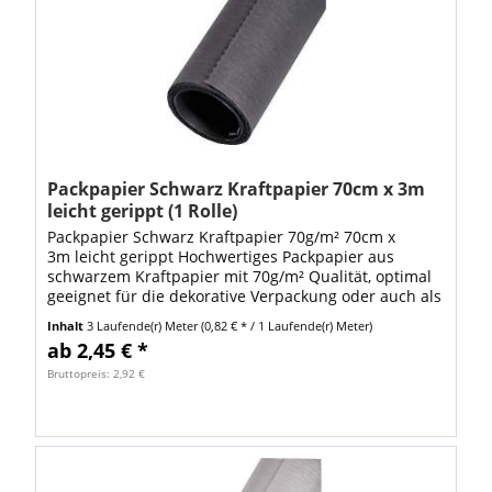
Packpapier Schwarz Kraftpapier 70cm x 3m
leicht gerippt (1 Rolle)
Packpapier Schwarz Kraftpapier 70g/m² 70cm x
3m leicht gerippt Hochwertiges Packpapier aus
schwarzem Kraftpapier mit 70g/m² Qualität, optimal
geeignet für die dekorative Verpackung oder auch als
Füllmaterial für die Polsterung von...
Inhalt
3 Laufende(r) Meter
(0,82 € * / 1 Laufende(r) Meter)
ab 2,45 € *
Bruttopreis: 2,92 €