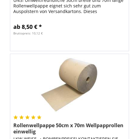
UNS! Umweltfreundliche 30cm breite und 70m lange
Rollenwellpappe eignet sich sehr gut zum
Auspolstern von Versandkartons. Dieses
Verpackungsmaterial ist besonders
umweltfreundlich, weil zur...
ab 8,50 € *
Bruttopreis: 10,12 €
Rollenwellpappe 50cm x 70m Wellpapprollen
einwellig
LKW-WEISE ➝ BOMBENPREISE! KONTAKTIEREN SIE