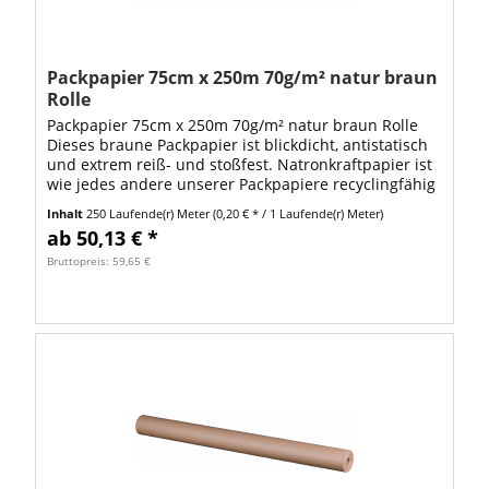
Packpapier 75cm x 250m 70g/m² natur braun
Rolle
Packpapier 75cm x 250m 70g/m² natur braun Rolle
Dieses braune Packpapier ist blickdicht, antistatisch
und extrem reiß- und stoßfest. Natronkraftpapier ist
wie jedes andere unserer Packpapiere recyclingfähig
und somit umweltfreundlich. Es...
Inhalt
250 Laufende(r) Meter
(0,20 € * / 1 Laufende(r) Meter)
ab 50,13 € *
Bruttopreis: 59,65 €