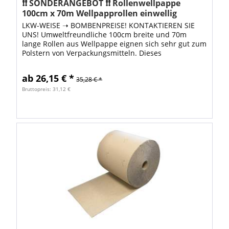
❗❗ SONDERANGEBOT ❗❗ Rollenwellpappe
100cm x 70m Wellpapprollen einwellig
LKW-WEISE ➝ BOMBENPREISE! KONTAKTIEREN SIE
UNS! Umweltfreundliche 100cm breite und 70m
lange Rollen aus Wellpappe eignen sich sehr gut zum
Polstern von Verpackungsmitteln. Dieses
Verpackungsmaterial ist besonders
umweltfreundlich, weil...
ab 26,15 € *
35,28 € *
Bruttopreis: 31,12 €