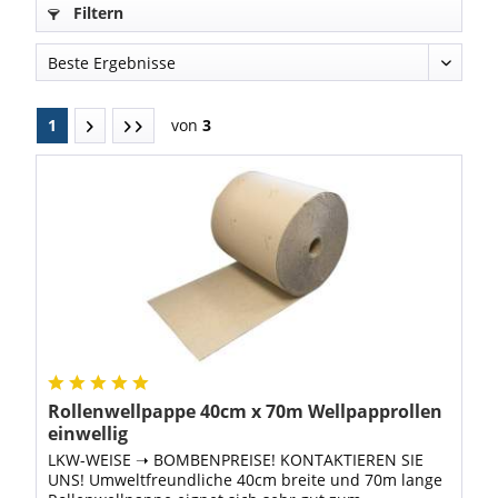
Filtern
1
von
3
Rollenwellpappe 40cm x 70m Wellpapprollen
einwellig
LKW-WEISE ➝ BOMBENPREISE! KONTAKTIEREN SIE
UNS! Umweltfreundliche 40cm breite und 70m lange