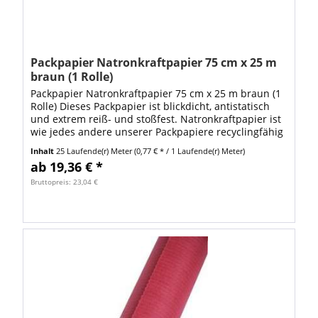
Packpapier Natronkraftpapier 75 cm x 25 m
braun (1 Rolle)
Packpapier Natronkraftpapier 75 cm x 25 m braun (1
Rolle) Dieses Packpapier ist blickdicht, antistatisch
und extrem reiß- und stoßfest. Natronkraftpapier ist
wie jedes andere unserer Packpapiere recyclingfähig
und somit umweltfreundlich....
Inhalt
25 Laufende(r) Meter
(0,77 € * / 1 Laufende(r) Meter)
ab 19,36 € *
Bruttopreis: 23,04 €