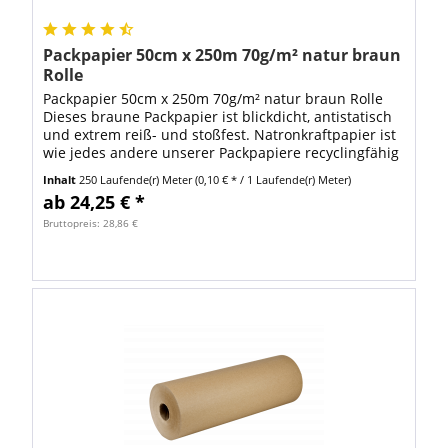
Packpapier 50cm x 250m 70g/m² natur braun
Rolle
Packpapier 50cm x 250m 70g/m² natur braun Rolle
Dieses braune Packpapier ist blickdicht, antistatisch
und extrem reiß- und stoßfest. Natronkraftpapier ist
wie jedes andere unserer Packpapiere recyclingfähig
und somit umweltfreundlich. Es...
Inhalt
250 Laufende(r) Meter
(0,10 € * / 1 Laufende(r) Meter)
ab 24,25 € *
Bruttopreis: 28,86 €