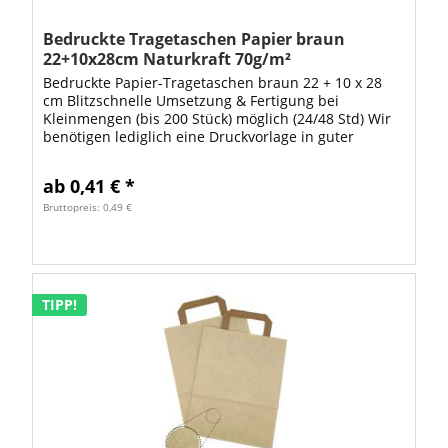
Bedruckte Tragetaschen Papier braun
22+10x28cm Naturkraft 70g/m²
Bedruckte Papier-Tragetaschen braun 22 + 10 x 28
cm Blitzschnelle Umsetzung & Fertigung bei
Kleinmengen (bis 200 Stück) möglich (24/48 Std) Wir
benötigen lediglich eine Druckvorlage in guter
Qualität z.B. JPG im DIN A4 Format mit 300 dpi...
ab 0,41 € *
Bruttopreis: 0,49 €
TIPP!