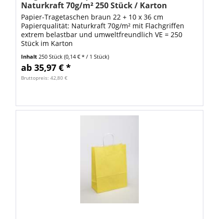
Naturkraft 70g/m² 250 Stück / Karton
Papier-Tragetaschen braun 22 + 10 x 36 cm
Papierqualität: Naturkraft 70g/m² mit Flachgriffen
extrem belastbar und umweltfreundlich VE = 250
Stück im Karton
Inhalt
250 Stück
(0,14 € * / 1 Stück)
ab 35,97 € *
Bruttopreis: 42,80 €