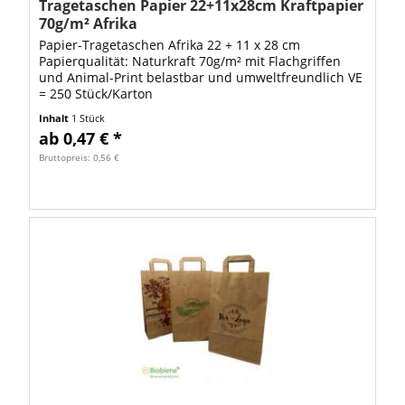
Tragetaschen Papier 22+11x28cm Kraftpapier
70g/m² Afrika
Papier-Tragetaschen Afrika 22 + 11 x 28 cm
Papierqualität: Naturkraft 70g/m² mit Flachgriffen
und Animal-Print belastbar und umweltfreundlich VE
= 250 Stück/Karton
Inhalt
1 Stück
ab 0,47 € *
Bruttopreis: 0,56 €