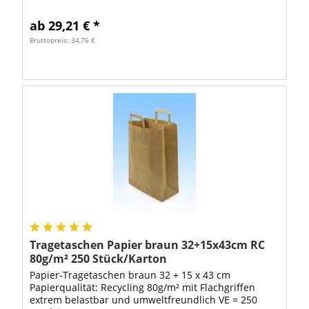
ab 29,21 € *
Bruttopreis: 34,76 €
Tragetaschen Papier braun 32+15x43cm RC
80g/m² 250 Stück/Karton
Papier-Tragetaschen braun 32 + 15 x 43 cm
Papierqualität: Recycling 80g/m² mit Flachgriffen
extrem belastbar und umweltfreundlich VE = 250