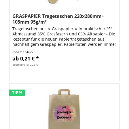
GRASPAPIER Tragetaschen 220x280mm+
105mm 95g/m²
Tragetaschen aus ⭐ Graspapier ⭐ in praktischer "S"
Abmessung! 35% Grasfasern und 65% Altpapier - Die
Rezeptur für die neuen Papiertragetaschen aus
nachhaltigem Graspapier. Papiertüten werden immer
beliebter, nun auch bei Ihren Kunden!...
Inhalt
1 Stück
ab 0,21 € *
Bruttopreis: 0,25 €
TIPP!