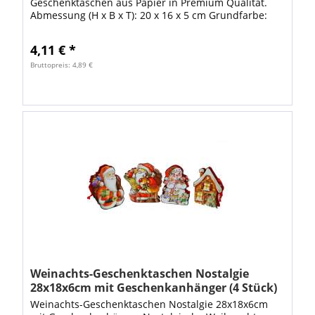
Geschenktaschen aus Papier in Premium Qualität.
Abmessung (H x B x T): 20 x 16 x 5 cm Grundfarbe:
Rot matt Motiv: drei verschiedene Motive...
4,11 € *
Bruttopreis: 4,89 €
Weinachts-Geschenktaschen Nostalgie
28x18x6cm mit Geschenkanhänger (4 Stück)
Weinachts-Geschenktaschen Nostalgie 28x18x6cm