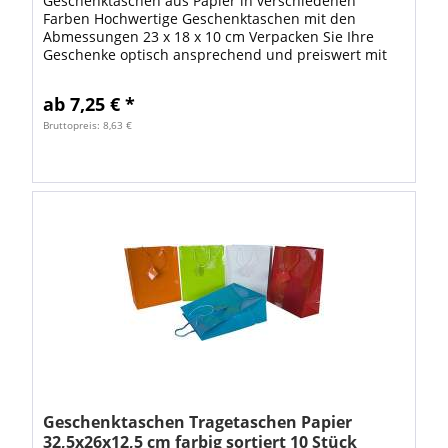
Geschenktaschen aus Papier in verschiedenen
Farben Hochwertige Geschenktaschen mit den
Abmessungen 23 x 18 x 10 cm Verpacken Sie Ihre
Geschenke optisch ansprechend und preiswert mit
unseren Geschenktaschen! Material: Papier,
Lackpapier...
ab 7,25 € *
Bruttopreis: 8,63 €
Geschenktaschen Tragetaschen Papier
32,5x26x12,5 cm farbig sortiert 10 Stück