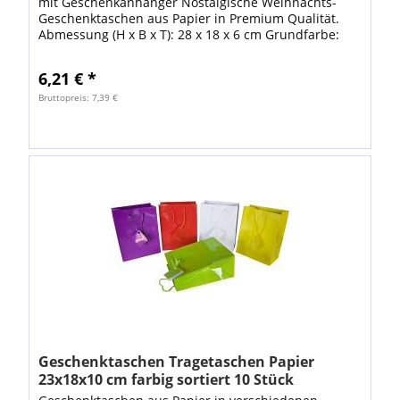
mit Geschenkanhänger Nostalgische Weihnachts-
Geschenktaschen aus Papier in Premium Qualität.
Abmessung (H x B x T): 28 x 18 x 6 cm Grundfarbe:
Rot matt Motiv: vier verschiedene Motive...
6,21 € *
Bruttopreis: 7,39 €
Geschenktaschen Tragetaschen Papier
23x18x10 cm farbig sortiert 10 Stück