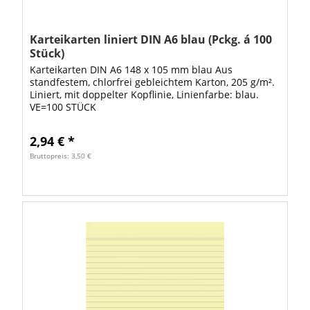
Karteikarten liniert DIN A6 blau (Pckg. á 100
Stück)
Karteikarten DIN A6 148 x 105 mm blau Aus
standfestem, chlorfrei gebleichtem Karton, 205 g/m².
Liniert, mit doppelter Kopflinie, Linienfarbe: blau.
VE=100 STÜCK
2,94 € *
Bruttopreis: 3,50 €