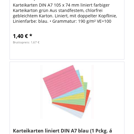
Karteikarten DIN A7 105 x 74 mm liniert farbiger
Karteikarton grün Aus standfestem, chlorfrei
gebleichtem Karton. Liniert, mit doppelter Kopflinie,
Linienfarbe: blau. • Grammatur: 190 g/m² VE=100
STÜCK
1,40 € *
Bruttopreis: 1,67 €
Karteikarten liniert DIN A7 blau (1 Pckg. á