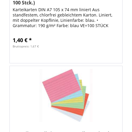
100 Stck.)
Karteikarten DIN A7 105 x 74 mm liniert Aus
standfestem, chlorfrei gebleichtem Karton. Liniert,
mit doppelter Kopflinie, Linienfarbe: blau. •
Grammatur: 190 g/m² Farbe: blau VE=100 STÜCK
1,40 € *
Bruttopreis: 1,67 €