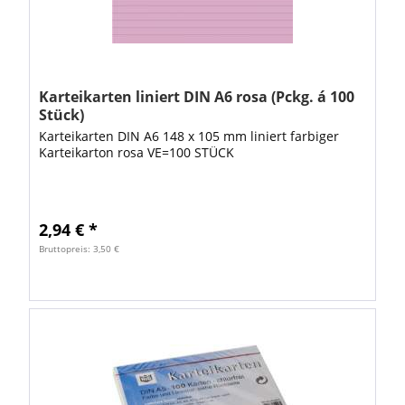
Karteikarten liniert DIN A6 rosa (Pckg. á 100
Stück)
Karteikarten DIN A6 148 x 105 mm liniert farbiger
Karteikarton rosa VE=100 STÜCK
2,94 € *
Bruttopreis: 3,50 €