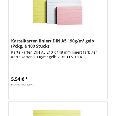
Karteikarten liniert DIN A5 190g/m² gelb
(Pckg. á 100 Stück)
Karteikarten DIN A5 210 x 148 mm liniert farbiger
Karteikarton 190g/m² gelb VE=100 STÜCK
5,54 € *
Bruttopreis: 6,59 €