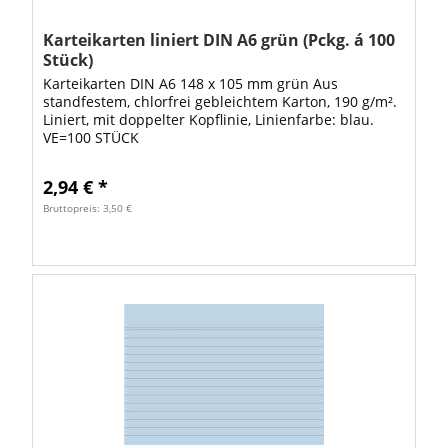
Karteikarten liniert DIN A6 grün (Pckg. á 100
Stück)
Karteikarten DIN A6 148 x 105 mm grün Aus
standfestem, chlorfrei gebleichtem Karton, 190 g/m².
Liniert, mit doppelter Kopflinie, Linienfarbe: blau.
VE=100 STÜCK
2,94 € *
Bruttopreis: 3,50 €