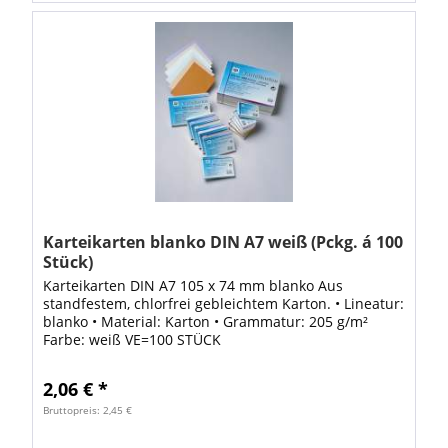
Karteikarten blanko DIN A7 weiß (Pckg. á 100
Stück)
Karteikarten DIN A7 105 x 74 mm blanko Aus
standfestem, chlorfrei gebleichtem Karton. • Lineatur:
blanko • Material: Karton • Grammatur: 205 g/m²
Farbe: weiß VE=100 STÜCK
2,06 € *
Bruttopreis: 2,45 €