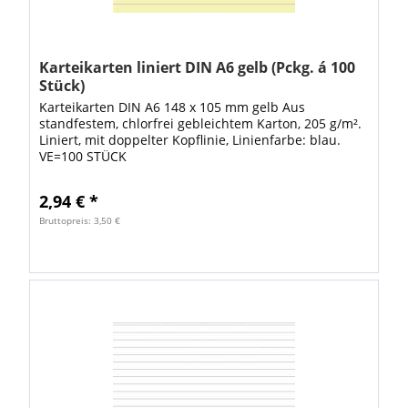
Karteikarten liniert DIN A6 gelb (Pckg. á 100
Stück)
Karteikarten DIN A6 148 x 105 mm gelb Aus
standfestem, chlorfrei gebleichtem Karton, 205 g/m².
Liniert, mit doppelter Kopflinie, Linienfarbe: blau.
VE=100 STÜCK
2,94 € *
Bruttopreis: 3,50 €