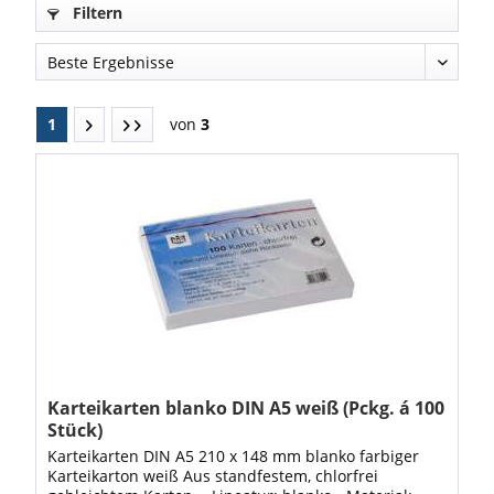
Filtern
1
von
3
Karteikarten blanko DIN A5 weiß (Pckg. á 100
Stück)
Karteikarten DIN A5 210 x 148 mm blanko farbiger
Karteikarton weiß Aus standfestem, chlorfrei