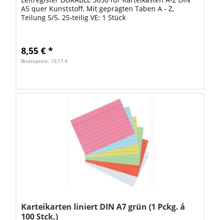
A5 quer Kunststoff, Mit geprägten Taben A - Z,
Teilung 5/5. 25-teilig VE: 1 Stück
8,55 € *
Bruttopreis: 10,17 €
Karteikarten liniert DIN A7 grün (1 Pckg. á
100 Stck.)