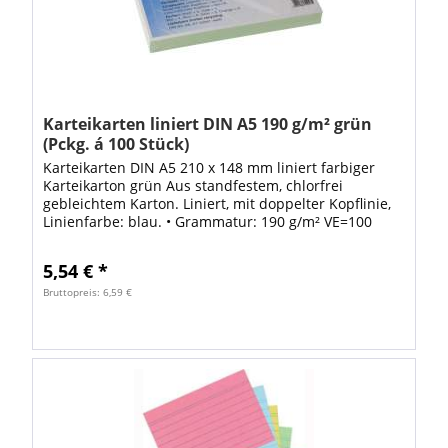
Karteikarten liniert DIN A5 190 g/m² grün
(Pckg. á 100 Stück)
Karteikarten DIN A5 210 x 148 mm liniert farbiger
Karteikarton grün Aus standfestem, chlorfrei
gebleichtem Karton. Liniert, mit doppelter Kopflinie,
Linienfarbe: blau. • Grammatur: 190 g/m² VE=100
STÜCK wechselnde Marke
5,54 € *
Bruttopreis: 6,59 €