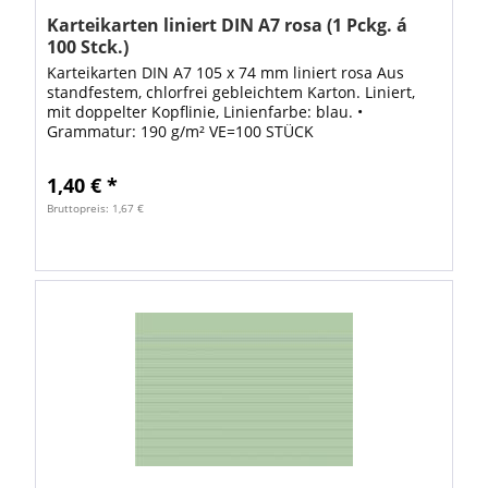
Karteikarten liniert DIN A7 rosa (1 Pckg. á
100 Stck.)
Karteikarten DIN A7 105 x 74 mm liniert rosa Aus
standfestem, chlorfrei gebleichtem Karton. Liniert,
mit doppelter Kopflinie, Linienfarbe: blau. •
Grammatur: 190 g/m² VE=100 STÜCK
1,40 € *
Bruttopreis: 1,67 €