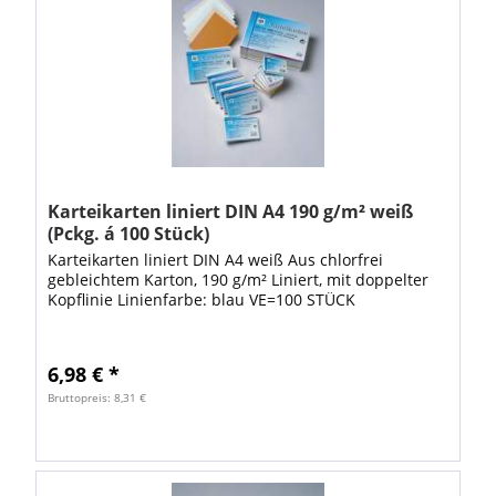
Karteikarten liniert DIN A4 190 g/m² weiß
(Pckg. á 100 Stück)
Karteikarten liniert DIN A4 weiß Aus chlorfrei
gebleichtem Karton, 190 g/m² Liniert, mit doppelter
Kopflinie Linienfarbe: blau VE=100 STÜCK
6,98 € *
Bruttopreis: 8,31 €