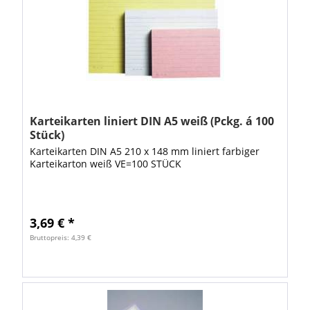
Karteikarten liniert DIN A5 weiß (Pckg. á 100
Stück)
Karteikarten DIN A5 210 x 148 mm liniert farbiger
Karteikarton weiß VE=100 STÜCK
3,69 € *
Bruttopreis: 4,39 €