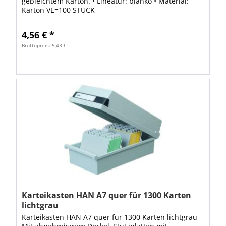
gebleichtem Karton. • Lineatur: blanko • Material:
Karton VE=100 STÜCK
4,56 € *
Bruttopreis: 5,43 €
Karteikasten HAN A7 quer für 1300 Karten
lichtgrau
Karteikasten HAN A7 quer für 1300 Karten lichtgrau