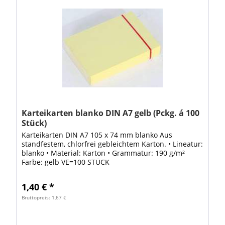
Karteikarten blanko DIN A7 gelb (Pckg. á 100
Stück)
Karteikarten DIN A7 105 x 74 mm blanko Aus
standfestem, chlorfrei gebleichtem Karton. • Lineatur:
blanko • Material: Karton • Grammatur: 190 g/m²
Farbe: gelb VE=100 STÜCK
1,40 € *
Bruttopreis: 1,67 €