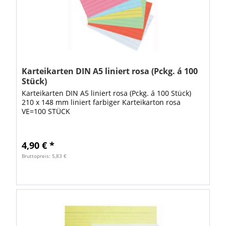
Karteikarten DIN A5 liniert rosa (Pckg. á 100
Stück)
Karteikarten DIN A5 liniert rosa (Pckg. á 100 Stück)
210 x 148 mm liniert farbiger Karteikarton rosa
VE=100 STÜCK
4,90 € *
Bruttopreis: 5,83 €