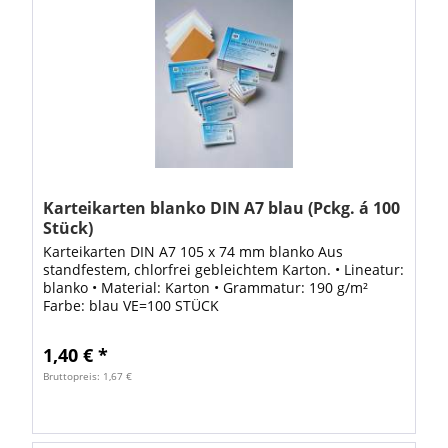
Karteikarten blanko DIN A7 blau (Pckg. á 100
Stück)
Karteikarten DIN A7 105 x 74 mm blanko Aus
standfestem, chlorfrei gebleichtem Karton. • Lineatur:
blanko • Material: Karton • Grammatur: 190 g/m²
Farbe: blau VE=100 STÜCK
1,40 € *
Bruttopreis: 1,67 €