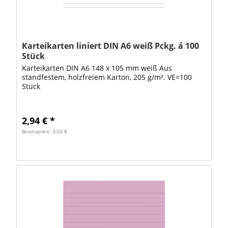
Karteikarten liniert DIN A6 weiß Pckg. á 100
Stück
Karteikarten DIN A6 148 x 105 mm weiß Aus
standfestem, holzfreiem Karton, 205 g/m². VE=100
Stück
2,94 € *
Bruttopreis: 3,50 €