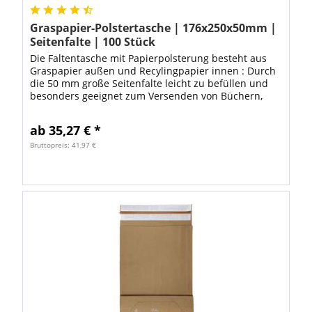
Graspapier-Polstertasche | 176x250x50mm |
Seitenfalte | 100 Stück
Die Faltentasche mit Papierpolsterung besteht aus
Graspapier außen und Recylingpapier innen : Durch
die 50 mm große Seitenfalte leicht zu befüllen und
besonders geeignet zum Versenden von Büchern,
Textilien, Warenproben oder Mustern. Die...
ab 35,27 € *
Bruttopreis: 41,97 €