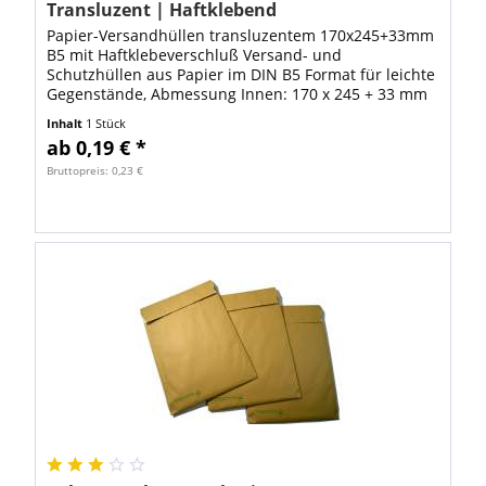
Transluzent | Haftklebend
Papier-Versandhüllen transluzentem 170x245+33mm
B5 mit Haftklebeverschluß Versand- und
Schutzhüllen aus Papier im DIN B5 Format für leichte
Gegenstände, Abmessung Innen: 170 x 245 + 33 mm
(Breite x Höhe + Klappe) Abmessung Aus0en: ca....
Inhalt
1 Stück
ab 0,19 € *
Bruttopreis: 0,23 €