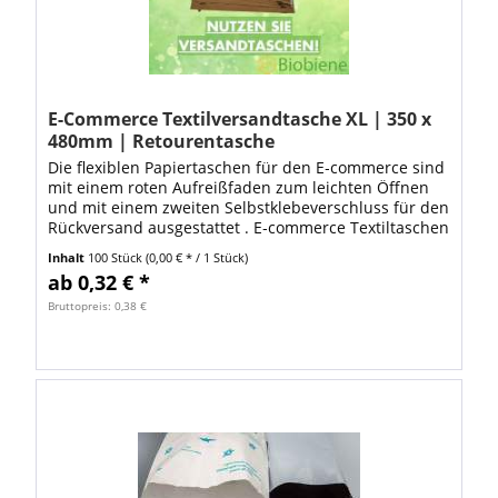
E-Commerce Textilversandtasche XL | 350 x
480mm | Retourentasche
Die flexiblen Papiertaschen für den E‑commerce sind
mit einem roten Aufreißfaden zum leichten Öffnen
und mit einem zweiten Selbstklebeverschluss für den
Rückversand ausgestattet . E‑commerce Textiltaschen
bieten wir als zertifizierte...
Inhalt
100 Stück
(0,00 € * / 1 Stück)
ab 0,32 € *
Bruttopreis: 0,38 €