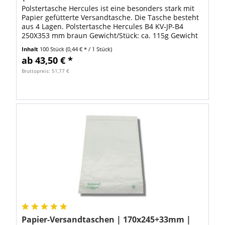
Polstertasche Hercules ist eine besonders stark mit
Papier gefütterte Versandtasche. Die Tasche besteht
aus 4 Lagen. Polstertasche Hercules B4 KV-JP-B4
250X353 mm braun Gewicht/Stück: ca. 115g Gewicht
je Karton á 100 Stück: ca. 12 kg Ab...
Inhalt
100 Stück
(0,44 € * / 1 Stück)
ab 43,50 € *
Bruttopreis: 51,77 €
Papier-Versandtaschen | 170x245+33mm |