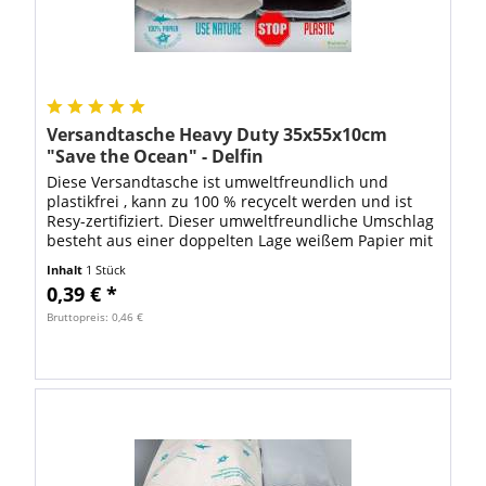
Versandtasche Heavy Duty 35x55x10cm
"Save the Ocean" - Delfin
Diese Versandtasche ist umweltfreundlich und
plastikfrei , kann zu 100 % recycelt werden und ist
Resy-zertifiziert. Dieser umweltfreundliche Umschlag
besteht aus einer doppelten Lage weißem Papier mit
einer Stärke von 70 g/m², wodurch...
Inhalt
1 Stück
0,39 € *
Bruttopreis: 0,46 €