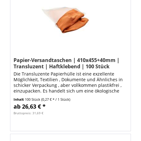
Papier-Versandtaschen | 410x455+40mm |
Transluzent | Haftklebend | 100 Stück
Die Transluzente Papierhülle ist eine exzellente
Möglichkeit, Textilien , Dokumente und Ähnliches in
schicker Verpackung , aber vollkommen plastikfrei ,
einzupacken. Es handelt sich um eine ökologische
Alternative zum Polybeutel ,...
Inhalt
100 Stück
(0,27 € * / 1 Stück)
ab 26,63 € *
Bruttopreis: 31,69 €