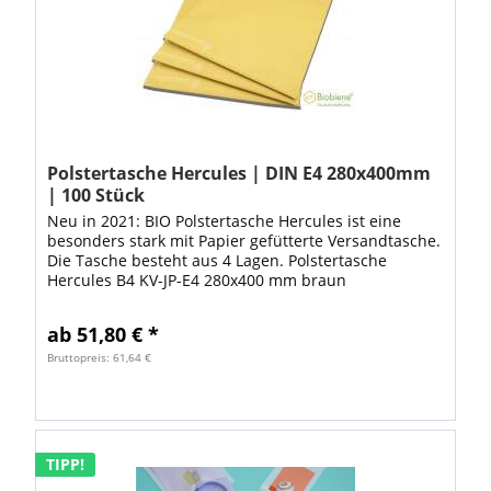
Polstertasche Hercules | DIN E4 280x400mm
| 100 Stück
Neu in 2021: BIO Polstertasche Hercules ist eine
besonders stark mit Papier gefütterte Versandtasche.
Die Tasche besteht aus 4 Lagen. Polstertasche
Hercules B4 KV-JP-E4 280x400 mm braun
Gewicht/Stück: ca. 145g Gewicht je Karton á 100...
ab 51,80 € *
Bruttopreis: 61,64 €
TIPP!