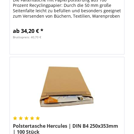
Prozent Recyclingpapier: Durch die 50 mm große
Seitenfalte leicht zu befüllen und besonders geeignet
zum Versenden von Büchern, Textilien, Warenproben
oder Mustern. Andere erhätliche...
ab 34,20 € *
Bruttopreis: 40,70 €
Polstertasche Hercules | DIN B4 250x353mm
| 100 Stück