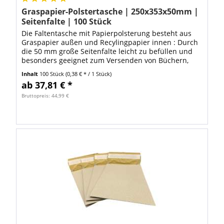
Graspapier-Polstertasche | 250x353x50mm |
Seitenfalte | 100 Stück
Die Faltentasche mit Papierpolsterung besteht aus
Graspapier außen und Recylingpapier innen : Durch
die 50 mm große Seitenfalte leicht zu befüllen und
besonders geeignet zum Versenden von Büchern,
Textilien, Warenproben oder Mustern. Die...
Inhalt
100 Stück
(0,38 € * / 1 Stück)
ab 37,81 € *
Bruttopreis: 44,99 €