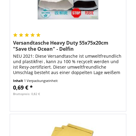
Versandtasche Heavy Duty 55x75x20cm
"Save the Ocean" - Delfin
NEU 2021: Diese Versandtasche ist umweltfreundlich
und plastikfrei , kann zu 100 % recycelt werden und
ist Resy-zertifiziert. Dieser umweltfreundliche
Umschlag besteht aus einer doppelten Lage weißem
Papier mit einer Stärke von 70 g/m²,...
Inhalt
1 Verpackungseinheit
0,69 € *
Bruttopreis: 0,82 €