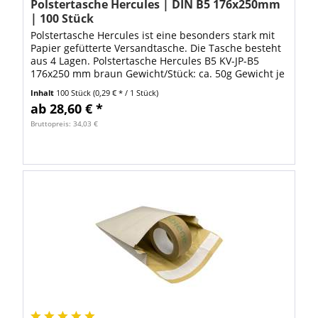
Polstertasche Hercules | DIN B5 176x250mm
| 100 Stück
Polstertasche Hercules ist eine besonders stark mit
Papier gefütterte Versandtasche. Die Tasche besteht
aus 4 Lagen. Polstertasche Hercules B5 KV-JP-B5
176x250 mm braun Gewicht/Stück: ca. 50g Gewicht je
Karton á 100 Stück: ca. 5,6 kg Ab...
Inhalt
100 Stück
(0,29 € * / 1 Stück)
ab 28,60 € *
Bruttopreis: 34,03 €