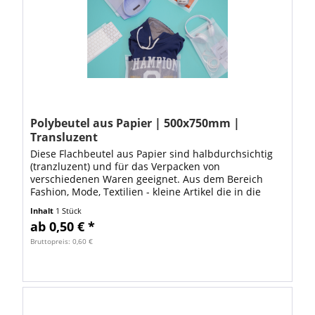
Polybeutel aus Papier | 500x750mm |
Transluzent
Diese Flachbeutel aus Papier sind halbdurchsichtig
(tranzluzent) und für das Verpacken von
verschiedenen Waren geeignet. Aus dem Bereich
Fashion, Mode, Textilien - kleine Artikel die in die
Abmessung 350x500mm passen Schmuck, Bastel-,...
Inhalt
1 Stück
ab 0,50 € *
Bruttopreis: 0,60 €