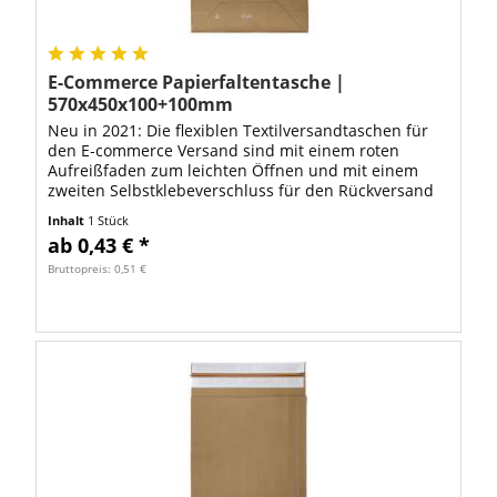
E-Commerce Papierfaltentasche |
570x450x100+100mm
Neu in 2021: Die flexiblen Textilversandtaschen für
den E‑commerce Versand sind mit einem roten
Aufreißfaden zum leichten Öffnen und mit einem
zweiten Selbstklebeverschluss für den Rückversand
ausgestattet . So geht umweltfreundlich auch...
Inhalt
1 Stück
ab 0,43 € *
Bruttopreis: 0,51 €