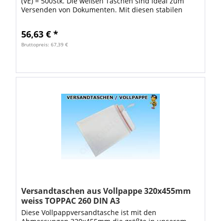
(VE) = 500Stk. Die weißen Taschen sind ideal zum
Versenden von Dokumenten. Mit diesen stabilen
Versandtaschen ist Ihr Brief sicher...
56,63 € *
Bruttopreis: 67,39 €
Versandtaschen aus Vollpappe 320x455mm
weiss TOPPAC 260 DIN A3
Diese Vollpappversandtasche ist mit den