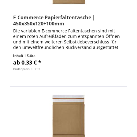
E-Commerce Papierfaltentasche |
450x350x120+100mm
Die variablen E‑commerce Faltentaschen sind mit
einem roten Aufreißfaden zum entspannten Öffnen
und mit einem weiteren Selbstklebeverschluss für
den umweltfreundlichen Rückversand ausgestattet
. ✅ Mit dieser Versandtasche für Textilien...
Inhalt
1 Stück
ab 0,33 € *
Bruttopreis: 0,39 €