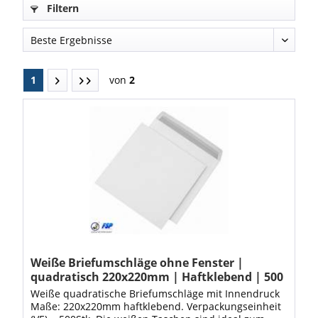
Filtern
1
von
2
Weiße Briefumschläge ohne Fenster |
quadratisch 220x220mm | Haftklebend | 500
Stück
Weiße quadratische Briefumschläge mit Innendruck
Maße: 220x220mm haftklebend. Verpackungseinheit