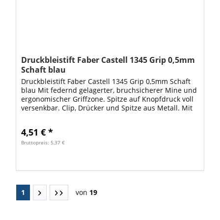
Druckbleistift Faber Castell 1345 Grip 0,5mm
Schaft blau
Druckbleistift Faber Castell 1345 Grip 0,5mm Schaft
blau Mit federnd gelagerter, bruchsicherer Mine und
ergonomischer Griffzone. Spitze auf Knopfdruck voll
versenkbar. Clip, Drücker und Spitze aus Metall. Mit
hochwertigem, extra langem...
4,51 € *
Bruttopreis: 5,37 €
1
von
19