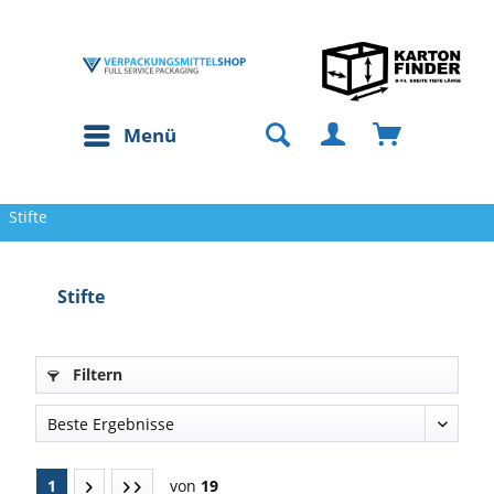
Menü
Stifte
Stifte
Filtern
1
von
19