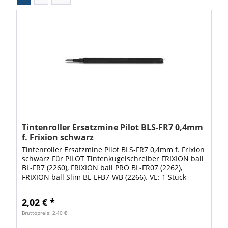
Tintenroller Ersatzmine Pilot BLS-FR7 0,4mm
f. Frixion schwarz
Tintenroller Ersatzmine Pilot BLS-FR7 0,4mm f. Frixion
schwarz Für PILOT Tintenkugelschreiber FRIXION ball
BL-FR7 (2260), FRIXION ball PRO BL-FR07 (2262),
FRIXION ball Slim BL-LFB7-WB (2266). VE: 1 Stück
2,02 € *
Bruttopreis: 2,40 €