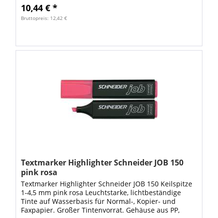
10,44 € *
Bruttopreis: 12,42 €
Textmarker Highlighter Schneider JOB 150
pink rosa
Textmarker Highlighter Schneider JOB 150 Keilspitze
1-4,5 mm pink rosa Leuchtstarke, lichtbeständige
Tinte auf Wasserbasis für Normal-, Kopier- und
Faxpapier. Großer Tintenvorrat. Gehäuse aus PP,