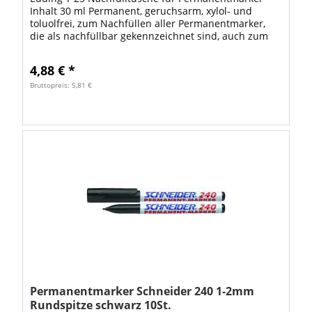
Inhalt 30 ml Permanent, geruchsarm, xylol- und
toluolfrei, zum Nachfüllen aller Permanentmarker,
die als nachfüllbar gekennzeichnet sind, auch zum
direkten Auftragen mit Pinsel, Feder oder...
4,88 € *
Bruttopreis: 5,81 €
Permanentmarker Schneider 240 1-2mm
Rundspitze schwarz 10St.