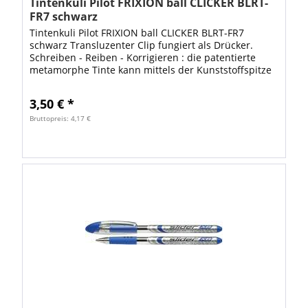
Tintenkuli Pilot FRIXION ball CLICKER BLRT-
FR7 schwarz
Tintenkuli Pilot FRIXION ball CLICKER BLRT-FR7
schwarz Transluzenter Clip fungiert als Drücker.
Schreiben - Reiben - Korrigieren : die patentierte
metamorphe Tinte kann mittels der Kunststoffspitze
am Schaftende weggerieben werden. Die...
3,50 € *
Bruttopreis: 4,17 €