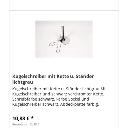
Kugelschreiber mit Kette u. Ständer
lichtgrau
Kugelschreiber mit Kette u. Ständer lichtgrau Mit
Kugelschreiber und schwarz verchromter Kette.
Schreibfarbe schwarz. Farbe Sockel und
Kugelschreiber schwarz, Abdeckplatte farbig.
Standfest durch rutschsichere Gummifüße. Größe:
100 x 100...
10,88 € *
Bruttopreis: 12,95 €