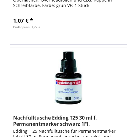
Schreibfarbe. Farbe: grün VE: 1 Stück
1,07 € *
Bruttopreis: 1,27 €
Nachfülltusche Edding T25 30 ml f.
Permanentmarker schwarz 1Fl.
Edding T 25 Nachfülltusche für Permanentmarker
Inhalt 30 ml Permanent, geruchsarm, xylol- und