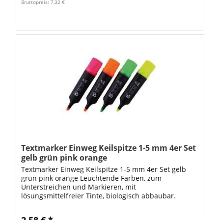
Bruttopreis: 7,32 €
Textmarker Einweg Keilspitze 1-5 mm 4er Set
gelb grün pink orange
Textmarker Einweg Keilspitze 1-5 mm 4er Set gelb
grün pink orange Leuchtende Farben, zum
Unterstreichen und Markieren, mit
lösungsmittelfreier Tinte, biologisch abbaubar.
Farben im 4er-Set: gelb, grün, orange, pink VE: 1 Etui
2,58 € *