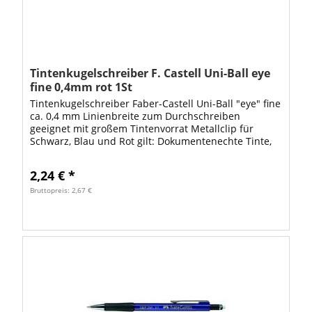
Tintenkugelschreiber F. Castell Uni-Ball eye
fine 0,4mm rot 1St
Tintenkugelschreiber Faber-Castell Uni-Ball "eye" fine
ca. 0,4 mm Linienbreite zum Durchschreiben
geeignet mit großem Tintenvorrat Metallclip für
Schwarz, Blau und Rot gilt: Dokumentenechte Tinte,
lichtecht, wischbeständig,...
2,24 € *
Bruttopreis: 2,67 €