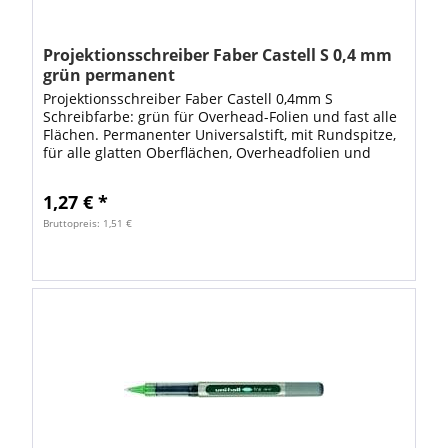
Projektionsschreiber Faber Castell S 0,4 mm
grün permanent
Projektionsschreiber Faber Castell 0,4mm S
Schreibfarbe: grün für Overhead-Folien und fast alle
Flächen. Permanenter Universalstift, mit Rundspitze,
für alle glatten Oberflächen, Overheadfolien und
CDs. Wasserfeste Tinte, hoch...
1,27 € *
Bruttopreis: 1,51 €