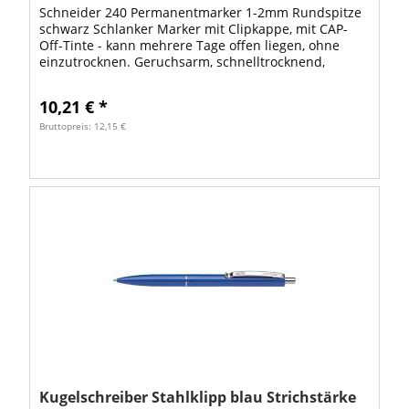
Schneider 240 Permanentmarker 1-2mm Rundspitze
schwarz Schlanker Marker mit Clipkappe, mit CAP-
Off-Tinte - kann mehrere Tage offen liegen, ohne
einzutrocknen. Geruchsarm, schnelltrocknend,
lichtbeständig, wisch- und wasserfest. •...
10,21 € *
Bruttopreis: 12,15 €
Kugelschreiber Stahlklipp blau Strichstärke