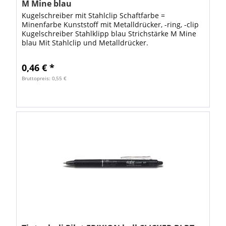
M Mine blau
Kugelschreiber mit Stahlclip Schaftfarbe =
Minenfarbe Kunststoff mit Metalldrücker, -ring, -clip
Kugelschreiber Stahlklipp blau Strichstärke M Mine
blau Mit Stahlclip und Metalldrücker.
Dokumentenecht nach ISO 12757-2 A2. Nachfüllbar
mit...
0,46 € *
Bruttopreis: 0,55 €