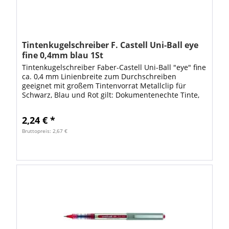
Tintenkugelschreiber F. Castell Uni-Ball eye
fine 0,4mm blau 1St
Tintenkugelschreiber Faber-Castell Uni-Ball "eye" fine
ca. 0,4 mm Linienbreite zum Durchschreiben
geeignet mit großem Tintenvorrat Metallclip für
Schwarz, Blau und Rot gilt: Dokumentenechte Tinte,
lichtecht, wischbeständig,...
2,24 € *
Bruttopreis: 2,67 €