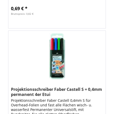
Kappe mit Clip. Nachfüllbar mit...
0,69 € *
Bruttopreis: 0,82 €
Projektionsschreiber Faber Castell S = 0,4mm
permanent 4er Etui
Projektionsschreiber Faber Castell 0,4mm S für
Overhead-Folien und fast alle Flächen wisch- u.
wasserfest Permanenter Universalstift, mit