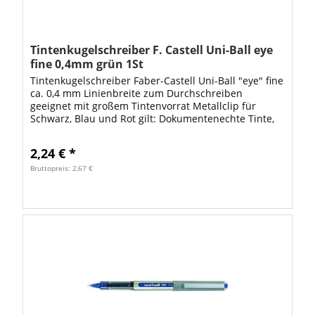
Tintenkugelschreiber F. Castell Uni-Ball eye
fine 0,4mm grün 1St
Tintenkugelschreiber Faber-Castell Uni-Ball "eye" fine
ca. 0,4 mm Linienbreite zum Durchschreiben
geeignet mit großem Tintenvorrat Metallclip für
Schwarz, Blau und Rot gilt: Dokumentenechte Tinte,
lichtecht, wischbeständig,...
2,24 € *
Bruttopreis: 2,67 €