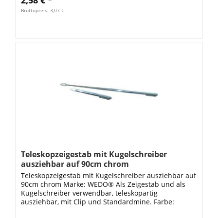
Bruttopreis: 3,07 €
Teleskopzeigestab mit Kugelschreiber
ausziehbar auf 90cm chrom
Teleskopzeigestab mit Kugelschreiber ausziehbar auf
90cm chrom Marke: WEDO® Als Zeigestab und als
Kugelschreiber verwendbar, teleskopartig
ausziehbar, mit Clip und Standardmine. Farbe:
chrom VE: 1 Stück