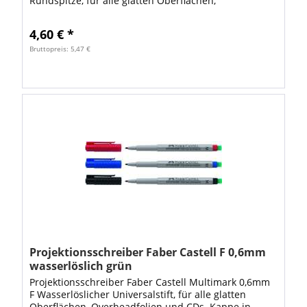
Rundspitze, für alle glatten Oberflächen,
Overheadfolien und CDs. Wasserfeste Tinte, hoch...
4,60 € *
Bruttopreis: 5,47 €
Projektionsschreiber Faber Castell F 0,6mm
wasserlöslich grün
Projektionsschreiber Faber Castell Multimark 0,6mm
F Wasserlöslicher Universalstift, für alle glatten
Oberflächen, Overheadfolien und CDs. Kappe in