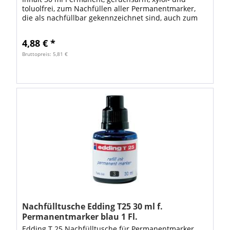
toluolfrei, zum Nachfüllen aller Permanentmarker,
die als nachfüllbar gekennzeichnet sind, auch zum
direkten Auftragen mit Pinsel, Feder oder...
4,88 € *
Bruttopreis: 5,81 €
Nachfülltusche Edding T25 30 ml f.
Permanentmarker blau 1 Fl.
Edding T 25 Nachfülltusche für Permanentmarker