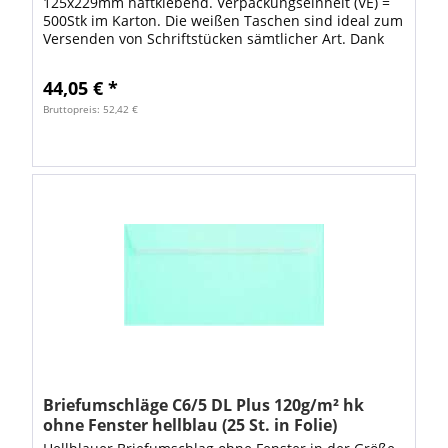
125x229mm haftklebend. Verpackungseinheit (VE) =
500Stk im Karton. Die weißen Taschen sind ideal zum
Versenden von Schriftstücken sämtlicher Art. Dank
den hochwertigen Versandtaschen ist Ihre Ware...
44,05 € *
Bruttopreis: 52,42 €
Briefumschläge C6/5 DL Plus 120g/m² hk
ohne Fenster hellblau (25 St. in Folie)