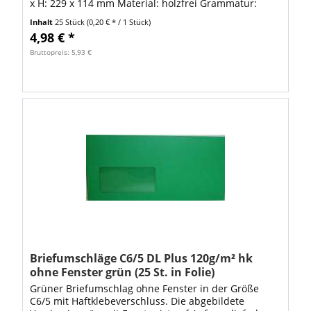
x H: 229 x 114 mm Material: holzfrei Grammatur:
120g/m² Farbe: vanillegelb/hellgelb...
Inhalt
25 Stück
(0,20 € * / 1 Stück)
4,98 € *
Bruttopreis: 5,93 €
Briefumschläge C6/5 DL Plus 120g/m² hk
ohne Fenster grün (25 St. in Folie)
Grüner Briefumschlag ohne Fenster in der Größe
C6/5 mit Haftklebeverschluss. Die abgebildete