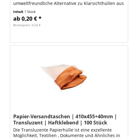
umweltfreundliche Alternative zu Klarsichthüllen aus
Plastik. Diese 100% plastikfreie Papiertasche...
Inhalt
1 Stück
ab 0,20 € *
Bruttopreis: 0,24 €
Papier-Versandtaschen | 410x455+40mm |
Transluzent | Haftklebend | 100 Stück
Die Transluzente Papierhülle ist eine exzellente
Möglichkeit, Textilien , Dokumente und Ähnliches in