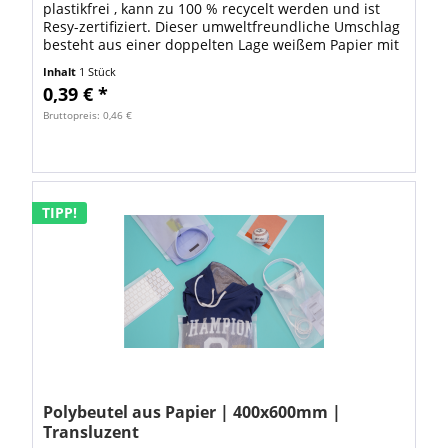
plastikfrei , kann zu 100 % recycelt werden und ist
Resy-zertifiziert. Dieser umweltfreundliche Umschlag
besteht aus einer doppelten Lage weißem Papier mit
einer Stärke von 70 g/m², wodurch...
Inhalt
1 Stück
0,39 € *
Bruttopreis: 0,46 €
TIPP!
Polybeutel aus Papier | 400x600mm |
Transluzent