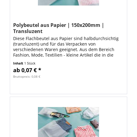
Polybeutel aus Papier | 150x200mm |
Transluzent
Diese Flachbeutel aus Papier sind halbdurchsichtig
(tranzluzent) und für das Verpacken von
verschiedenen Waren geeignet. Aus dem Bereich
Fashion, Mode, Textilien - kleine Artikel die in die
Abmessung 150x200mm passen Schmuck, Bastel-,...
Inhalt
1 Stück
ab 0,07 € *
Bruttopreis: 0,08 €