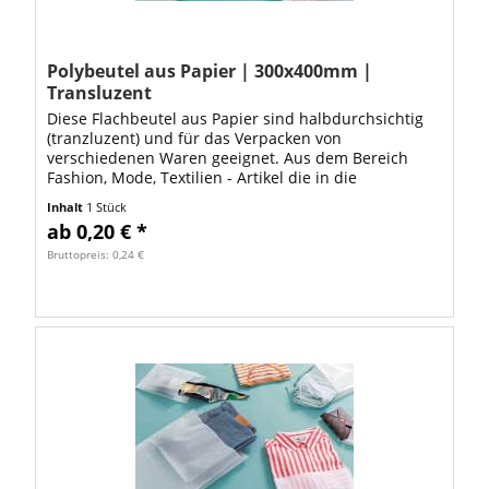
Polybeutel aus Papier | 300x400mm |
Transluzent
Diese Flachbeutel aus Papier sind halbdurchsichtig
(tranzluzent) und für das Verpacken von
verschiedenen Waren geeignet. Aus dem Bereich
Fashion, Mode, Textilien - Artikel die in die
Abmessung 300x400mm passen Schmuck, Bastel-,
Inhalt
1 Stück
Deko- und...
ab 0,20 € *
Bruttopreis: 0,24 €