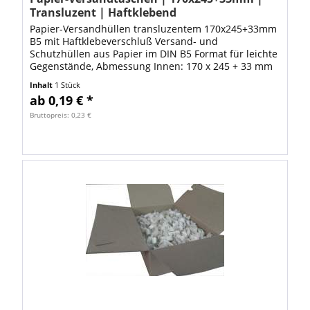
Transluzent | Haftklebend
Papier-Versandhüllen transluzentem 170x245+33mm
B5 mit Haftklebeverschluß Versand- und
Schutzhüllen aus Papier im DIN B5 Format für leichte
Gegenstände, Abmessung Innen: 170 x 245 + 33 mm
(Breite x Höhe + Klappe) Abmessung Aus0en: ca....
Inhalt
1 Stück
ab 0,19 € *
Bruttopreis: 0,23 €