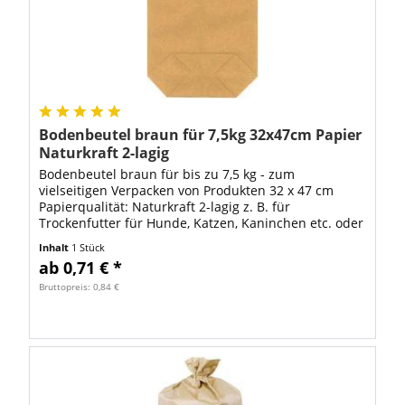
Bodenbeutel braun für 7,5kg 32x47cm Papier
Naturkraft 2-lagig
Bodenbeutel braun für bis zu 7,5 kg - zum
vielseitigen Verpacken von Produkten 32 x 47 cm
Papierqualität: Naturkraft 2-lagig z. B. für
Trockenfutter für Hunde, Katzen, Kaninchen etc. oder
auch als umweltfreundliche Mülltüte geeignet, z....
Inhalt
1 Stück
ab 0,71 € *
Bruttopreis: 0,84 €