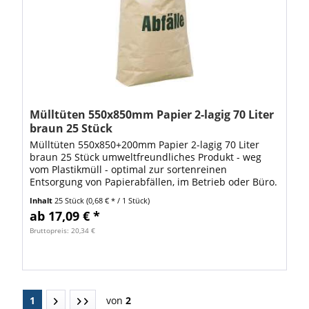
Mülltüten 550x850mm Papier 2-lagig 70 Liter
braun 25 Stück
Mülltüten 550x850+200mm Papier 2-lagig 70 Liter
braun 25 Stück umweltfreundliches Produkt - weg
vom Plastikmüll - optimal zur sortenreinen
Entsorgung von Papierabfällen, im Betrieb oder Büro.
Die Abfallsäcke eignen sich auch hervorragend...
Inhalt
25 Stück
(0,68 € * / 1 Stück)
ab 17,09 € *
Bruttopreis: 20,34 €
1
von
2