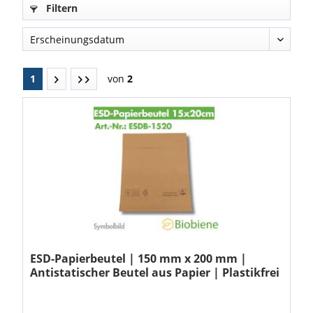
Filtern
1
von
2
ESD-Papierbeutel | 150 mm x 200 mm |
Antistatischer Beutel aus Papier | Plastikfrei