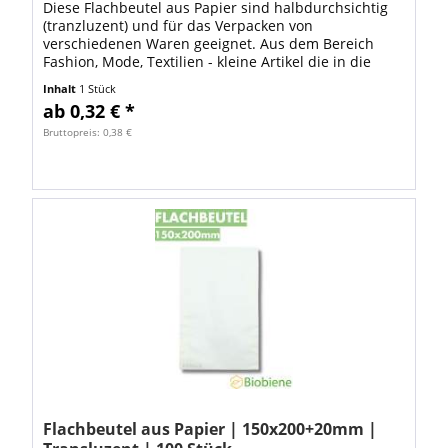
Diese Flachbeutel aus Papier sind halbdurchsichtig
(tranzluzent) und für das Verpacken von
verschiedenen Waren geeignet. Aus dem Bereich
Fashion, Mode, Textilien - kleine Artikel die in die
Abmessung 400x600mm passen Schmuck, Bastel-,...
Inhalt
1 Stück
ab 0,32 € *
Bruttopreis: 0,38 €
Flachbeutel aus Papier | 150x200+20mm |