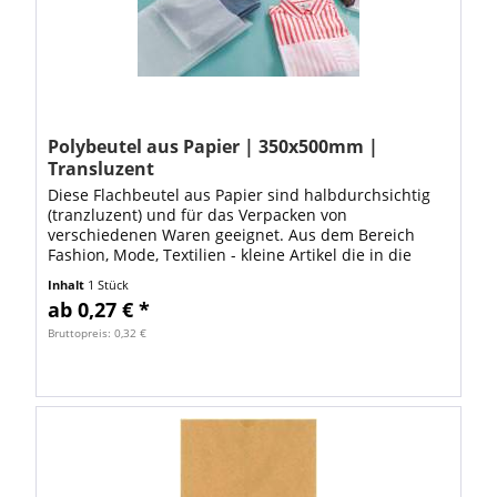
Polybeutel aus Papier | 350x500mm |
Transluzent
Diese Flachbeutel aus Papier sind halbdurchsichtig
(tranzluzent) und für das Verpacken von
verschiedenen Waren geeignet. Aus dem Bereich
Fashion, Mode, Textilien - kleine Artikel die in die
Abmessung 350x500mm passen Schmuck, Bastel-,...
Inhalt
1 Stück
ab 0,27 € *
Bruttopreis: 0,32 €