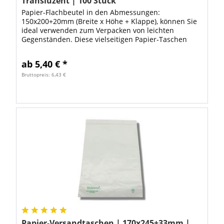
Transluzent | 100 Stück
Papier-Flachbeutel in den Abmessungen:
150x200+20mm (Breite x Höhe + Klappe), können Sie
ideal verwenden zum Verpacken von leichten
Gegenständen. Diese vielseitigen Papier-Taschen
können Sie ganz schnell und einfach mit
Papieretiketten...
ab 5,40 € *
Bruttopreis: 6,43 €
Papier-Versandtaschen | 170x245+33mm |