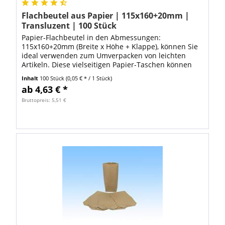
Flachbeutel aus Papier | 115x160+20mm |
Transluzent | 100 Stück
Papier-Flachbeutel in den Abmessungen:
115x160+20mm (Breite x Höhe + Klappe), können Sie
ideal verwenden zum Umverpacken von leichten
Artikeln. Diese vielseitigen Papier-Taschen können
Sie ganz schnell und einfach mit Papieretiketten
Inhalt
100 Stück
(0,05 € * / 1 Stück)
von...
ab 4,63 € *
Bruttopreis: 5,51 €