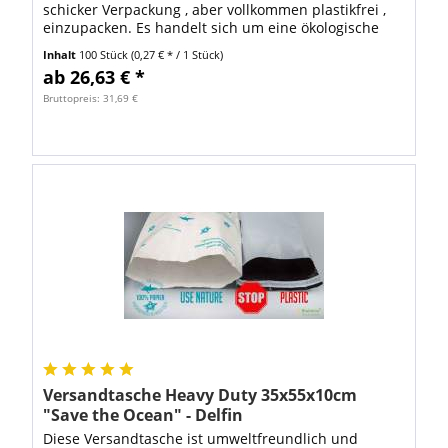
schicker Verpackung , aber vollkommen plastikfrei ,
einzupacken. Es handelt sich um eine ökologische
Alternative zum Polybeutel ,...
Inhalt
100 Stück
(0,27 € * / 1 Stück)
ab 26,63 € *
Bruttopreis: 31,69 €
Versandtasche Heavy Duty 35x55x10cm
"Save the Ocean" - Delfin
Diese Versandtasche ist umweltfreundlich und