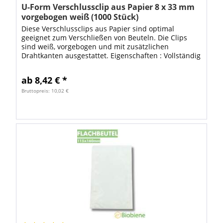
U-Form Verschlussclip aus Papier 8 x 33 mm
vorgebogen weiß (1000 Stück)
Diese Verschlussclips aus Papier sind optimal
geeignet zum Verschließen von Beuteln. Die Clips
sind weiß, vorgebogen und mit zusätzlichen
Drahtkanten ausgestattet. Eigenschaften : Vollständig
aus Papier gefertigt, mit eingelegten Drähten...
ab 8,42 € *
Bruttopreis: 10,02 €