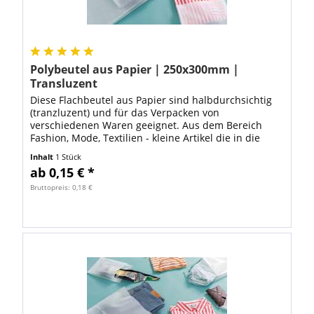
Polybeutel aus Papier | 250x300mm |
Transluzent
Diese Flachbeutel aus Papier sind halbdurchsichtig
(tranzluzent) und für das Verpacken von
verschiedenen Waren geeignet. Aus dem Bereich
Fashion, Mode, Textilien - kleine Artikel die in die
Abmessung 250x300mm passen Schmuck, Bastel-,...
Inhalt
1 Stück
ab 0,15 € *
Bruttopreis: 0,18 €