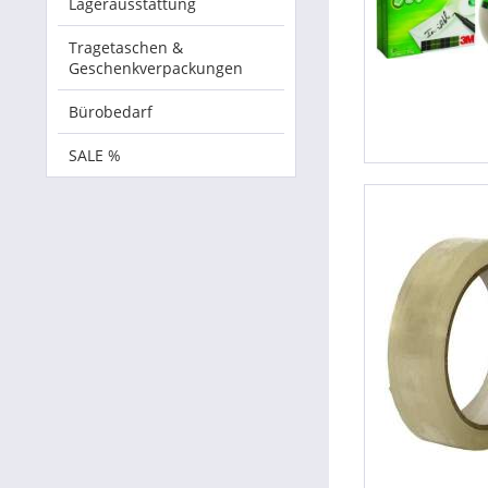
Lagerausstattung
Tragetaschen &
Geschenkverpackungen
Bürobedarf
SALE %