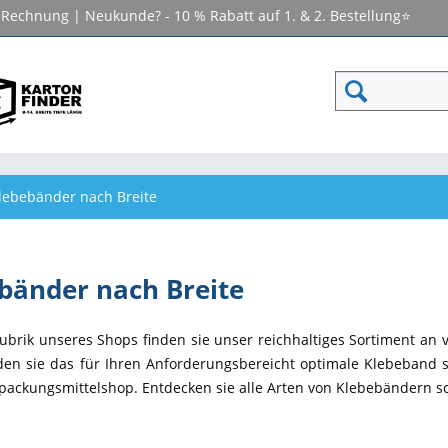
f Rechnung | Neukunde? - 10 % Rabatt auf 1. & 2. Bestellung⭐
lebebänder nach Breite
bänder nach Breite
Rubrik unseres Shops finden sie unser reichhaltiges Sortiment an 
nden sie das für Ihren Anforderungsbereicht optimale Klebeband s
packungsmittelshop. Entdecken sie alle Arten von Klebebändern s