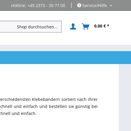
|
Hotline: +49 2373 - 39 77 00
Service/Hilfe
0,00 € *
verschiedensten Klebebändern sortiert nach ihrer
chnell und einfach und bestellen sie günstig bei
chnell und einfach.