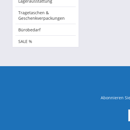
Lagerausstattung
Tragetaschen &
Geschenkverpackungen
Bürobedarf
SALE %
Abonnieren Sie