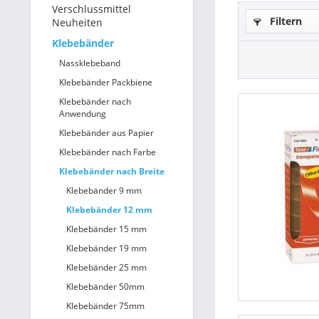
Verschlussmittel
Filtern
Neuheiten
Betriebsausstattung & Lagerausstattung
Klebebänder
Tragetaschen & Geschenkverpackungen
Nassklebeband
Klebebänder Packbiene
Bürobedarf
Klebebänder nach
Anwendung
SALE %
Klebebänder aus Papier
Klebebänder nach Farbe
Klebebänder nach Breite
Klebebänder 9 mm
Klebebänder 12 mm
Klebebänder 15 mm
Klebebänder 19 mm
Klebebänder 25 mm
Klebebänder 50mm
Klebebänder 75mm