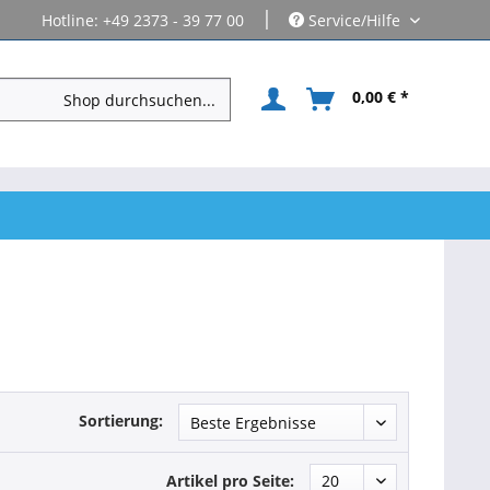
|
Hotline: +49 2373 - 39 77 00
Service/Hilfe
0,00 € *
Sortierung:
Artikel pro Seite: