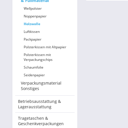
& Füllmaterial
Wellpolster
Noppenpapier
Holzwolle
Luftkissen
Packpapier
Polsterkissen mit Altpapier
Polsterkissen mit
Verpackungschips
Schaumfolie
Seidenpapier
Verpackungsmaterial
Sonstiges
Betriebsausstattung &
Lagerausstattung
Tragetaschen &
Geschenkverpackungen