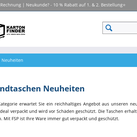
f Rechnung | Neukunde? - 10 % Rabatt auf 1. & 2. Bestellung⭐
 Neuheiten
ndtaschen Neuheiten
Kategorie erwartet Sie ein reichhaltiges Angebot aus unseren n
ideal verpackt und wird vor Schäden geschützt. Die Taschen erhalt
. Mit FSP ist Ihre Ware immer gut verpackt und geschützt.