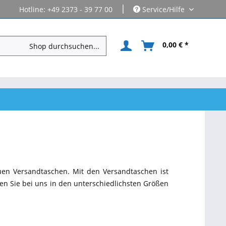
|
Hotline: +49 2373 - 39 77 00
Service/Hilfe
0,00 € *
euen Versandtaschen. Mit den Versandtaschen ist
en Sie bei uns in den unterschiedlichsten Größen