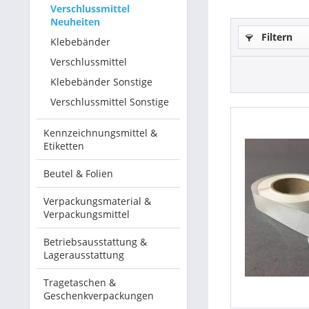
Verschlussmittel
Neuheiten
Betriebsausstattung & Lagerausstattung
Filtern
Klebebänder
Tragetaschen & Geschenkverpackungen
Verschlussmittel
Klebebänder Sonstige
Bürobedarf
Verschlussmittel Sonstige
SALE %
Kennzeichnungsmittel &
Etiketten
Beutel & Folien
Verpackungsmaterial &
Verpackungsmittel
Betriebsausstattung &
Lagerausstattung
Tragetaschen &
Geschenkverpackungen