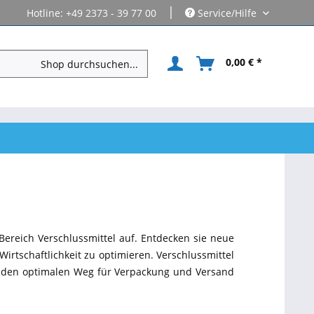
|
Hotline: +49 2373 - 39 77 00
Service/Hilfe
0,00 € *
Bereich Verschlussmittel auf. Entdecken sie neue
irtschaftlichkeit zu optimieren. Verschlussmittel
e den optimalen Weg für Verpackung und Versand