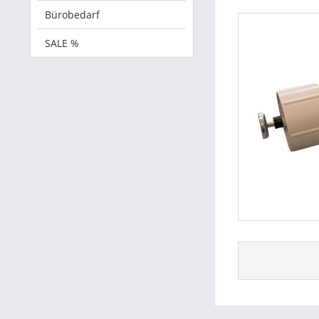
Bürobedarf
SALE %