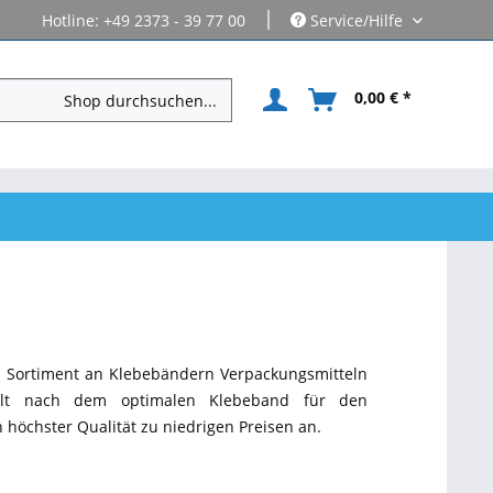
|
Hotline: +49 2373 - 39 77 00
Service/Hilfe
0,00 € *
es Sortiment an Klebebändern Verpackungsmitteln
ielt nach dem optimalen Klebeband für den
n höchster Qualität zu niedrigen Preisen an.