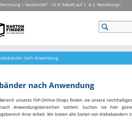
f Rechnung | Neukunde? - 10 % Rabatt auf 1. & 2. Bestellung⭐
lebebänder nach Anwendung
ebänder nach Anwendung
Bereich unseres FSP-Online-Shops finden sie unsere reichhaltig
 nach Anwendungsbereichen sortiert. Suchen sie hier gez
gsbereich Ihrer Arbeit. Wir bieten alle Sorten von Klebebändern i