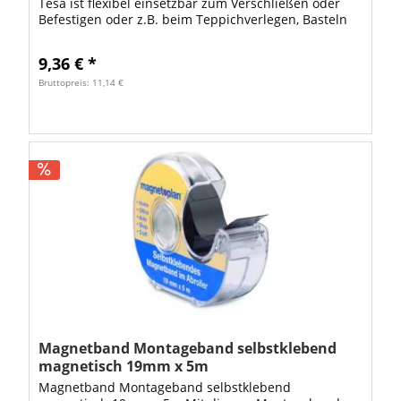
Tesa ist flexibel einsetzbar zum Verschließen oder
Befestigen oder z.B. beim Teppichverlegen, Basteln
oder Dekorieren. Durch seine extra...
9,36 € *
Bruttopreis: 11,14 €
Magnetband Montageband selbstklebend
magnetisch 19mm x 5m
Magnetband Montageband selbstklebend