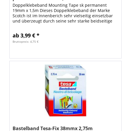
Doppelklebeband Mounting Tape sk permanent
19mm x 1,5m Dieses Doppelklebeband der Marke
Scotch ist im Innenberich sehr vielseitig einsetzbar
und überzeugt durch seine sehr starke beidseitige
Klebkraft sowie durch seine Reißfestigkeit....
ab 3,99 € *
Bruttopreis: 4,75 €
Bastelband Tesa-Fix 38mmx 2,75m