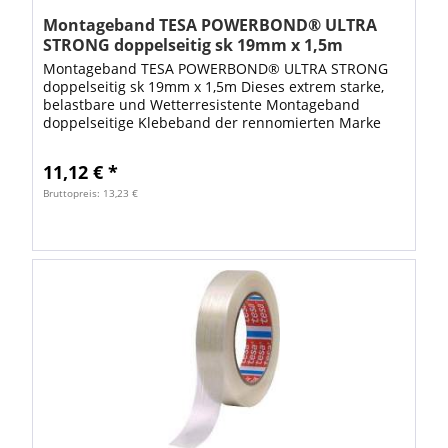
Montageband TESA POWERBOND® ULTRA
STRONG doppelseitig sk 19mm x 1,5m
Montageband TESA POWERBOND® ULTRA STRONG
doppelseitig sk 19mm x 1,5m Dieses extrem starke,
belastbare und Wetterresistente Montageband
doppelseitige Klebeband der rennomierten Marke
Tesa ermöglicht Ihnen das Befestigen und Montieren
im...
11,12 € *
Bruttopreis: 13,23 €