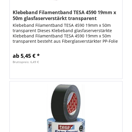
Klebeband Filamentband TESA 4590 19mm x
50m glasfaserverstärkt transparent
Klebeband Filamentband TESA 4590 19mm x 50m
transparent Dieses Klebeband glasfaserverstärkte
Klebeband Filamentband TESA 4590 19mm x 50m
transparent besteht aus Fiberglasverstärkter PP-Folie
mit einer Synthesekautschukklebemasse. Das...
ab 5,45 € *
Bruttopreis: 6,49 €