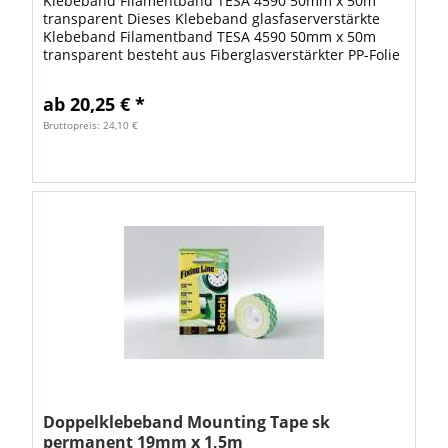
Klebeband Filamentband TESA 4590 50mm x 50m
transparent Dieses Klebeband glasfaserverstärkte
Klebeband Filamentband TESA 4590 50mm x 50m
transparent besteht aus Fiberglasverstärkter PP-Folie
mit einer Synthesekautschukklebemasse. Das...
ab 20,25 € *
Bruttopreis: 24,10 €
Doppelklebeband Mounting Tape sk
permanent 19mm x 1,5m