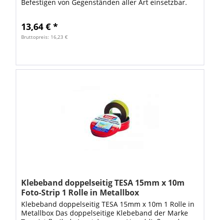
Befestigen von Gegenständen aller Art einsetzbar.
Aufgrund seiner extremen Klebewirkung und hoher...
13,64 € *
Bruttopreis: 16,23 €
Klebeband doppelseitig TESA 15mm x 10m
Foto-Strip 1 Rolle in Metallbox
Klebeband doppelseitig TESA 15mm x 10m 1 Rolle in
Metallbox Das doppelseitige Klebeband der Marke