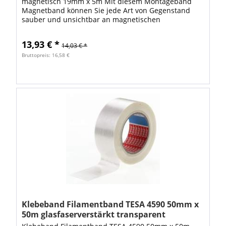
magnetisch 19mm x 5m Mit diesem Montageband
Magnetband können Sie jede Art von Gegenstand
sauber und unsichtbar an magnetischen
Oberflächen befestigen ohne diese zu beschädigen
oder zu verschmutzen....
13,93 € *
14,03 € *
Bruttopreis: 16,58 €
Klebeband Filamentband TESA 4590 50mm x
50m glasfaserverstärkt transparent