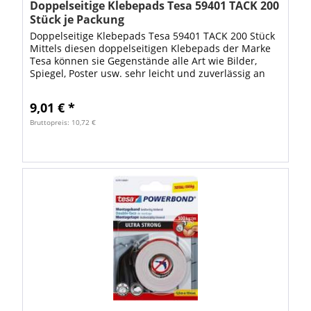
Doppelseitige Klebepads Tesa 59401 TACK 200
Stück je Packung
Doppelseitige Klebepads Tesa 59401 TACK 200 Stück
Mittels diesen doppelseitigen Klebepads der Marke
Tesa können sie Gegenstände alle Art wie Bilder,
Spiegel, Poster usw. sehr leicht und zuverlässig an
der Wand anbringen. Die Klebepads...
9,01 € *
Bruttopreis: 10,72 €