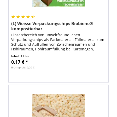
(L) Weisse Verpackungschips Biobiene®
kompostierbar
Einsatzbereich von unweltfreundlichen
Verpackungschips als Packmaterial: Füllmaterial zum
Schutz und Auffüllen von Zwischenräumen und
Hohlräumen, Hohlraumfüllung bei Kartonagen,
Polstermaterial zum Schützen von empfindlichen
Inhalt
1 Liter
Gütern. FSP...
0,17 € *
Bruttopreis: 0,20 €