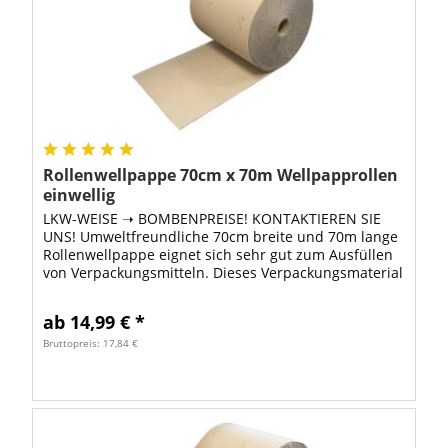
Rollenwellpappe 70cm x 70m Wellpapprollen
einwellig
LKW-WEISE ➝ BOMBENPREISE! KONTAKTIEREN SIE
UNS! Umweltfreundliche 70cm breite und 70m lange
Rollenwellpappe eignet sich sehr gut zum Ausfüllen
von Verpackungsmitteln. Dieses Verpackungsmaterial
ist besonders umweltfreundlich, weil zur...
ab 14,99 € *
Bruttopreis: 17,84 €