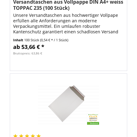
Versandtaschen aus Vollpappe DIN A4+ weiss
TOPPAC 235 (100 Stück)
Unsere Versandtaschen aus hochwertiger Vollpape
erfüllen alle Anforderungen an moderne
Verpackungsmittel. Ein umlaufen robuster
Kantenschutz garantiert einen schadlosen Versand
für Bilder, Kataloge und andere Warensendungen.
Inhalt
100 Stück
(0,54 € * / 1 Stück)
Hierbei wird...
ab 53,66 € *
Bruttopreis: 63,86 €