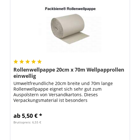
Rollenwellpappe 20cm x 70m Wellpapprollen
einwellig
Umweltfreundliche 20cm breite und 70m lange
Rollenwellpappe eignet sich sehr gut zum
Auspolstern von Versandkartons. Dieses
Verpackungsmaterial ist besonders
umweltfreundlich, weil zur Herstellung von
Wellpapprollen hauptsächlich...
ab 5,50 € *
Bruttopreis: 6,55 €