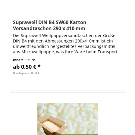
Suprawell DIN B4 SW60 Karton
Versandtaschen 290 x 410 mm
Die Suprawell Wellpappversandtaschen der Größe
DIN B4 mit den Abmessungen 290x410mm ist ein
umweltfreundlich hergestelltes Verpackungsmittel
aus Mikrowellpappe, was Ihre Ware beim Transport
sehr gut schützt und Versandschäden verhindert....
Inhalt
1 Stück
ab 0,50 € *
Bruttopreis: 0,60 €