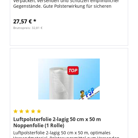
Verpacken, Versenden und Schützen empfindlicher
Gegenstände. Gute Polsterwirkung für sicheren
Schutz Ihrer Verpackungen. Die...
27,57 € *
Bruttopreis: 32,81 €
Luftpolsterfolie 2-lagig 50 cm x 50 m
Noppenfolie (1 Rolle)
Luftpolsterfolie 2-lagig 50 cm x 50 m, optimales