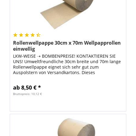
Rollenwellpappe 30cm x 70m Wellpapprollen
einwellig
LKW-WEISE ➝ BOMBENPREISE! KONTAKTIEREN SIE
UNS! Umweltfreundliche 30cm breite und 70m lange
Rollenwellpappe eignet sich sehr gut zum
Auspolstern von Versandkartons. Dieses
Verpackungsmaterial ist besonders
umweltfreundlich, weil zur...
ab 8,50 € *
Bruttopreis: 10,12 €