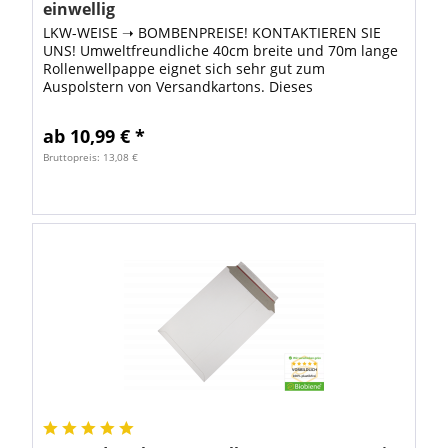
einwellig
LKW-WEISE ➝ BOMBENPREISE! KONTAKTIEREN SIE
UNS! Umweltfreundliche 40cm breite und 70m lange
Rollenwellpappe eignet sich sehr gut zum
Auspolstern von Versandkartons. Dieses
Verpackungsmaterial ist besonders
umweltfreundlich, weil zur...
ab 10,99 € *
Bruttopreis: 13,08 €