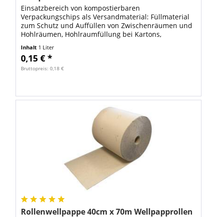
Einsatzbereich von kompostierbaren
Verpackungschips als Versandmaterial: Füllmaterial
zum Schutz und Auffüllen von Zwischenräumen und
Hohlräumen, Hohlraumfüllung bei Kartons,
Polstermaterial zum Schützen von empfindlichen
Inhalt
1 Liter
Gütern. FSP...
0,15 € *
Bruttopreis: 0,18 €
Rollenwellpappe 40cm x 70m Wellpapprollen