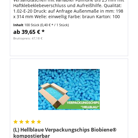
Haftklebeklebeverschluss und Aufreißhilfe. Qualität:
1.02-E-20 Druck: auf Anfrage Außenmaße in mm: 198
x 314 mm Welle: einwellig Farbe: braun Karton: 100
Stk. Gewicht pro Stück: 47g...
Inhalt
100 Stück
(0,40 € * / 1 Stück)
ab 39,65 € *
Bruttopreis: 47,18 €
(L) Hellblaue Verpackungschips Biobiene®
kompostierbar