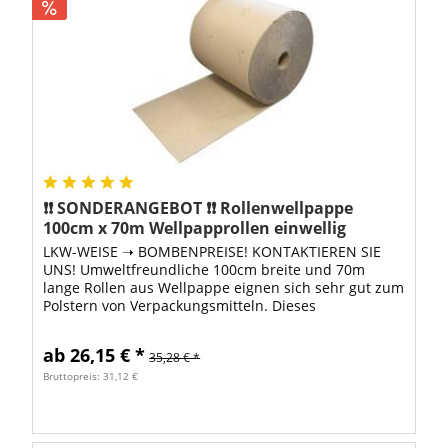
❗❗ SONDERANGEBOT ❗❗ Rollenwellpappe
100cm x 70m Wellpapprollen einwellig
LKW-WEISE ➝ BOMBENPREISE! KONTAKTIEREN SIE
UNS! Umweltfreundliche 100cm breite und 70m
lange Rollen aus Wellpappe eignen sich sehr gut zum
Polstern von Verpackungsmitteln. Dieses
Verpackungsmaterial ist besonders
umweltfreundlich, weil...
ab 26,15 € *
35,28 € *
Bruttopreis: 31,12 €