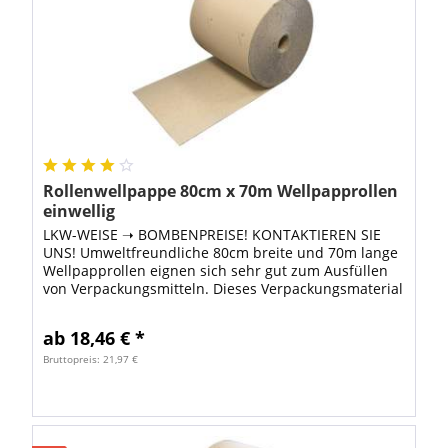
Rollenwellpappe 80cm x 70m Wellpapprollen
einwellig
LKW-WEISE ➝ BOMBENPREISE! KONTAKTIEREN SIE
UNS! Umweltfreundliche 80cm breite und 70m lange
Wellpapprollen eignen sich sehr gut zum Ausfüllen
von Verpackungsmitteln. Dieses Verpackungsmaterial
ist besonders umweltfreundlich, weil zur...
ab 18,46 € *
Bruttopreis: 21,97 €