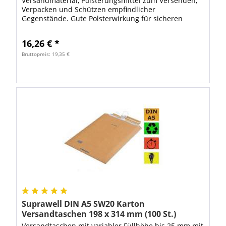
Versandmaterial, Polsterungsmittel zum Versenden,
Verpacken und Schützen empfindlicher
Gegenstände. Gute Polsterwirkung für sicheren
Schutz Ihrer Verpackungen. Die Luftpolsterfolie hat...
16,26 € *
Bruttopreis: 19,35 €
Suprawell DIN A5 SW20 Karton
Versandtaschen 198 x 314 mm (100 St.)
Versandtaschen mit variabler Füllhöhe bis 25 mm mit