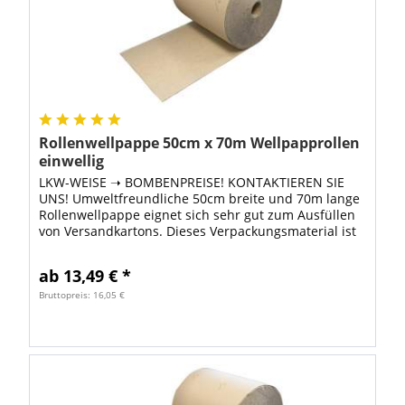
Rollenwellpappe 50cm x 70m Wellpapprollen
einwellig
LKW-WEISE ➝ BOMBENPREISE! KONTAKTIEREN SIE
UNS! Umweltfreundliche 50cm breite und 70m lange
Rollenwellpappe eignet sich sehr gut zum Ausfüllen
von Versandkartons. Dieses Verpackungsmaterial ist
besonders umweltfreundlich, weil zur...
ab 13,49 € *
Bruttopreis: 16,05 €