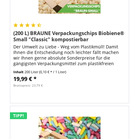
(200 L) BRAUNE Verpackungschips Biobiene®
Small "Classic" kompostierbar
Der Umwelt zu Liebe - Weg vom Plastikmüll! Damit
Ihnen die Entscheidung noch leichter fällt machen
wir Ihnen gerne absolute Sonderpreise für die
gängigsten Verpackungsmittel zum plastikfreien
Verpacken! Einsatzbereich von kompostierbaren...
Inhalt
200 Liter
(0,10 € * / 1 Liter)
19,99 € *
Bruttopreis: 23,79 €
TIPP!