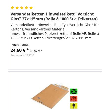
Versandetiketten Hinweisetikett "Vorsicht
Glas" 37x115mm (Rolle á 1000 Stk. Etiketten)
Versandetikett - Hinweisetikett Typ "Vorsicht Glas" für
Kartons, Versandkartons Material:
umweltfreundliches Papieretikett auf Rolle VE: Rolle á
1000 Stück Etiketten Etikettengröße: 37 x 115 mm
Farbe: Fluor Rot Diese Warnetiketten werden...
Inhalt
1 Stück
24,60 € *
34,57 € *
Bruttopreis: 29,27 €