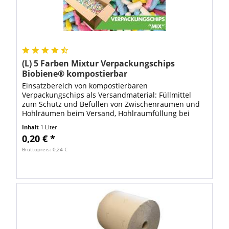
(L) 5 Farben Mixtur Verpackungschips
Biobiene® kompostierbar
Einsatzbereich von kompostierbaren
Verpackungschips als Versandmaterial: Füllmittel
zum Schutz und Befüllen von Zwischenräumen und
Hohlräumen beim Versand, Hohlraumfüllung bei
Kartonagen, Polstermittel zum Schützen von
Inhalt
1 Liter
empfindlichen...
0,20 € *
Bruttopreis: 0,24 €