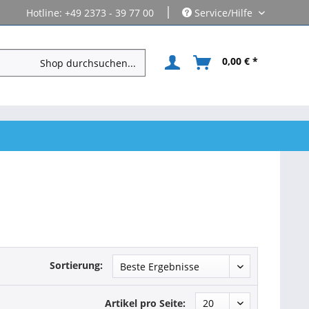
|
Hotline: +49 2373 - 39 77 00
Service/Hilfe
0,00 € *
Sortierung:
Artikel pro Seite: