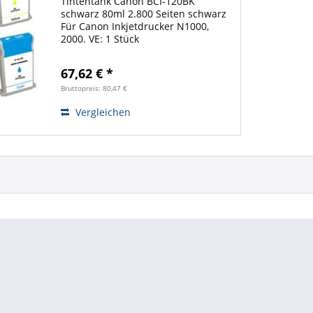
Tintentank Canon BCI-120BK
schwarz 80ml 2.800 Seiten schwarz
Für Canon Inkjetdrucker N1000,
2000. VE: 1 Stück
67,62 € *
Bruttopreis: 80,47 €
Vergleichen