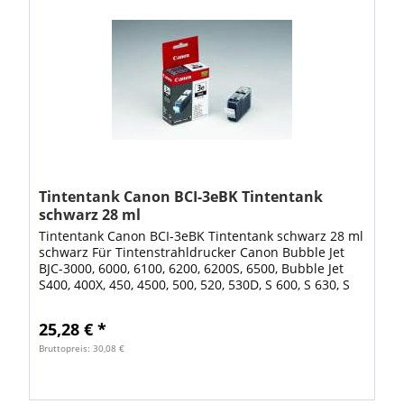
Tintentank Canon BCI-3eBK Tintentank
schwarz 28 ml
Tintentank Canon BCI-3eBK Tintentank schwarz 28 ml
schwarz Für Tintenstrahldrucker Canon Bubble Jet
BJC-3000, 6000, 6100, 6200, 6200S, 6500, Bubble Jet
S400, 400X, 450, 4500, 500, 520, 530D, S 600, S 630, S
6300, S 750, Bubble Jet I 550,...
25,28 € *
Bruttopreis: 30,08 €