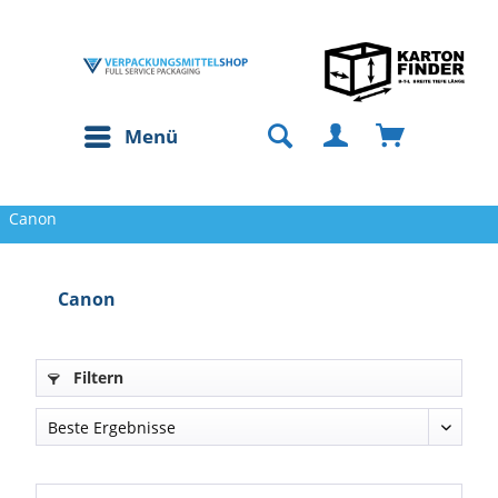
Menü
Canon
Canon
Filtern