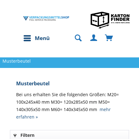
Menü
Musterbeutel
Musterbeutel
Bei uns erhalten Sie die folgenden Größen: M20=
100x245x40 mm M30= 120x285x50 mm M50=
140x305x50 mm M60= 140x345x50 mm
mehr
erfahren »
Filtern