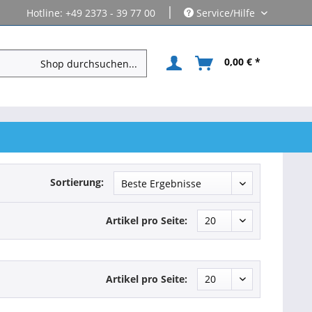
|
Hotline: +49 2373 - 39 77 00
Service/Hilfe
0,00 € *
Sortierung:
Artikel pro Seite:
Artikel pro Seite: