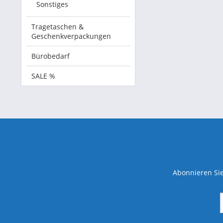
Sonstiges
Tragetaschen &
Geschenkverpackungen
Bürobedarf
SALE %
Abonnieren Sie