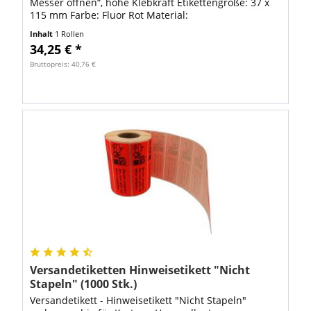
Messer öffnen“, hohe Klebkraft Etikettengröße: 37 x
115 mm Farbe: Fluor Rot Material:
umweltfreundliches Papieretikett auf Rolle VE: Rolle
Inhalt
1 Rollen
á...
34,25 € *
Bruttopreis: 40,76 €
Versandetiketten Hinweisetikett "Nicht
Stapeln" (1000 Stk.)
Versandetikett - Hinweisetikett "Nicht Stapeln"