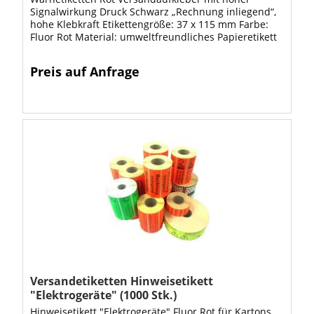
Signalwirkung Druck Schwarz „Rechnung inliegend“,
hohe Klebkraft Etikettengröße: 37 x 115 mm Farbe:
Fluor Rot Material: umweltfreundliches Papieretikett
auf Rolle VE: Rolle á 1000 Stück...
Preis auf Anfrage
Versandetiketten Hinweisetikett
"Elektrogeräte" (1000 Stk.)
Hinweisetikett "Elektrogeräte" Fluor Rot für Kartons,