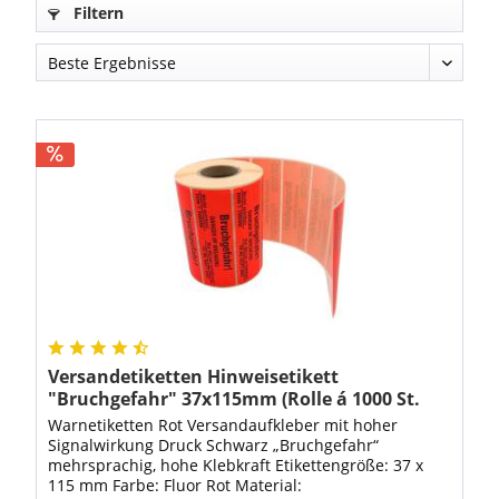
Filtern
Versandetiketten Hinweisetikett
"Bruchgefahr" 37x115mm (Rolle á 1000 St.
Etiketten)
Warnetiketten Rot Versandaufkleber mit hoher
Signalwirkung Druck Schwarz „Bruchgefahr“
mehrsprachig, hohe Klebkraft Etikettengröße: 37 x
115 mm Farbe: Fluor Rot Material: