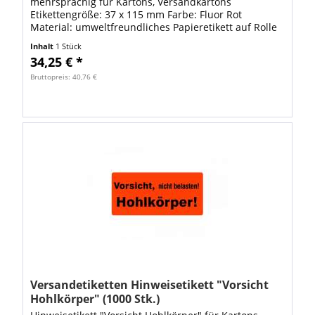
mehrsprachig für Kartons, Versandkartons
Etikettengröße: 37 x 115 mm Farbe: Fluor Rot
Material: umweltfreundliches Papieretikett auf Rolle
VE: Rolle á 1000 Stück Etiketten Diese...
Inhalt
1 Stück
34,25 € *
Bruttopreis: 40,76 €
Versandetiketten Hinweisetikett "Vorsicht
Hohlkörper" (1000 Stk.)