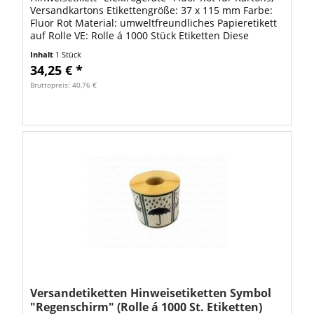
Versandkartons Etikettengröße: 37 x 115 mm Farbe:
Fluor Rot Material: umweltfreundliches Papieretikett
auf Rolle VE: Rolle á 1000 Stück Etiketten Diese
Warnetiketten werden in...
Inhalt
1 Stück
34,25 € *
Bruttopreis: 40,76 €
Versandetiketten Hinweisetiketten Symbol
"Regenschirm" (Rolle á 1000 St. Etiketten)