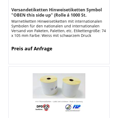
Versandetiketten Hinweisetiketten Symbol
"OBEN this side up" (Rolle á 1000 St.
Etiketten)
Warnetiketten Hinweisetiketten mit internationalen
Symbolen für den nationalen und internationalen
Versand von Paketen, Paletten, etc. Etikettengröße: 74
x 105 mm Farbe: Weiss mit schwarzem Druck
Material: umweltfreundliches...
Preis auf Anfrage