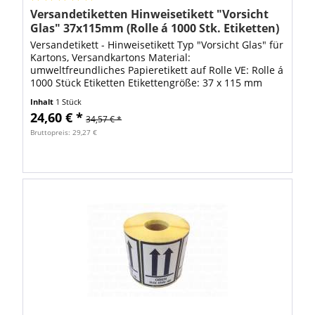
Versandetiketten Hinweisetikett "Vorsicht
Glas" 37x115mm (Rolle á 1000 Stk. Etiketten)
Versandetikett - Hinweisetikett Typ "Vorsicht Glas" für
Kartons, Versandkartons Material:
umweltfreundliches Papieretikett auf Rolle VE: Rolle á
1000 Stück Etiketten Etikettengröße: 37 x 115 mm
Farbe: Fluor Rot Diese Warnetiketten werden...
Inhalt
1 Stück
24,60 € *
34,57 € *
Bruttopreis: 29,27 €