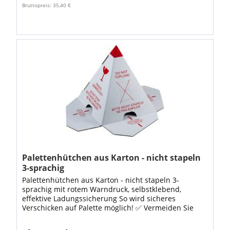
Bruttopreis: 35,40 €
Palettenhütchen aus Karton - nicht stapeln
3-sprachig
Palettenhütchen aus Karton - nicht stapeln 3-
sprachig mit rotem Warndruck, selbstklebend,
effektive Ladungssicherung So wird sicheres
Verschicken auf Palette möglich! ✅ Vermeiden Sie
Stapelschäden beim Versand von Paletten durch
den...