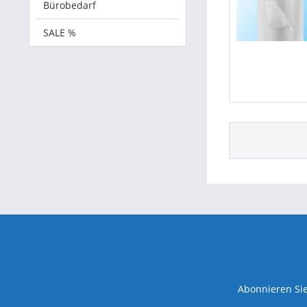
Bürobedarf
SALE %
Abonnieren Sie