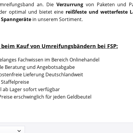
Umreifungsband an. Die
Verzurrung
von Paketen und P
der optimal und bietet eine
reißfeste und wetterfeste 
e
Spanngeräte
in unserem Sortiment.
e beim Kauf von Umreifungsbändern bei FSP:
elanges Fachwissen im Bereich Onlinehandel
lle Beratung und Angebotsabgabe
stenfreie Lieferung Deutschlandweit
 Staffelpreise
el ab Lager sofort verfügbar
reise erschwinglich für jeden Geldbeutel