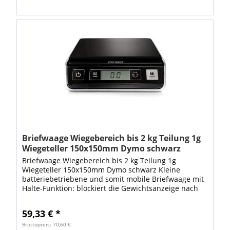
Briefwaage Wiegebereich bis 2 kg Teilung 1g
Wiegeteller 150x150mm Dymo schwarz
Briefwaage Wiegebereich bis 2 kg Teilung 1g
Wiegeteller 150x150mm Dymo schwarz Kleine
batteriebetriebene und somit mobile Briefwaage mit
Halte-Funktion: blockiert die Gewichtsanzeige nach
dem Wegnehmen des Paketes 10 Sekungen lang,...
59,33 € *
Bruttopreis: 70,60 €