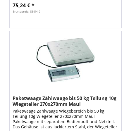
75,24 € *
Bruttopreis: 89,54 €
Paketwaage Zählwaage bis 50 kg Teilung 10g
Wiegeteller 270x270mm Maul
Paketwaage Zählwaage Wiegebereich bis 50 kg
Teilung 10g Wiegeteller 270x270mm Maul
Paketwaage mit separatem Bedienpult und Netzteil.
Das Gehäuse ist aus lackiertem Stahl, der Wiegeteller