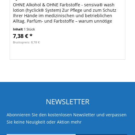
OHNE Alkohol & OHNE Farbstoffe - sensiva® wash
lotion (hyclick® System) Zur Pflege und zum Schutz
Ihrer Hände im medizinischen und betrieblichen
Alltag. Parfüm- und Farbstoffe – warum unnötige
Risikofaktoren bei Ihrer täglichen Arbeit?...
Inhalt
1 Stück
7,38 € *
Bruttopreis: 8,78 €
NEWSLETTER
Abonnieren Sie den kostenlosen Newsletter und verpassen
Sie keine Neuigkeit oder Aktion mehr