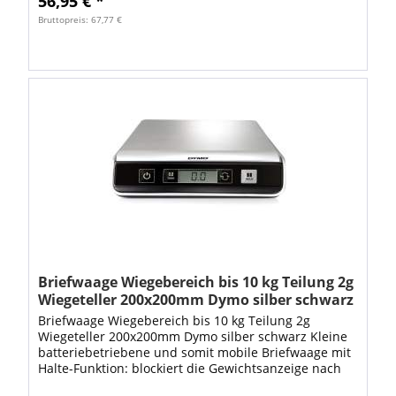
56,95 € *
Bruttopreis: 67,77 €
Briefwaage Wiegebereich bis 10 kg Teilung 2g
Wiegeteller 200x200mm Dymo silber schwarz
Briefwaage Wiegebereich bis 10 kg Teilung 2g
Wiegeteller 200x200mm Dymo silber schwarz Kleine
batteriebetriebene und somit mobile Briefwaage mit
Halte-Funktion: blockiert die Gewichtsanzeige nach
dem Wegnehmen des Paketes 10 Sekungen...