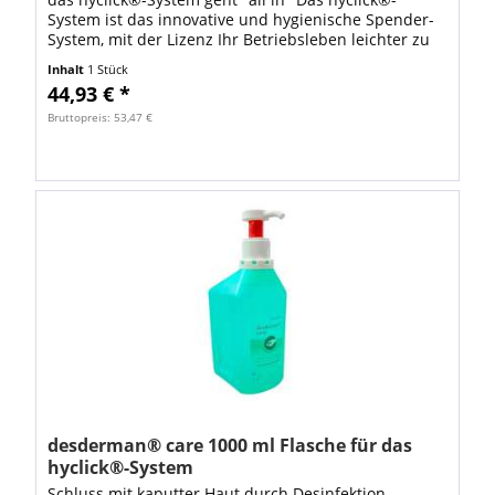
System ist das innovative und hygienische Spender-
System, mit der Lizenz Ihr Betriebsleben leichter zu
machen! Das System, bestehend aus...
Inhalt
1 Stück
44,93 € *
Bruttopreis: 53,47 €
desderman® care 1000 ml Flasche für das
hyclick®-System
Schluss mit kaputter Haut durch Desinfektion