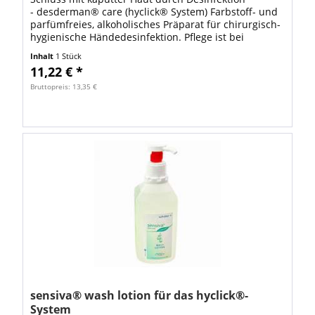
- desderman® care (hyclick® System) Farbstoff- und
parfümfreies, alkoholisches Präparat für chirurgisch-
hygienische Händedesinfektion. Pflege ist bei
Desderman Care inklusive: Panthenol...
Inhalt
1 Stück
11,22 € *
Bruttopreis: 13,35 €
sensiva® wash lotion für das hyclick®-
System