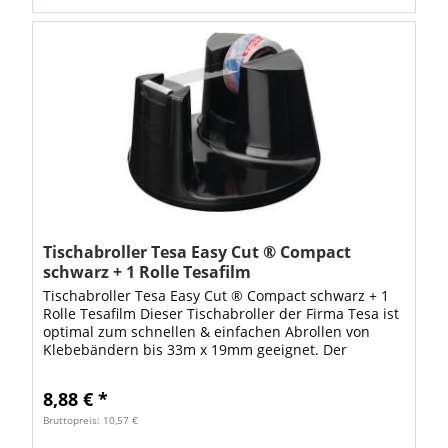
Tischabroller Tesa Easy Cut ® Compact
schwarz + 1 Rolle Tesafilm
Tischabroller Tesa Easy Cut ® Compact schwarz + 1
Rolle Tesafilm Dieser Tischabroller der Firma Tesa ist
optimal zum schnellen & einfachen Abrollen von
Klebebändern bis 33m x 19mm geeignet. Der
Klebebandabroller wird mit 1 Rolle Tesafilm...
8,88 € *
Bruttopreis: 10,57 €