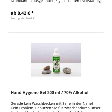
Drahtkanten ausgestattet. Eigenschaften : Vollständig
aus Papier gefertigt, mit eingelegten Drähten...
ab 8,42 € *
Bruttopreis: 10,02 €
Hand Hygiene-Gel 200 ml / 70% Alkohol
Gerade kein Waschbecken mit Seife in der Nähe?
Kein Problem. Benutzen Sie für zwischendurch unser