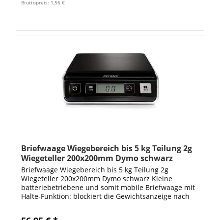
Bruttopreis: 1,56 €
Briefwaage Wiegebereich bis 5 kg Teilung 2g
Wiegeteller 200x200mm Dymo schwarz
Briefwaage Wiegebereich bis 5 kg Teilung 2g
Wiegeteller 200x200mm Dymo schwarz Kleine
batteriebetriebene und somit mobile Briefwaage mit
Halte-Funktion: blockiert die Gewichtsanzeige nach
dem Wegnehmen des Paketes 10 Sekungen lang,...