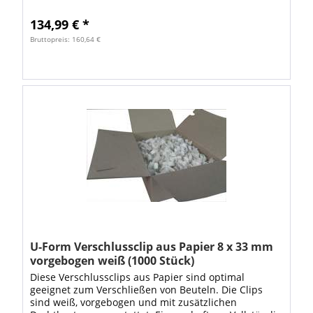
aus Edelstahl mit rutschhemmenden Noppen,...
134,99 € *
Bruttopreis: 160,64 €
U-Form Verschlussclip aus Papier 8 x 33 mm
vorgebogen weiß (1000 Stück)
Diese Verschlussclips aus Papier sind optimal
geeignet zum Verschließen von Beuteln. Die Clips
sind weiß, vorgebogen und mit zusätzlichen