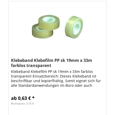
Klebeband Klebefilm PP sk 19mm x 33m
farblos transparent
Klebeband Klebefilm PP sk 19mm x 33m farblos
transparent Einsatzbereich: Dieses Klebeband ist
beschriftbar und kopierfhähig. Somit eignet sich für
alle Standardanwendungen im Büro oder auch
Versand. Das Packband Paketklebeband ist...
ab 0,63 € *
Bruttopreis: 0,75 €