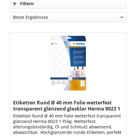
Filtern
Etiketten Rund Ø 40 mm Folie wetterfest
transparent glänzend glasklar Herma 8023 1
Pckg.
Etiketten Rund Ø 40 mm Folie wetterfest transparent
glänzend Herma 8023 1 Pckg. Wetterfest,
alterungsbeständig, Öl und Schmutz abweisend,
abwaschbar. Hochglänzende runde Etiketten, perfekt