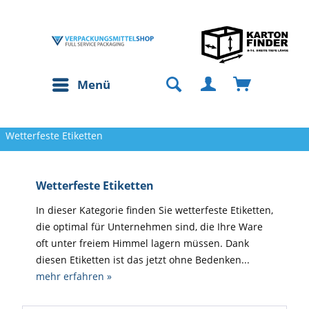
Menü
Wetterfeste Etiketten
Wetterfeste Etiketten
In dieser Kategorie finden Sie wetterfeste Etiketten,
die optimal für Unternehmen sind, die Ihre Ware
oft unter freiem Himmel lagern müssen. Dank
diesen Etiketten ist das jetzt ohne Bedenken...
mehr erfahren »