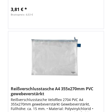
transparent
3,81 € *
Bruttopreis: 4,53 €
Reißverschlusstasche A4 355x270mm PVC
gewebeverstärkt
Reißverschlusstasche Velofllex 2704 PVC A4
355x270mm gewebeverstärkt Gewebeverstärkt,
Füllhöhe: ca. 15 mm. • Material: Polyvinylchlorid •