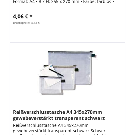
Format: A4 • B x H: 355 x 270 mm • Farbe: farblos •
Transparenz: transparent
4,06 € *
Bruttopreis: 4,83 €
Reißverschlusstasche A4 345x270mm
gewebeverstärkt transparent schwarz
Reißverschlusstasche A4 345x270mm
gewebeverstärkt transparent schwarz Schwer