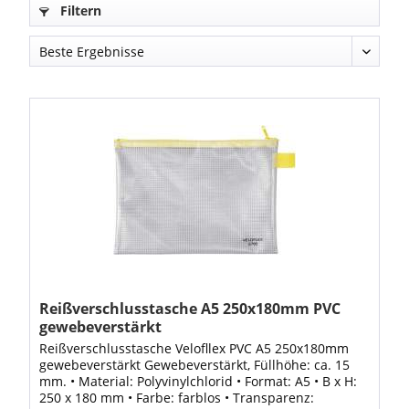
Filtern
Reißverschlusstasche A5 250x180mm PVC
gewebeverstärkt
Reißverschlusstasche Velofllex PVC A5 250x180mm
gewebeverstärkt Gewebeverstärkt, Füllhöhe: ca. 15
mm. • Material: Polyvinylchlorid • Format: A5 • B x H:
250 x 180 mm • Farbe: farblos • Transparenz: