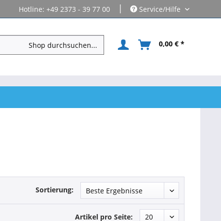
|
Hotline: +49 2373 - 39 77 00
Service/Hilfe
0,00 € *
Sortierung:
Artikel pro Seite: