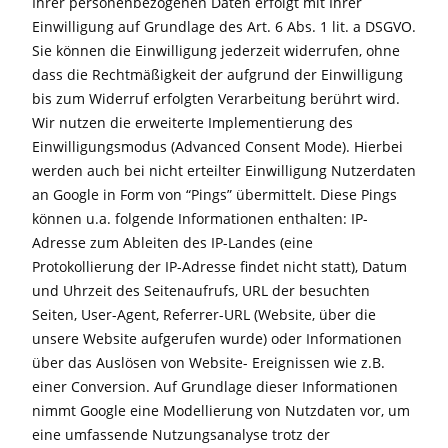
Ihrer personenbezogenen Daten erfolgt mit Ihrer
Einwilligung auf Grundlage des Art. 6 Abs. 1 lit. a DSGVO.
Sie können die Einwilligung jederzeit widerrufen, ohne
dass die Rechtmäßigkeit der aufgrund der Einwilligung
bis zum Widerruf erfolgten Verarbeitung berührt wird.
Wir nutzen die erweiterte Implementierung des
Einwilligungsmodus (Advanced Consent Mode). Hierbei
werden auch bei nicht erteilter Einwilligung Nutzerdaten
an Google in Form von “Pings” übermittelt. Diese Pings
können u.a. folgende Informationen enthalten: IP-
Adresse zum Ableiten des IP-Landes (eine
Protokollierung der IP-Adresse findet nicht statt), Datum
und Uhrzeit des Seitenaufrufs, URL der besuchten
Seiten, User-Agent, Referrer-URL (Website, über die
unsere Website aufgerufen wurde) oder Informationen
über das Auslösen von Website- Ereignissen wie z.B.
einer Conversion. Auf Grundlage dieser Informationen
nimmt Google eine Modellierung von Nutzdaten vor, um
eine umfassende Nutzungsanalyse trotz der