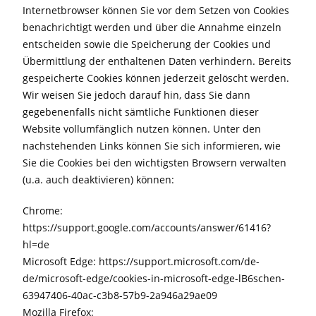
Internetbrowser können Sie vor dem Setzen von Cookies
benachrichtigt werden und über die Annahme einzeln
entscheiden sowie die Speicherung der Cookies und
Übermittlung der enthaltenen Daten verhindern. Bereits
gespeicherte Cookies können jederzeit gelöscht werden.
Wir weisen Sie jedoch darauf hin, dass Sie dann
gegebenenfalls nicht sämtliche Funktionen dieser
Website vollumfänglich nutzen können. Unter den
nachstehenden Links können Sie sich informieren, wie
Sie die Cookies bei den wichtigsten Browsern verwalten
(u.a. auch deaktivieren) können:
Chrome:
https://support.google.com/accounts/answer/61416?
hl=de
Microsoft Edge: https://support.microsoft.com/de-
de/microsoft-edge/cookies-in-microsoft-edge-lB6schen-
63947406-40ac-c3b8-57b9-2a946a29ae09
Mozilla Firefox: