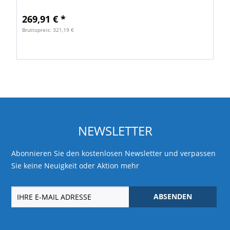
(WPA/WPA2) 2 Funksicherheit (WEP) für 40-Bit-...
269,91 € *
Bruttopreis: 321,19 €
NEWSLETTER
Abonnieren Sie den kostenlosen Newsletter und verpassen
Sie keine Neuigkeit oder Aktion mehr
ABSENDEN