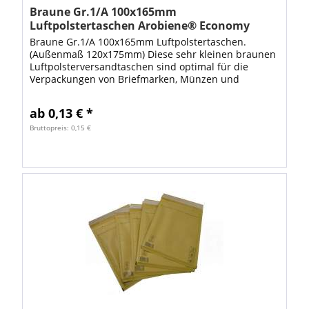
Braune Gr.1/A 100x165mm
Luftpolstertaschen Arobiene® Economy
Braune Gr.1/A 100x165mm Luftpolstertaschen.
(Außenmaß 120x175mm) Diese sehr kleinen braunen
Luftpolsterversandtaschen sind optimal für die
Verpackungen von Briefmarken, Münzen und
anderen sehr kleinen Gegenständen wie
Speicherkarten...
ab 0,13 € *
Bruttopreis: 0,15 €