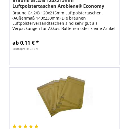
Braune Gr.2/B 120x215mm
Luftpolstertaschen Arobiene® Economy
Braune Gr.2/B 120x215mm Luftpolstertaschen.
(Außenmaß 140x230mm) Die braunen
Luftpolsterversandtaschen sind sehr gut als
Verpackungen für Akkus, Batterien oder kleine Artikel
wie Speicherkarten geeignet. Ebenso können Sie als...
ab 0,11 € *
Bruttopreis: 0,13 €