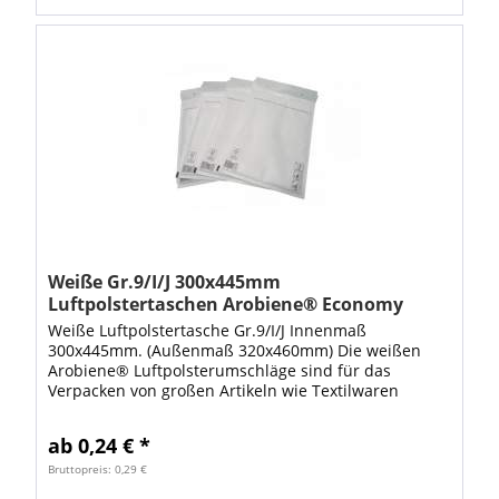
Weiße Gr.9/I/J 300x445mm
Luftpolstertaschen Arobiene® Economy
Weiße Luftpolstertasche Gr.9/I/J Innenmaß
300x445mm. (Außenmaß 320x460mm) Die weißen
Arobiene® Luftpolsterumschläge sind für das
Verpacken von großen Artikeln wie Textilwaren
geeignet. Mit diesen stabilen Luftpolstertaschen
steht Ihnen...
ab 0,24 € *
Bruttopreis: 0,29 €