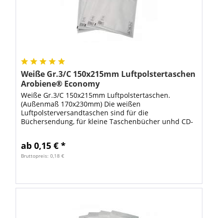
Weiße Gr.3/C 150x215mm Luftpolstertaschen
Arobiene® Economy
Weiße Gr.3/C 150x215mm Luftpolstertaschen.
(Außenmaß 170x230mm) Die weißen
Luftpolsterversandtaschen sind für die
Büchersendung, für kleine Taschenbücher unhd CD-
Versand geeignet. Neben einem Adhäsionsverschluß
sind Löcher für...
ab 0,15 € *
Bruttopreis: 0,18 €