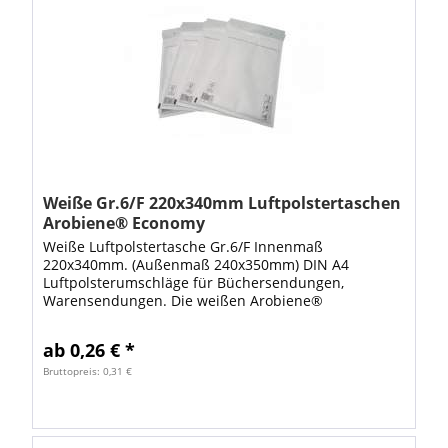
Weiße Gr.6/F 220x340mm Luftpolstertaschen
Arobiene® Economy
Weiße Luftpolstertasche Gr.6/F Innenmaß
220x340mm. (Außenmaß 240x350mm) DIN A4
Luftpolsterumschläge für Büchersendungen,
Warensendungen. Die weißen Arobiene®
Luftpolstertasche ist optimal zum Verschicken von
Büchern geeignet. Mit diesen...
ab 0,26 € *
Bruttopreis: 0,31 €