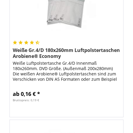
Weiße Gr.4/D 180x260mm Luftpolstertaschen
Arobiene® Economy
Weiße Luftpolstertasche Gr.4/D Innenmaß
180x260mm. DVD Größe. (Außenmaß 200x280mm)
Die weißen Arobiene® Luftpolstertaschen sind zum
Verschicken von DIN A5 Formaten oder zum Beispiel
als Versandverpackung für DVD bestens geeignet.
Mit...
ab 0,16 € *
Bruttopreis: 0,19 €