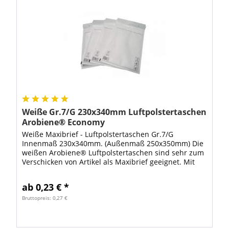
Weiße Gr.7/G 230x340mm Luftpolstertaschen
Arobiene® Economy
Weiße Maxibrief - Luftpolstertaschen Gr.7/G
Innenmaß 230x340mm. (Außenmaß 250x350mm) Die
weißen Arobiene® Luftpolstertaschen sind sehr zum
Verschicken von Artikel als Maxibrief geeignet. Mit
diesen Luftpolstertaschen sind Ihre Artikel...
ab 0,23 € *
Bruttopreis: 0,27 €