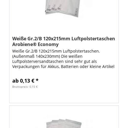
Weiße Gr.2/B 120x215mm Luftpolstertaschen
Arobiene® Economy
Weiße Gr.2/B 120x215mm Luftpolstertaschen.
(Außenmaß 140x230mm) Die weißen
Luftpolsterversandtaschen sind sehr gut als
Verpackungen für Akkus, Batterien oder kleine Artikel
wie Speicherkarten geeignet. Ebenso können Sie als
Verpackungen...
ab 0,13 € *
Bruttopreis: 0,15 €