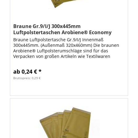
Braune Gr.9/I/J 300x445mm
Luftpolstertaschen Arobiene® Economy
Braune Luftpolstertasche Gr.9/I/J Innenmaß
300x445mm. (Außenmaß 320x460mm) Die braunen
Arobiene® Luftpolsterumschläge sind für das
Verpacken von großen Artikeln wie Textilwaren
geeignet. Mit diesen stabilen Luftpolstertaschen
steht Ihnen...
ab 0,24 € *
Bruttopreis: 0,29 €