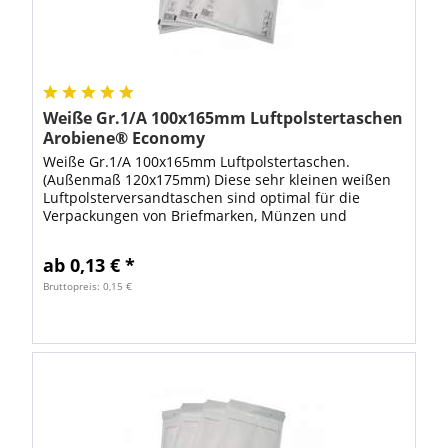
Weiße Gr.1/A 100x165mm Luftpolstertaschen
Arobiene® Economy
Weiße Gr.1/A 100x165mm Luftpolstertaschen.
(Außenmaß 120x175mm) Diese sehr kleinen weißen
Luftpolsterversandtaschen sind optimal für die
Verpackungen von Briefmarken, Münzen und
anderen sehr kleinen Gegenständen wie
Speicherkarten...
ab 0,13 € *
Bruttopreis: 0,15 €