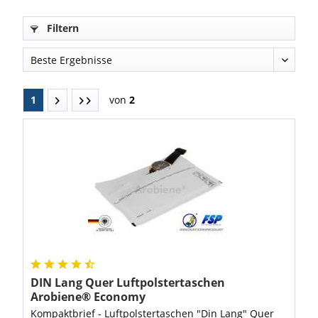
Filtern
1
von
2
DIN Lang Quer Luftpolstertaschen
Arobiene® Economy
Kompaktbrief - Luftpolstertaschen "Din Lang" Quer