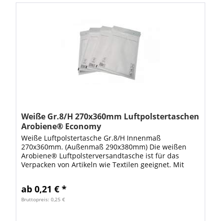
Weiße Gr.8/H 270x360mm Luftpolstertaschen
Arobiene® Economy
Weiße Luftpolstertasche Gr.8/H Innenmaß
270x360mm. (Außenmaß 290x380mm) Die weißen
Arobiene® Luftpolsterversandtasche ist für das
Verpacken von Artikeln wie Textilen geeignet. Mit
diesen großen Luftpolstertaschen steht Ihnen viel
Platz...
ab 0,21 € *
Bruttopreis: 0,25 €