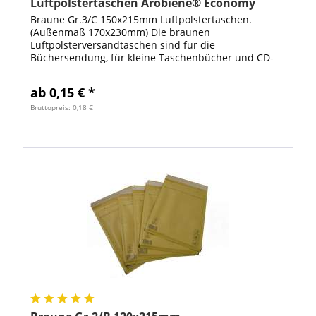
Luftpolstertaschen Arobiene® Economy
Braune Gr.3/C 150x215mm Luftpolstertaschen.
(Außenmaß 170x230mm) Die braunen
Luftpolsterversandtaschen sind für die
Büchersendung, für kleine Taschenbücher und CD-
Versand geeignet. Neben einem Adhäsionsverschluß
sind Löcher für...
ab 0,15 € *
Bruttopreis: 0,18 €