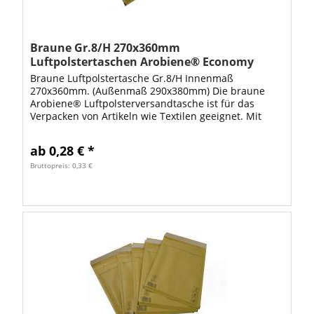
Braune Gr.8/H 270x360mm
Luftpolstertaschen Arobiene® Economy
Braune Luftpolstertasche Gr.8/H Innenmaß
270x360mm. (Außenmaß 290x380mm) Die braune
Arobiene® Luftpolsterversandtasche ist für das
Verpacken von Artikeln wie Textilen geeignet. Mit
diesen großen Luftpolstertaschen steht Ihnen viel
Platz...
ab 0,28 € *
Bruttopreis: 0,33 €