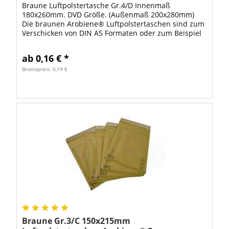
Braune Luftpolstertasche Gr.4/D Innenmaß
180x260mm. DVD Größe. (Außenmaß 200x280mm)
Die braunen Arobiene® Luftpolstertaschen sind zum
Verschicken von DIN A5 Formaten oder zum Beispiel
als Versandverpackung für DVD bestens geeignet.
Mit...
ab 0,16 € *
Bruttopreis: 0,19 €
Braune Gr.3/C 150x215mm