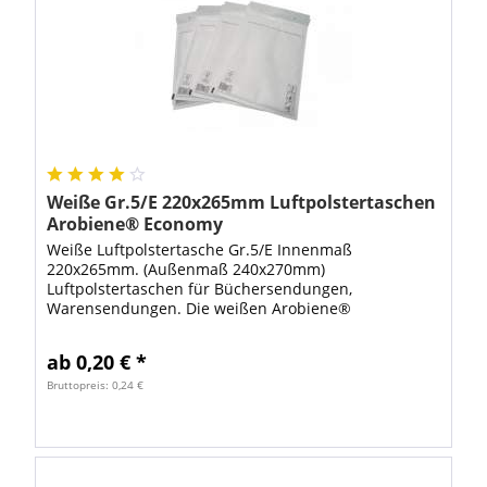
Weiße Gr.5/E 220x265mm Luftpolstertaschen
Arobiene® Economy
Weiße Luftpolstertasche Gr.5/E Innenmaß
220x265mm. (Außenmaß 240x270mm)
Luftpolstertaschen für Büchersendungen,
Warensendungen. Die weißen Arobiene®
Luftpolsterversandtasche ist optimal zum
Verschicken von empfindlichen Artikeln. Mit...
ab 0,20 € *
Bruttopreis: 0,24 €