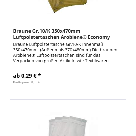
Braune Gr.10/K 350x470mm
Luftpolstertaschen Arobiene® Economy
Braune Luftpolstertasche Gr.10/K Innenmaß
350x470mm. (Außenmaß 370x480mm) Die braunen
Arobiene® Luftpolstertaschen sind für das
Verpacken von großen Artikeln wie Textilwaren
ausgelegt. Mit diesen großen Luftpolsterumschlägen
steht Ihnen...
ab 0,29 € *
Bruttopreis: 0,35 €