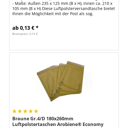
- Maße: Außen 235 x 125 mm (B x H), Innen ca. 210 x
105 mm (B x H) Diese Luftpolsterversandtasche bietet
Ihnen die Möglichkeit mit der Post als sog.
"Kompaktbief" für nur 1,00€ (Stand...
ab 0,13 € *
Bruttopreis: 0,15 €
Braune Gr.4/D 180x260mm
Luftpolstertaschen Arobiene® Economy