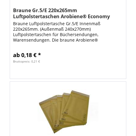
Braune Gr.5/E 220x265mm
Luftpolstertaschen Arobiene® Economy
Braune Luftpolstertasche Gr.5/E Innenmaß
220x265mm. (Außenmaß 240x270mm)
Luftpolstertaschen für Büchersendungen,
Warensendungen. Die braune Arobiene®
Luftpolsterversandtasche ist optimal zum
Verschicken von empfindlichen Artikeln. Mit...
ab 0,18 € *
Bruttopreis: 0,21 €