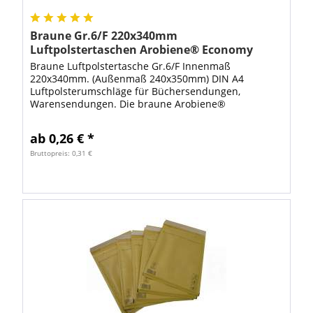
Braune Gr.6/F 220x340mm
Luftpolstertaschen Arobiene® Economy
Braune Luftpolstertasche Gr.6/F Innenmaß
220x340mm. (Außenmaß 240x350mm) DIN A4
Luftpolsterumschläge für Büchersendungen,
Warensendungen. Die braune Arobiene®
Luftpolstertasche ist optimal zum Verschicken von
Büchern geeignet. Mit diesen...
ab 0,26 € *
Bruttopreis: 0,31 €