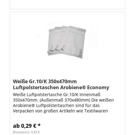
Weiße Gr.10/K 350x470mm
Luftpolstertaschen Arobiene® Economy
Weiße Luftpolstertasche Gr.10/K Innenmaß
350x470mm. (Außenmaß 370x480mm) Die weißen
Arobiene® Luftpolstertaschen sind für das
Verpacken von großen Artikeln wie Textilwaren
ausgelegt. Mit diesen großen Luftpolsterumschlägen
steht Ihnen...
ab 0,29 € *
Bruttopreis: 0,35 €