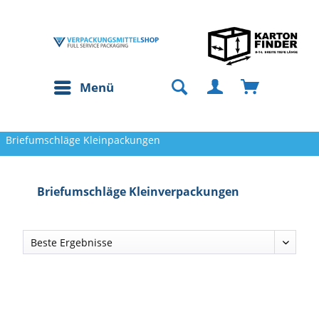
Menü
Briefumschläge Kleinpackungen
Briefumschläge Kleinverpackungen