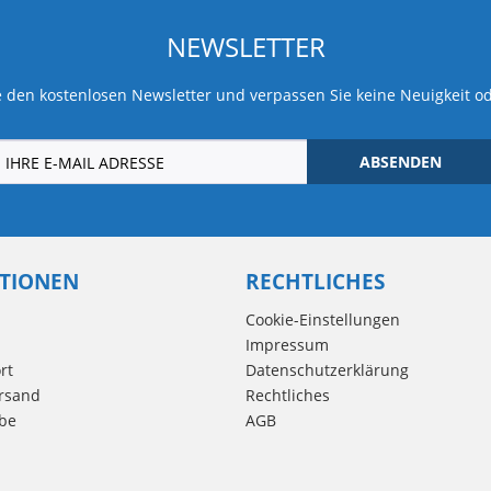
NEWSLETTER
 den kostenlosen Newsletter und verpassen Sie keine Neuigkeit o
ABSENDEN
TIONEN
RECHTLICHES
Cookie-Einstellungen
Impressum
rt
Datenschutzerklärung
rsand
Rechtliches
be
AGB