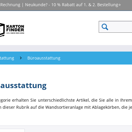
f Rechnung | Neukunde? - 10 % Rabatt auf 1. & 2. Bestellung⭐
tattung
Büroausstattung
ausstattung
egorie erhalten Sie unterschiedlichste Artikel, die Sie alle in Ih
in dieser Rubrik auf die Wandsortieranlage mit Ablagekörben, die j