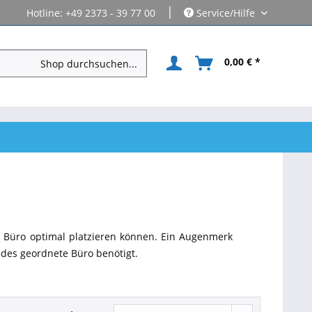
|
Hotline: +49 2373 - 39 77 00
Service/Hilfe
0,00 € *
rem Büro optimal platzieren können. Ein Augenmerk
edes geordnete Büro benötigt.