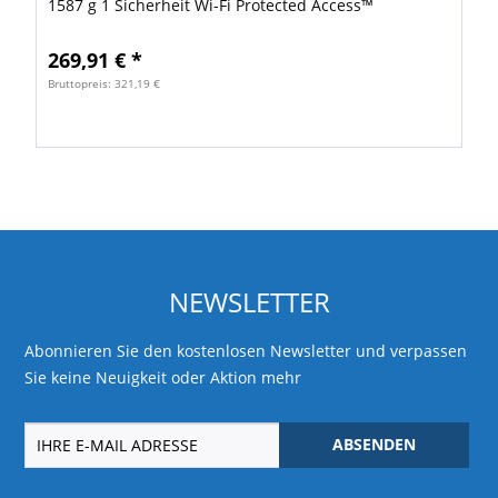
1587 g 1 Sicherheit Wi-Fi Protected Access™
(WPA/WPA2) 2 Funksicherheit (WEP) für 40-Bit-...
269,91 € *
Bruttopreis: 321,19 €
NEWSLETTER
Abonnieren Sie den kostenlosen Newsletter und verpassen
Sie keine Neuigkeit oder Aktion mehr
ABSENDEN