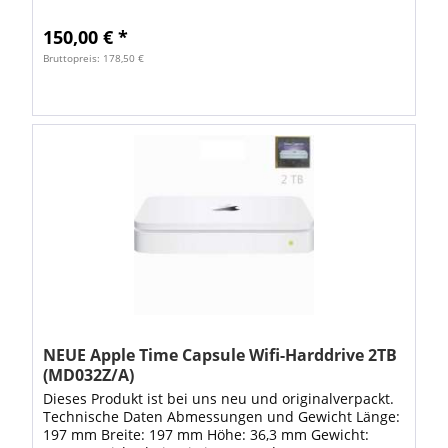
(eventuell per OTA-Update) Funktionen wie Siri und...
150,00 € *
Bruttopreis: 178,50 €
NEUE Apple Time Capsule Wifi-Harddrive 2TB
(MD032Z/A)
Dieses Produkt ist bei uns neu und originalverpackt.
Technische Daten Abmessungen und Gewicht Länge:
197 mm Breite: 197 mm Höhe: 36,3 mm Gewicht: