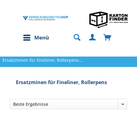
Menü
Ersatzminen für Fineliner, Rollerpens...
Ersatzminen für Fineliner, Rollerpens