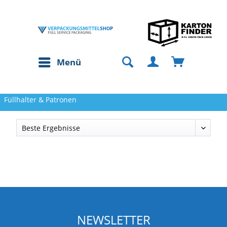
Menü
Füllhalter & Patronen
NEWSLETTER