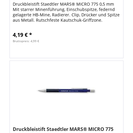
Druckbleistift Staedtler MARS® MICRO 775 0,5 mm
Mit starrer Minenführung, Einschubspitze, federnd
gelagerte HB-Mine, Radierer. Clip, Drücker und Spitze
aus Metall. Rutschfeste Kautschuk-Griffzone.
Schaftfarbe: blau mit ISO-Farbcode VE: 1...
4,19 € *
Bruttopreis: 4,99 €
Druckbleistift Staedtler MARS® MICRO 775