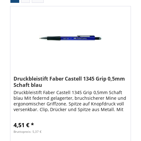
Druckbleistift Faber Castell 1345 Grip 0,5mm
Schaft blau
Druckbleistift Faber Castell 1345 Grip 0,5mm Schaft
blau Mit federnd gelagerter, bruchsicherer Mine und
ergonomischer Griffzone. Spitze auf Knopfdruck voll
versenkbar. Clip, Drücker und Spitze aus Metall. Mit
hochwertigem, extra langem...
4,51 € *
Bruttopreis: 5,37 €