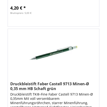
Farbcode auf dem Druckknopf, Radierer und
Metallclip....
4,20 € *
Bruttopreis: 5,00 €
Druckbleistift Faber Castell 9713 Minen-Ø
0,35 mm HB Schaft grün
Druckbleistift TK®-Fine Faber Castell 9713 Minen-Ø
0,35mm Mit voll versenkbarem
Minenführungsröhrchen, starrer Minenführung,