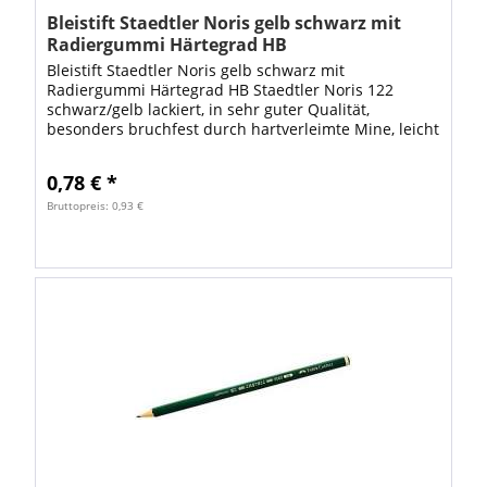
Bleistift Staedtler Noris gelb schwarz mit
Radiergummi Härtegrad HB
Bleistift Staedtler Noris gelb schwarz mit
Radiergummi Härtegrad HB Staedtler Noris 122
schwarz/gelb lackiert, in sehr guter Qualität,
besonders bruchfest durch hartverleimte Mine, leicht
radier- und spitzbar, mit Radiertip. Härtegrad HB
0,78 € *
Bruttopreis: 0,93 €