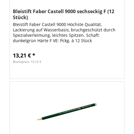
Bleistift Faber Castell 9000 sechseckig F (12
Stück)
Bleistift Faber Castell 9000 Höchste Qualität,
Lackierung auf Wasserbasis, bruchgeschützt durch
Spezialverleimung, leichtes Spitzen. Schaft:
dunkelgrün Härte F VE: Pckg. á 12 Stück
13,21 € *
Bruttopreis: 15,72 €