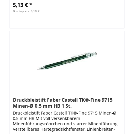
5,13 € *
Bruttopreis: 6,10 €
Druckbleistift Faber Castell TK®-Fine 9715
Minen-Ø 0,5 mm HB 1 St.
Druckbleistift Faber Castell TK®-Fine 9715 Minen-Ø
0,5 mm HB Mit voll versenkbarem
Minenführungsröhrchen und starrer Minenführung.
Verstellbares Härtegradsichtfenster, Linienbreiten-