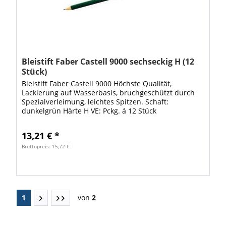
Bleistift Faber Castell 9000 sechseckig H (12
Stück)
Bleistift Faber Castell 9000 Höchste Qualität,
Lackierung auf Wasserbasis, bruchgeschützt durch
Spezialverleimung, leichtes Spitzen. Schaft:
dunkelgrün Härte H VE: Pckg. á 12 Stück
13,21 € *
Bruttopreis: 15,72 €
1
von
2