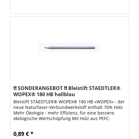
❗❗ SONDERANGEBOT ❗❗ Bleistift STAEDTLER®
WOPEX® 180 HB hellblau
Bleistift STAEDTLER® WOPEX® 180 HB »WOPEX« - der
neue Naturfaser-Verbundwerkstoff enthält 70% Holz
Mehr Ökologie - mehr Effizienz, für eine bessere,
ökologische Wertschöpfung Mit Holz aus PEFC-
zertifizierten, nachhaltig bewirtschafteten...
0,89 € *