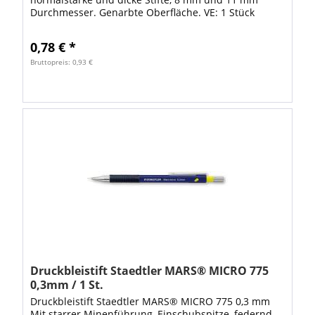
Durchmesser. Genarbte Oberfläche. VE: 1 Stück
0,78 € *
Bruttopreis: 0,93 €
Druckbleistift Staedtler MARS® MICRO 775
0,3mm / 1 St.
Druckbleistift Staedtler MARS® MICRO 775 0,3 mm
Mit starrer Minenführung, Einschubspitze, federnd