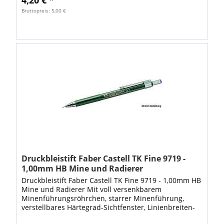
Bruttopreis: 5,00 €
Druckbleistift Faber Castell TK Fine 9719 -
1,00mm HB Mine und Radierer
Druckbleistift Faber Castell TK Fine 9719 - 1,00mm HB
Mine und Radierer Mit voll versenkbarem
Minenführungsröhrchen, starrer Minenführung,
verstellbares Härtegrad-Sichtfenster, Linienbreiten-
Farbcode, Radierer und Metallclip, mit...