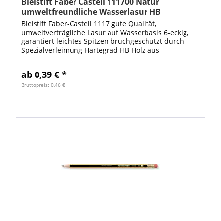
Bleistift Faber Castell 111700 Natur
umweltfreundliche Wasserlasur HB
Bleistift Faber-Castell 1117 gute Qualität,
umweltverträgliche Lasur auf Wasserbasis 6-eckig,
garantiert leichtes Spitzen bruchgeschützt durch
Spezialverleimung Härtegrad HB Holz aus
zertifizierter nachhaltiger Forstwirtschaft Normal 0...
ab 0,39 € *
Bruttopreis: 0,46 €