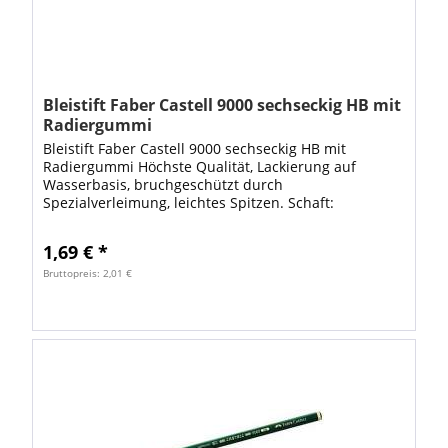
Bleistift Faber Castell 9000 sechseckig HB mit
Radiergummi
Bleistift Faber Castell 9000 sechseckig HB mit
Radiergummi Höchste Qualität, Lackierung auf
Wasserbasis, bruchgeschützt durch
Spezialverleimung, leichtes Spitzen. Schaft:
dunkelgrün Härte HB
1,69 € *
Bruttopreis: 2,01 €