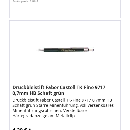
Bruttopreis: 1,06 €
Druckbleistift Faber Castell TK-Fine 9717
0,7mm HB Schaft grün
Druckbleistift Faber Castell TK-Fine 9717 0,7mm HB
Schaft grün Starre Minenführung, voll versenkbares
Minenführungsröhrchen. Verstellbare
Härtegradanzeige am Metallclip.
Linienbreitenfarbcode auf dem Druckknopf. •
Radiergummi: mit...
4,20 € *