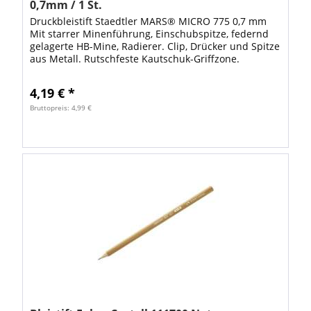
0,7mm / 1 St.
Druckbleistift Staedtler MARS® MICRO 775 0,7 mm
Mit starrer Minenführung, Einschubspitze, federnd
gelagerte HB-Mine, Radierer. Clip, Drücker und Spitze
aus Metall. Rutschfeste Kautschuk-Griffzone.
Schaftfarbe: blau mit ISO-Farbcode VE: 1...
4,19 € *
Bruttopreis: 4,99 €