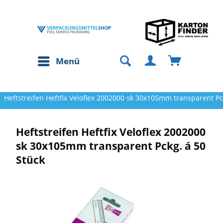
Menü
Heftstreifen Heftfix Veloflex 2002000 sk 30x105mm transparent Pc
Heftstreifen Heftfix Veloflex 2002000
sk 30x105mm transparent Pckg. á 50
Stück