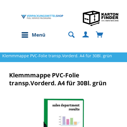
Menü
Klemmmappe PVC-Folie transp.Vorderd. A4 für 30Bl. grün
Klemmmappe PVC-Folie
transp.Vorderd. A4 für 30Bl. grün