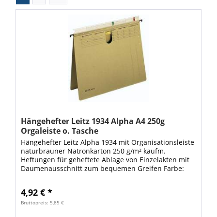
Hängehefter Leitz 1934 Alpha A4 250g
Orgaleiste o. Tasche
Hängehefter Leitz Alpha 1934 mit Organisationsleiste
naturbrauner Natronkarton 250 g/m² kaufm.
Heftungen für geheftete Ablage von Einzelakten mit
Daumenausschnitt zum bequemen Greifen Farbe:
braun Eingezacktes Aufreihband, so dass die...
4,92 € *
Bruttopreis: 5,85 €