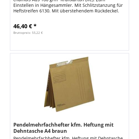
Einstellen in Hängesammler. Mit Schlitzstanzung für
Heftstreifen 6130. Mit überstehendem Rückdeckel.
Zur direkten Beschriftung bzw. zum Aufkleben...
46,40 € *
Bruttopreis: 55,22 €
Pendelmehrfachhefter kfm. Heftung mit
Dehntasche A4 braun
Pendelmehrfachhefter kfm. Heftung mit Dehntasche