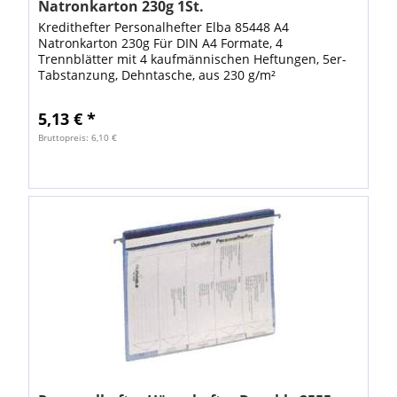
Natronkarton 230g 1St.
Kredithefter Personalhefter Elba 85448 A4
Natronkarton 230g Für DIN A4 Formate, 4
Trennblätter mit 4 kaufmännischen Heftungen, 5er-
Tabstanzung, Dehntasche, aus 230 g/m²
Natronkarton (RC).
5,13 € *
Bruttopreis: 6,10 €