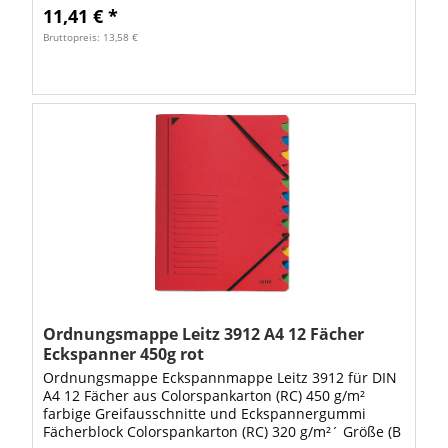
11,41 € *
Bruttopreis: 13,58 €
Ordnungsmappe Leitz 3912 A4 12 Fächer
Eckspanner 450g rot
Ordnungsmappe Eckspannmappe Leitz 3912 für DIN
A4 12 Fächer aus Colorspankarton (RC) 450 g/m²
farbige Greifausschnitte und Eckspannergummi
Fächerblock Colorspankarton (RC) 320 g/m²´ Größe (B