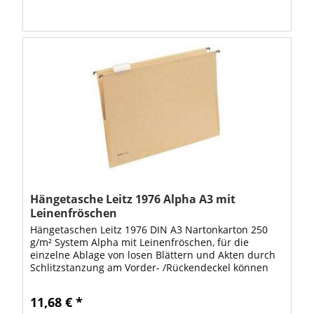
Hängetasche Leitz 1976 Alpha A3 mit
Leinenfröschen
Hängetaschen Leitz 1976 DIN A3 Nartonkarton 250
g/m² System Alpha mit Leinenfröschen, für die
einzelne Ablage von losen Blättern und Akten durch
Schlitzstanzung am Vorder- /Rückendeckel können
Heftstreifen 6130 eingehängt werden VE: 1 Stück
11,68 € *