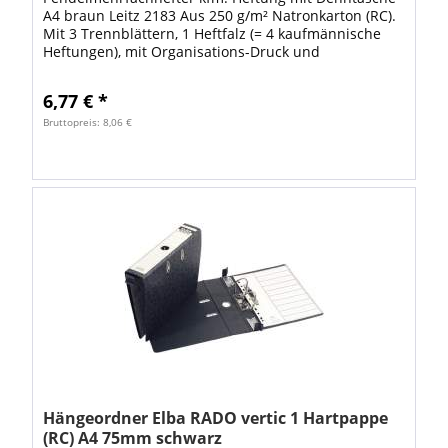
A4 braun Leitz 2183 Aus 250 g/m² Natronkarton (RC).
Mit 3 Trennblättern, 1 Heftfalz (= 4 kaufmännische
Heftungen), mit Organisations-Druck und
Schlitzstanzungen für Signale und Reiter, mit...
6,77 € *
Bruttopreis: 8,06 €
Hängeordner Elba RADO vertic 1 Hartpappe
(RC) A4 75mm schwarz