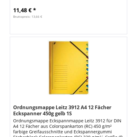
x H): 24,5 x 32 cm. Colorspankarton Farbe: rot...
11,48 € *
Bruttopreis: 13,66 €
Ordnungsmappe Leitz 3912 A4 12 Fächer
Eckspanner 450g gelb 1S
Ordnungsmappe Eckspannmappe Leitz 3912 für DIN
A4 12 Fächer aus Colorspankarton (RC) 450 g/m²
farbige Greifausschnitte und Eckspannergummi