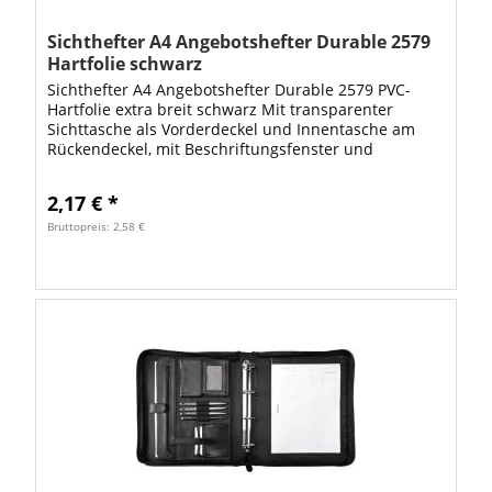
Sichthefter A4 Angebotshefter Durable 2579
Hartfolie schwarz
Sichthefter A4 Angebotshefter Durable 2579 PVC-
Hartfolie extra breit schwarz Mit transparenter
Sichttasche als Vorderdeckel und Innentasche am
Rückendeckel, mit Beschriftungsfenster und
Hängeschiene-Einschubkanal, strapazierfähige...
2,17 € *
Bruttopreis: 2,58 €