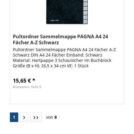
Pultordner Sammelmappe PAGNA A4 24
Fächer A-Z Schwarz
Pultordner Sammelmappe PAGNA A4 24 Fächer A-Z
Schwarz DIN A4 24 Fächer Einband: Schwarz
Material: Hartpappe 3 Schaulöcher im Buchblock
Größe (B x H): 26,5 x 34 cm VE: 1 Stück
15,65 € *
Bruttopreis: 18,62 €
1
von
8