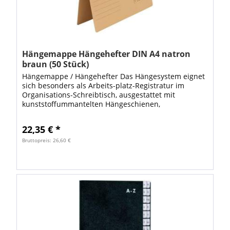
Hängemappe Hängehefter DIN A4 natron
braun (50 Stück)
Hängemappe / Hängehefter Das Hängesystem eignet
sich besonders als Arbeits-platz-Registratur im
Organisations-Schreibtisch, ausgestattet mit
kunststoffummantelten Hängeschienen,
Vollsichtreiter und auswechselbaren Blanko-
Schildchen, aus...
22,35 € *
Bruttopreis: 26,60 €