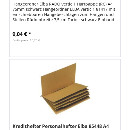
Hängeordner Elba RADO vertic 1 Hartpappe (RC) A4
75mm schwarz Hängeordner ELBA vertic 1 81417 mit
einschiebbaren Hängebeschlägen zum Hängen und
Stellen Rückenbreite 7,5 cm Farbe: schwarz Einband
aus Hartpappe (RC). Aufgeklebtes...
9,04 € *
Bruttopreis: 10,76 €
Kredithefter Personalhefter Elba 85448 A4