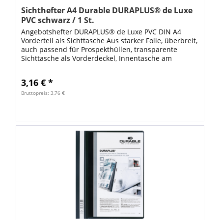
Sichthefter A4 Durable DURAPLUS® de Luxe
PVC schwarz / 1 St.
Angebotshefter DURAPLUS® de Luxe PVC DIN A4
Vorderteil als Sichttasche Aus starker Folie, überbreit,
auch passend für Prospekthüllen, transparente
Sichttasche als Vorderdeckel, Innentasche am
Rückendeckel, ummantelte Heftmechanik,...
3,16 € *
Bruttopreis: 3,76 €