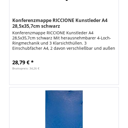
Konferenzmappe RICCIONE Kunstleder A4
28,5x35,7cm schwarz
Konferenzmappe RICCIONE Kunstleder A4
28,5x35,7cm schwarz Mit herausnehmbarer 4-Loch-
Ringmechanik und 3 Klarsichthüllen. 3
Einschubfächer A4, 2 davon verschließbar und außen
auf der Mappe angebracht. Im Innenbereich 1
Taschenrechner, 1...
28,79 € *
Bruttopreis: 34,26 €