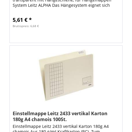
System Leitz ALPHA Das Hängesystem eignet sich
besonders als Arbeitsplatz-Registratur für die...
5,61 € *
Bruttopreis: 6,68 €
Einstellmappe Leitz 2433 vertikal Karton
180g A4 chamois 100St.
Einstellmappe Leitz 2433 vertikal Karton 180g A4
chamois Aus 180 g/m² Kraftkarton (RC). Zum