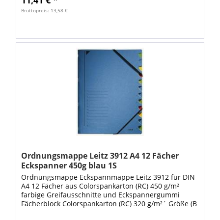
Bruttopreis: 13,58 €
Ordnungsmappe Leitz 3912 A4 12 Fächer
Eckspanner 450g blau 1S
Ordnungsmappe Eckspannmappe Leitz 3912 für DIN
A4 12 Fächer aus Colorspankarton (RC) 450 g/m²
farbige Greifausschnitte und Eckspannergummi
Fächerblock Colorspankarton (RC) 320 g/m²´ Größe (B
x H): 24,5 x 32 cm. Colorspankarton Farbe:...