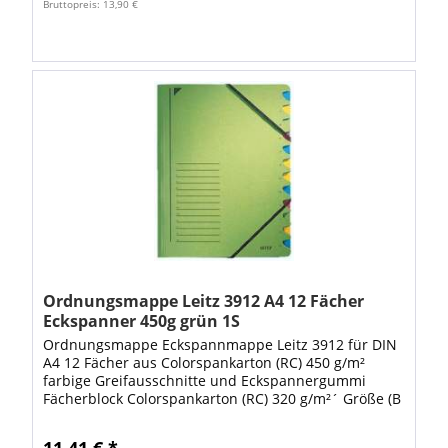
Bruttopreis: 13,90 €
Ordnungsmappe Leitz 3912 A4 12 Fächer
Eckspanner 450g grün 1S
Ordnungsmappe Eckspannmappe Leitz 3912 für DIN
A4 12 Fächer aus Colorspankarton (RC) 450 g/m²
farbige Greifausschnitte und Eckspannergummi
Fächerblock Colorspankarton (RC) 320 g/m²´ Größe (B
x H): 24,5 x 32 cm. Colorspankarton Farbe:...
11,41 € *