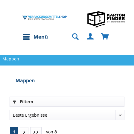
Menü
Mappen
Mappen
Filtern
1
von
8