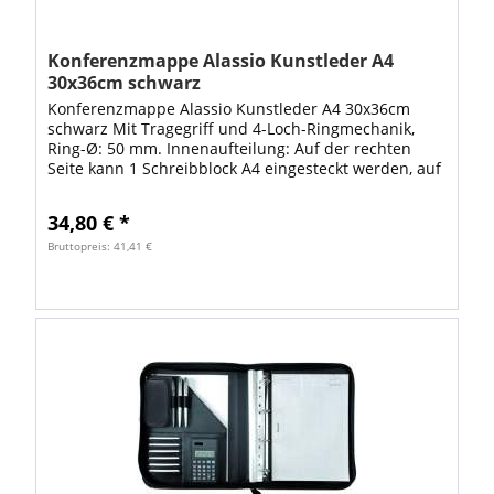
Konferenzmappe Alassio Kunstleder A4
30x36cm schwarz
Konferenzmappe Alassio Kunstleder A4 30x36cm
schwarz Mit Tragegriff und 4-Loch-Ringmechanik,
Ring-Ø: 50 mm. Innenaufteilung: Auf der rechten
Seite kann 1 Schreibblock A4 eingesteckt werden, auf
der linken Seite sind 4 Stifteschlaufen, 1...
34,80 € *
Bruttopreis: 41,41 €