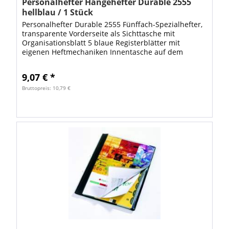
Personalhefter Hängehefter Durable 2555
hellblau / 1 Stück
Personalhefter Durable 2555 Fünffach-Spezialhefter,
transparente Vorderseite als Sichttasche mit
Organisationsblatt 5 blaue Registerblätter mit
eigenen Heftmechaniken Innentasche auf dem
Rückendeckel aus Hartfolie für DIN A4 Formate...
9,07 € *
Bruttopreis: 10,79 €