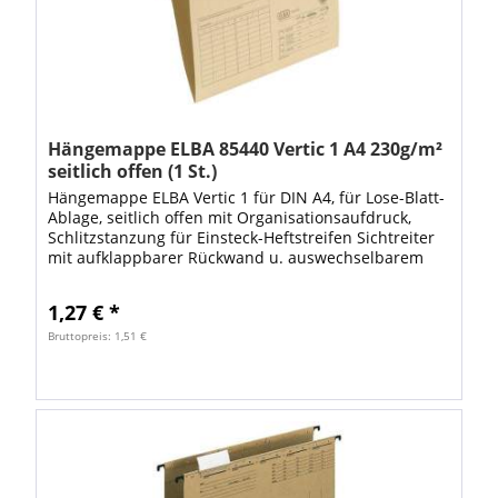
Hängemappe ELBA 85440 Vertic 1 A4 230g/m²
seitlich offen (1 St.)
Hängemappe ELBA Vertic 1 für DIN A4, für Lose-Blatt-
Ablage, seitlich offen mit Organisationsaufdruck,
Schlitzstanzung für Einsteck-Heftstreifen Sichtreiter
mit aufklappbarer Rückwand u. auswechselbarem
Schildchen 230g/m² Natronkarton...
1,27 € *
Bruttopreis: 1,51 €