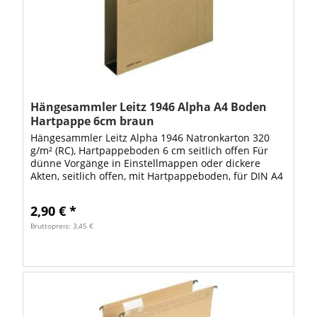
Hängesammler Leitz 1946 Alpha A4 Boden
Hartpappe 6cm braun
Hängesammler Leitz Alpha 1946 Natronkarton 320
g/m² (RC), Hartpappeboden 6 cm seitlich offen Für
dünne Vorgänge in Einstellmappen oder dickere
Akten, seitlich offen, mit Hartpappeboden, für DIN A4
Formate. Natronkarton RC, 320 g/m²,...
2,90 € *
Bruttopreis: 3,45 €