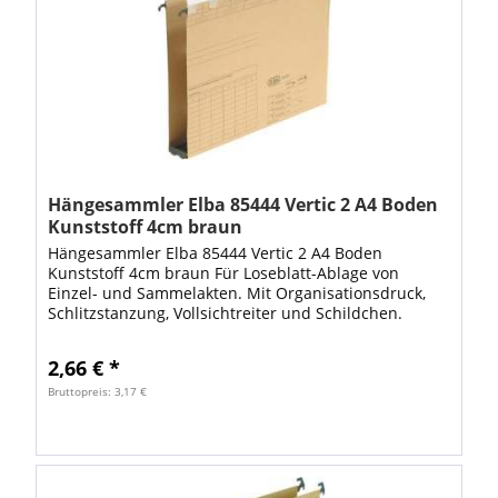
Hängesammler Elba 85444 Vertic 2 A4 Boden
Kunststoff 4cm braun
Hängesammler Elba 85444 Vertic 2 A4 Boden
Kunststoff 4cm braun Für Loseblatt-Ablage von
Einzel- und Sammelakten. Mit Organisationsdruck,
Schlitzstanzung, Vollsichtreiter und Schildchen.
Metall-Hängeschienen mit pulverbeschichteten
Enden....
2,66 € *
Bruttopreis: 3,17 €