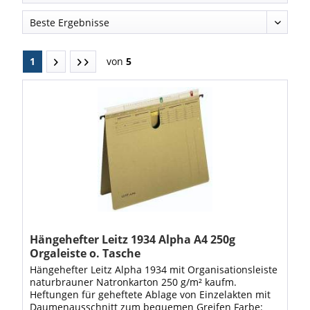
1
von
5
Hängehefter Leitz 1934 Alpha A4 250g
Orgaleiste o. Tasche
Hängehefter Leitz Alpha 1934 mit Organisationsleiste
naturbrauner Natronkarton 250 g/m² kaufm.
Heftungen für geheftete Ablage von Einzelakten mit
Daumenausschnitt zum bequemen Greifen Farbe: