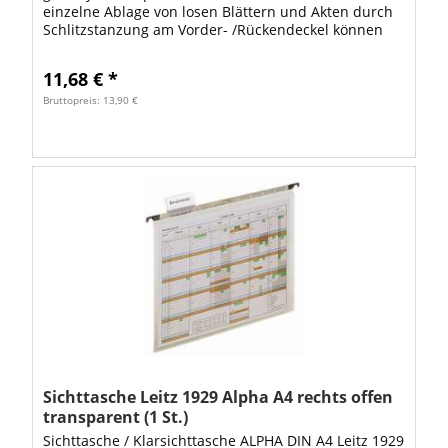
einzelne Ablage von losen Blättern und Akten durch
Schlitzstanzung am Vorder- /Rückendeckel können
Heftstreifen 6130 eingehängt werden VE: 1 Stück
11,68 € *
Bruttopreis: 13,90 €
Sichttasche Leitz 1929 Alpha A4 rechts offen
transparent (1 St.)
Sichttasche / Klarsichttasche ALPHA DIN A4 Leitz 1929