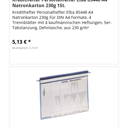
Natronkarton 230g 1St.
Kredithefter Personalhefter Elba 85448 A4
Natronkarton 230g Für DIN A4 Formate, 4
Trennblätter mit 4 kaufmännischen Heftungen, 5er-
Tabstanzung, Dehntasche, aus 230 g/m²
Natronkarton (RC).
5,13 € *
Bruttopreis: 6,10 €