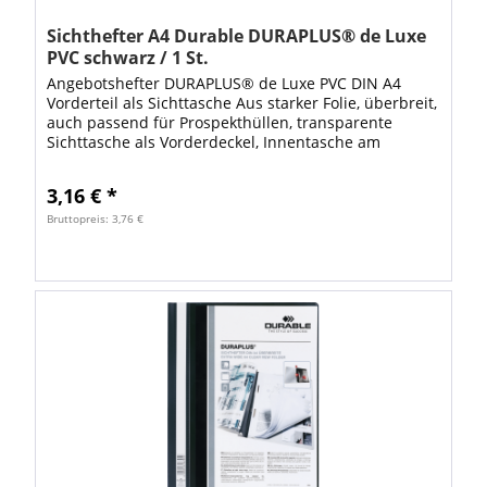
Sichthefter A4 Durable DURAPLUS® de Luxe
PVC schwarz / 1 St.
Angebotshefter DURAPLUS® de Luxe PVC DIN A4
Vorderteil als Sichttasche Aus starker Folie, überbreit,
auch passend für Prospekthüllen, transparente
Sichttasche als Vorderdeckel, Innentasche am
Rückendeckel, ummantelte Heftmechanik,...
3,16 € *
Bruttopreis: 3,76 €