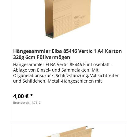
Hängesammler Elba 85446 Vertic 1 A4 Karton
320g 6cm Füllvermögen
Hängesammler ELBA Vertic 85446 Für Loseblatt-
Ablage von Einzel- und Sammelakten. Mit
Organisationsdruck, Schlitzstanzung, Vollsichtreiter
und Schildchen. Metall-Hängeschienen mit
pulverbeschichteten Enden. Kunststoffboden mit...
4,00 € *
Bruttopreis: 4,76 €