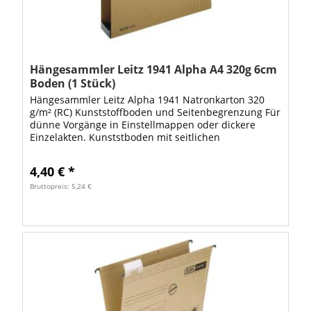
Hängesammler Leitz 1941 Alpha A4 320g 6cm
Boden (1 Stück)
Hängesammler Leitz Alpha 1941 Natronkarton 320
g/m² (RC) Kunststoffboden und Seitenbegrenzung Für
dünne Vorgänge in Einstellmappen oder dickere
Einzelakten. Kunststboden mit seitlichen
Kunststofferhöhungen als Begrenzung. Für DIN A4...
4,40 € *
Bruttopreis: 5,24 €