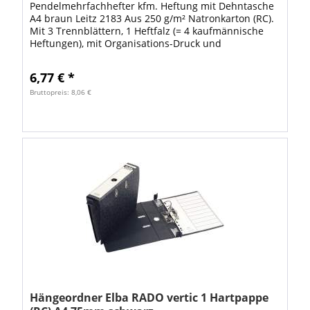
Pendelmehrfachhefter kfm. Heftung mit Dehntasche
A4 braun Leitz 2183 Aus 250 g/m² Natronkarton (RC).
Mit 3 Trennblättern, 1 Heftfalz (= 4 kaufmännische
Heftungen), mit Organisations-Druck und
Schlitzstanzungen für Signale und Reiter, mit...
6,77 € *
Bruttopreis: 8,06 €
Hängeordner Elba RADO vertic 1 Hartpappe