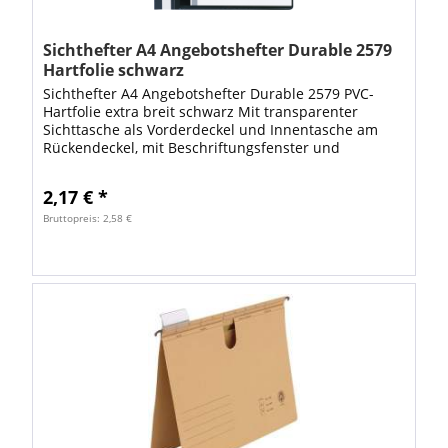
Sichthefter A4 Angebotshefter Durable 2579
Hartfolie schwarz
Sichthefter A4 Angebotshefter Durable 2579 PVC-
Hartfolie extra breit schwarz Mit transparenter
Sichttasche als Vorderdeckel und Innentasche am
Rückendeckel, mit Beschriftungsfenster und
Hängeschiene-Einschubkanal, strapazierfähige...
2,17 € *
Bruttopreis: 2,58 €