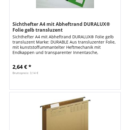
Sichthefter A4 mit Abheftrand DURALUX®
Folie gelb transluzent
Sichthefter A4 mit Abheftrand DURALUX® Folie gelb
transluzent Marke: DURABLE Aus transluzenter Folie,
mit kunststoffummantelter Heftmechanik mit
Endkappen und transparenter Innentasche,
Vorderdeckel mit Beschriftungsfenster im...
2,64 € *
Bruttopreis: 3,14 €