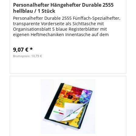
Personalhefter Hängehefter Durable 2555
hellblau / 1 Stück
Personalhefter Durable 2555 Fünffach-Spezialhefter,
transparente Vorderseite als Sichttasche mit
Organisationsblatt 5 blaue Registerblätter mit
eigenen Heftmechaniken Innentasche auf dem
Rückendeckel aus Hartfolie für DIN A4 Formate...
9,07 € *
Bruttopreis: 10,79 €