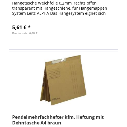
Hängetasche Weichfolie 0,2mm, rechts offen,
transparent mit Hängeschiene, für Hängemappen
System Leitz ALPHA Das Hängesystem eignet sich
besonders als Arbeitsplatz-Registratur für die...
5,61 € *
Bruttopreis: 6,68 €
Pendelmehrfachhefter kfm. Heftung mit
Dehntasche A4 braun