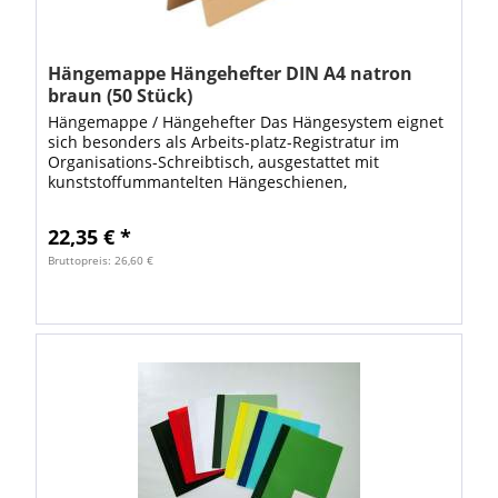
Hängemappe Hängehefter DIN A4 natron
braun (50 Stück)
Hängemappe / Hängehefter Das Hängesystem eignet
sich besonders als Arbeits-platz-Registratur im
Organisations-Schreibtisch, ausgestattet mit
kunststoffummantelten Hängeschienen,
Vollsichtreiter und auswechselbaren Blanko-
Schildchen, aus...
22,35 € *
Bruttopreis: 26,60 €