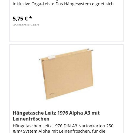
inklusive Orga-Leiste Das Hängesystem eignet sich
besonders als...
5,75 € *
Bruttopreis: 6,84 €
Hängetasche Leitz 1976 Alpha A3 mit
Leinenfröschen
Hängetaschen Leitz 1976 DIN A3 Nartonkarton 250
g/m² System Alpha mit Leinenfröschen, für die