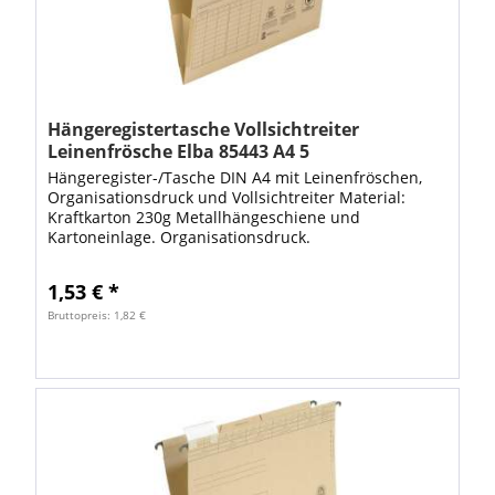
Hängeregistertasche Vollsichtreiter
Leinenfrösche Elba 85443 A4 5
Hängeregister-/Tasche DIN A4 mit Leinenfröschen,
Organisationsdruck und Vollsichtreiter Material:
Kraftkarton 230g Metallhängeschiene und
Kartoneinlage. Organisationsdruck.
1,53 € *
Bruttopreis: 1,82 €