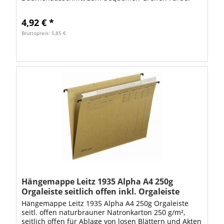
braun Eingezacktes Aufreihband, so dass die...
4,92 € *
Bruttopreis: 5,85 €
Hängemappe Leitz 1935 Alpha A4 250g
Orgaleiste seitlich offen inkl. Orgaleiste
Hängemappe Leitz 1935 Alpha A4 250g Orgaleiste
seitl. offen naturbrauner Natronkarton 250 g/m²,
seitlich offen für Ablage von losen Blättern und Akten