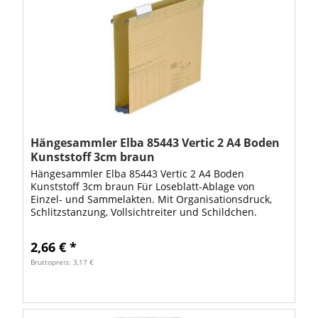
Hängesammler Elba 85443 Vertic 2 A4 Boden
Kunststoff 3cm braun
Hängesammler Elba 85443 Vertic 2 A4 Boden
Kunststoff 3cm braun Für Loseblatt-Ablage von
Einzel- und Sammelakten. Mit Organisationsdruck,
Schlitzstanzung, Vollsichtreiter und Schildchen.
Metall-Hängeschienen mit pulverbeschichteten
Enden....
2,66 € *
Bruttopreis: 3,17 €