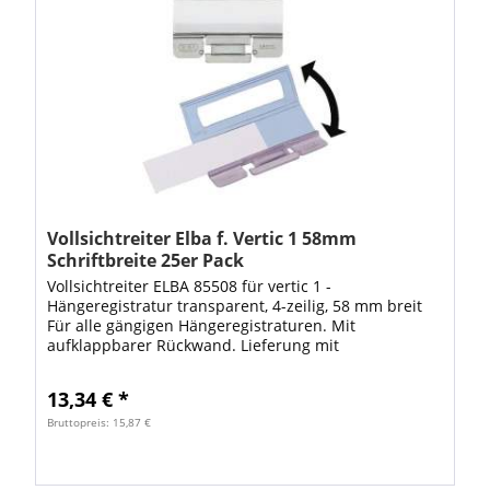
Vollsichtreiter Elba f. Vertic 1 58mm
Schriftbreite 25er Pack
Vollsichtreiter ELBA 85508 für vertic 1 -
Hängeregistratur transparent, 4-zeilig, 58 mm breit
Für alle gängigen Hängeregistraturen. Mit
aufklappbarer Rückwand. Lieferung mit
Reitereinlagen. • Material: PP • Beschriftungshöhe:
4zeilig •...
13,34 € *
Bruttopreis: 15,87 €