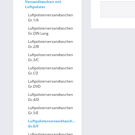
Versandtaschen mit
Luftpolster
Luftpolsterversandtaschen
Gr.1/A
Luftpolsterversandtaschen
Gr.DIN Lang
Luftpolsterversandtaschen
Gr.2/B
Luftpolsterversandtaschen
Gr.3/C
Luftpolsterversandtaschen
Gr.CD
Luftpolsterversandtaschen
Gr.DVD
Luftpolsterversandtaschen
Gr.4/D
Luftpolsterversandtaschen
Gr.5/E
Luftpolsterversandtaschen
Gr.6/F
Luftpolsterversandtaschen