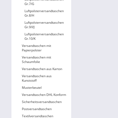
Gr.7/G
Luftpolsterversandtaschen
Gr.8/H
Luftpolsterversandtaschen
Gr.9/I/J
Luftpolsterversandtaschen
Gr.10/K
Versandtaschen mit
Papierpolster
Versandtaschen mit
Schaumfolie
Versandtaschen aus Karton
Versandtaschen aus
Kunststoff
Musterbeutel
Versandtaschen DHL Konform
Sicherheitsversandtaschen
Postversandtaschen
Textilversandtaschen