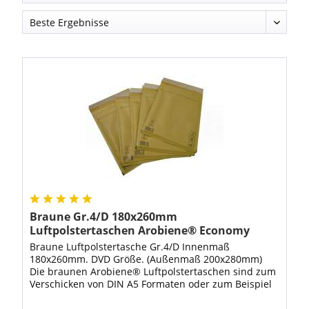
Braune Gr.4/D 180x260mm
Luftpolstertaschen Arobiene® Economy
Braune Luftpolstertasche Gr.4/D Innenmaß
180x260mm. DVD Größe. (Außenmaß 200x280mm)
Die braunen Arobiene® Luftpolstertaschen sind zum
Verschicken von DIN A5 Formaten oder zum Beispiel
als Versandverpackung für DVD bestens geeignet.
Mit...