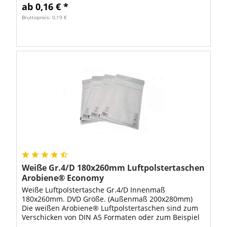
ab 0,16 € *
Bruttopreis: 0,19 €
Weiße Gr.4/D 180x260mm Luftpolstertaschen
Arobiene® Economy
Weiße Luftpolstertasche Gr.4/D Innenmaß
180x260mm. DVD Größe. (Außenmaß 200x280mm)
Die weißen Arobiene® Luftpolstertaschen sind zum
Verschicken von DIN A5 Formaten oder zum Beispiel
als Versandverpackung für DVD bestens geeignet.