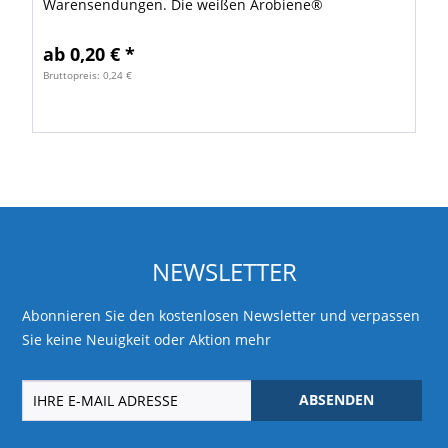
Warensendungen. Die weißen Arobiene®
Luftpolsterversandtasche ist optimal zum
Verschicken von empfindlichen Artikeln. Mit...
ab 0,20 € *
Bruttopreis: 0,24 €
NEWSLETTER
Abonnieren Sie den kostenlosen Newsletter und verpassen
Sie keine Neuigkeit oder Aktion mehr
ABSENDEN