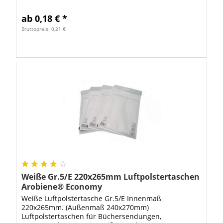
Luftpolsterversandtasche ist optimal zum
Verschicken von empfindlichen Artikeln. Mit...
ab 0,18 € *
Bruttopreis: 0,21 €
Weiße Gr.5/E 220x265mm Luftpolstertaschen
Arobiene® Economy
Weiße Luftpolstertasche Gr.5/E Innenmaß
220x265mm. (Außenmaß 240x270mm)
Luftpolstertaschen für Büchersendungen,