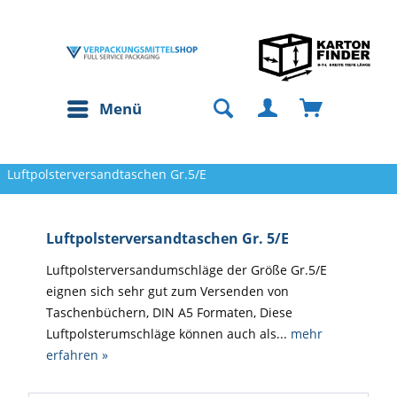
Menü
Luftpolsterversandtaschen Gr.5/E
Luftpolsterversandtaschen Gr. 5/E
Luftpolsterversandumschläge der Größe Gr.5/E
eignen sich sehr gut zum Versenden von
Taschenbüchern, DIN A5 Formaten, Diese
Luftpolsterumschläge können auch als...
mehr
erfahren »